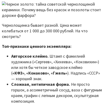
Чернолощенка бывает разной. Цена может
колебаться от 1 000 до 300 000 рублей. На что
смотреть?
Топ-признаки ценного экземпляра:
Авторское клеймо.
Штамп с фамилией
художника («Сергеев», «Хихеева», «Коковихин»)
или хотя бы четкое заводское клеймо
(
«КФЗ»
,
«Конаково»
,
«Гжель»
). Надпись «СССР»
— хороший знак.
Сложная, нетипичная форма.
Не просто
горшок, а ассиметричный сосуд, ваза с фигурным
краем, графин с лепным декором, скульптурная
композиция.