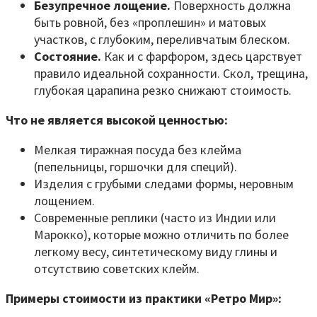
Безупречное лощение.
Поверхность должна
быть ровной, без «проплешин» и матовых
участков, с глубоким, переливчатым блеском.
Состояние.
Как и с фарфором, здесь царствует
правило идеальной сохранности. Скол, трещина,
глубокая царапина резко снижают стоимость.
Что не является высокой ценностью:
Мелкая тиражная посуда без клейма
(пепельницы, горшочки для специй).
Изделия с грубыми следами формы, неровным
лощением.
Современные реплики (часто из Индии или
Марокко), которые можно отличить по более
легкому весу, синтетическому виду глины и
отсутствию советских клейм.
Примеры стоимости из практики «Ретро Мир»: