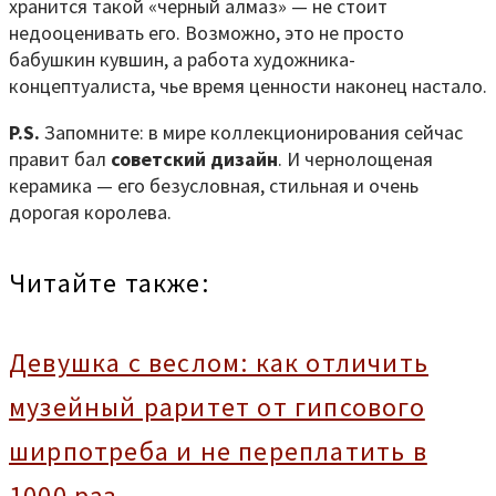
хранится такой «черный алмаз» — не стоит
недооценивать его. Возможно, это не просто
бабушкин кувшин, а работа художника-
концептуалиста, чье время ценности наконец настало.
P.S.
Запомните: в мире коллекционирования сейчас
правит бал
советский дизайн
. И чернолощеная
керамика — его безусловная, стильная и очень
дорогая королева.
Читайте также:
Девушка с веслом: как отличить
музейный раритет от гипсового
ширпотреба и не переплатить в
1000 раз