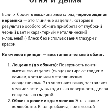
Если отбросить высокопарные слова,
чернолощеная
керамика
— это глиняные изделия, которые в
результате особого обжига приобретают глубокий
черный цвет и характерный металлический
(«лощеный») блеск без использования глазури и
красок.
Ключевой принцип — восстановительный обжиг.
Лощение (до обжига):
Поверхность почти
высохшего изделия (сырца) натирают гладким
камнем, костью или металлическим
«лощатником». Это уплотняет глину, заставляет
мелкие частицы выходить на поверхность, делая
ее идеально гладкой.
Обжиг в режиме «дымления»:
Это главное
волшебство. В конце обжига, при высокой