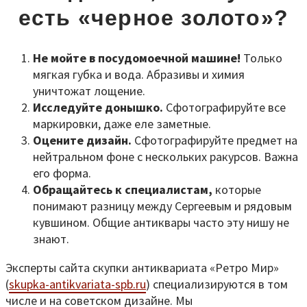
есть «черное золото»?
Не мойте в посудомоечной машине!
Только
мягкая губка и вода. Абразивы и химия
уничтожат лощение.
Исследуйте донышко.
Сфотографируйте все
маркировки, даже еле заметные.
Оцените дизайн.
Сфотографируйте предмет на
нейтральном фоне с нескольких ракурсов. Важна
его форма.
Обращайтесь к специалистам,
которые
понимают разницу между Сергеевым и рядовым
кувшином. Общие антиквары часто эту нишу не
знают.
Эксперты сайта скупки антиквариата «Ретро Мир»
(
skupka-antikvariata-spb.ru
) специализируются в том
числе и на советском дизайне. Мы