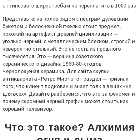
Представьте: на полке рядом с пестрым дулевским
букетом и белоснежной гжелью стоит предмет,
похожий на артефакт древней цивилизации —
угольно-черный, с металлическим блеском, строгий и
невероятно стильный. Это не гость из прошлого
тысячелетия. Это — вершина советского
керамического дизайна 1960-80-х годов.
Чернолощеная керамика. Для сайта скупки
антиквариата «Ретро Мир» этот раздел — признак
того, что клиент подкован и знает толк в вещах «не
для всех». Давайте разберемся, что это за феномен и
почему скромный черный графин может стоить как
хороший телевизор.
Что это такое? Алхимия
огня и дыма