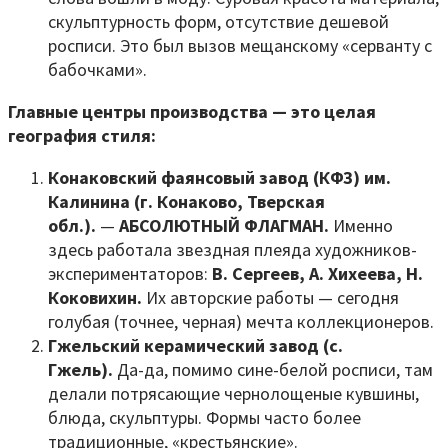
скульптурность форм, отсутствие дешевой
росписи. Это был вызов мещанскому «серванту с
бабочками».
Главные центры производства — это целая
география стиля:
Конаковский фаянсовый завод (КФЗ) им.
Калинина (г. Конаково, Тверская
обл.).
—
АБСОЛЮТНЫЙ ФЛАГМАН.
Именно
здесь работала звездная плеяда художников-
экспериментаторов:
В. Сергеев, А. Хихеева, Н.
Коковихин.
Их авторские работы — сегодня
голубая (точнее, черная) мечта коллекционеров.
Гжельский керамический завод (с.
Гжель).
Да-да, помимо сине-белой росписи, там
делали потрясающие чернолощеные кувшины,
блюда, скульптуры. Формы часто более
традиционные, «крестьянские».