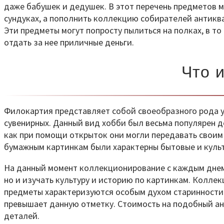
даже бабушек и дедушек. В этот перечень предметов м
сундуках, а пополнить коллекцию собирателей антикв
Эти предметы могут попросту пылиться на полках, в т
отдать за нее приличные деньги.
Что 
Филокартия представляет собой своеобразного рода ув
сувенирных. Данный вид хобби был весьма популярен д
как при помощи открыток они могли передавать свои
бумажным картинкам были характерны бытовые и культ
На данный момент коллекционирование с каждым днем 
но и изучать культуру и историю по картинкам. Колле
предметы характеризуются особым духом старинности. 
превышает данную отметку. Стоимость на подобный ант
деталей.