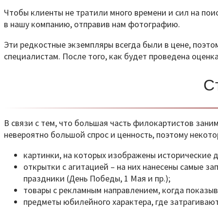
Чтобы клиенты не тратили много времени и сил на поис
в нашу компанию, отправив нам фотографию.
Эти редкостные экземпляры всегда были в цене, поэто
специалистам. После того, как будет проведена оценк
С
В связи с тем, что большая часть филокартистов зан
невероятно большой спрос и ценность, поэтому некот
картинки, на которых изображены исторические де
открытки с агитацией – на них нанесены самые з
праздники (День Победы, 1 Мая и пр.);
товары с рекламным направлением, когда показыв
предметы юбилейного характера, где затрагивают