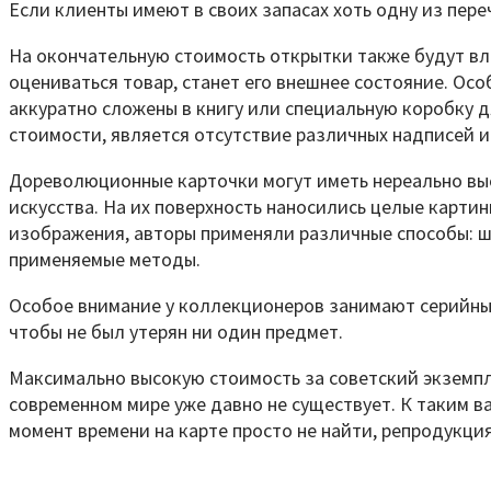
Если клиенты имеют в своих запасах хоть одну из пере
На окончательную стоимость открытки также будут вли
оцениваться товар, станет его внешнее состояние. Осо
аккуратно сложены в книгу или специальную коробку 
стоимости, является отсутствие различных надписей 
Дореволюционные карточки могут иметь нереально выс
искусства. На их поверхность наносились целые карти
изображения, авторы применяли различные способы: ш
применяемые методы.
Особое внимание у коллекционеров занимают серийные 
чтобы не был утерян ни один предмет.
Максимально высокую стоимость за советский экземпля
современном мире уже давно не существует. К таким в
момент времени на карте просто не найти, репродукци