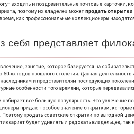
огут входить и поздравительные почтовые карточки, ко
ариата, поэтому их владелец может
продать открытки
о время, как профессиональные коллекционеры находятся
из себя представляет филок
лечение, занятие, которое базируется на собирательст
о 60-хх годов прошлого столетия. Данная деятельность 
м наследникам и представителям последующих поколени
урные особенности того времени, которые передавались
набирает все большую популярность. Это увлечение по
кционеры придают особое значение открыткам, которые 
Поэтому продать советские открытки по выгодной цене 
иквариат будет удивлять и радовать владельцев, так к