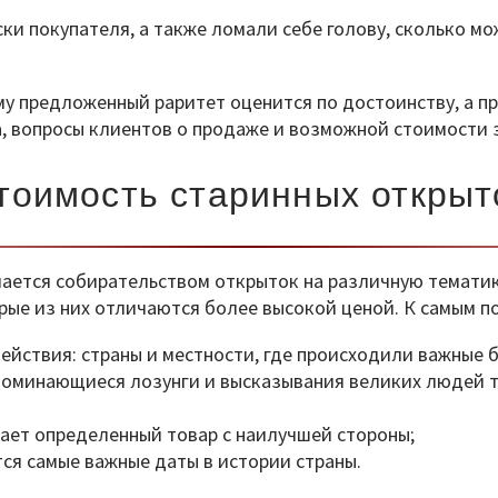
ки покупателя, а также ломали себе голову, сколько мо
му предложенный раритет оценится по достоинству, а п
а, вопросы клиентов о продаже и возможной стоимости 
тоимость старинных открыт
имается собирательством открыток на различную темати
орые из них отличаются более высокой ценой. К самым 
йствия: страны и местности, где происходили важные б
апоминающиеся лозунги и высказывания великих людей т
ает определенный товар с наилучшей стороны;
ся самые важные даты в истории страны.