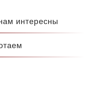
нам интересны
отаем