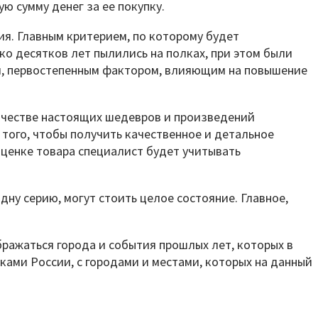
ю сумму денег за ее покупку.
ия. Главным критерием, по которому будет
ко десятков лет пылились на полках, при этом были
ки, первостепенным фактором, влияющим на повышение
качестве настоящих шедевров и произведений
 того, чтобы получить качественное и детальное
оценке товара специалист будет учитывать
ну серию, могут стоить целое состояние. Главное,
бражаться города и события прошлых лет, которых в
ками России, с городами и местами, которых на данный