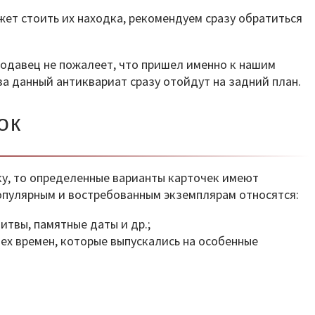
жет стоить их находка, рекомендуем сразу обратиться
родавец не пожалеет, что пришел именно к нашим
за данный антиквариат сразу отойдут на задний план.
ок
ку, то определенные варианты карточек имеют
популярным и востребованным экземплярам относятся:
итвы, памятные даты и др.;
ех времен, которые выпускались на особенные