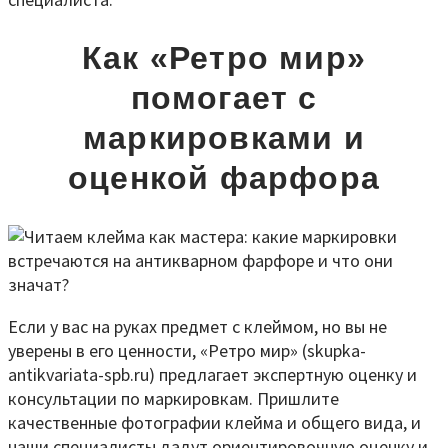
Как «Ретро мир»
помогает с
маркировками и
оценкой фарфора
Если у вас на руках предмет с клеймом, но вы не
уверены в его ценности, «Ретро мир» (skupka-
antikvariata-spb.ru) предлагает экспертную оценку и
консультации по маркировкам. Пришлите
качественные фотографии клейма и общего вида, и
наши специалисты дадут ориентировочную оценку и