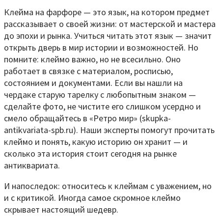
Клейма на фарфоре — это язык, на котором предмет
рассказывает о своей жизни: от мастерской и мастера
до эпохи и рынка. Учиться читать этот язык — значит
открыть дверь в мир истории и возможностей. Но
помните: клеймо важно, но не всесильно. Оно
работает в связке с материалом, росписью,
состоянием и документами. Если вы нашли на
чердаке старую тарелку с любопытным знаком —
сделайте фото, не чистите его слишком усердно и
смело обращайтесь в «Ретро мир» (skupka-
antikvariata-spb.ru). Наши эксперты помогут прочитать
клеймо и понять, какую историю он хранит — и
сколько эта история стоит сегодня на рынке
антиквариата.
И напоследок: относитесь к клеймам с уважением, но
и с критикой. Иногда самое скромное клеймо
скрывает настоящий шедевр.