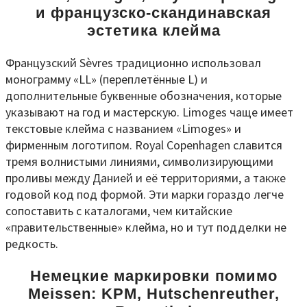
и французско-скандинавская
эстетика клейма
Французский Sèvres традиционно использовал
монограмму «LL» (переплетённые L) и
дополнительные буквенные обозначения, которые
указывают на год и мастерскую. Limoges чаще имеет
текстовые клейма с названием «Limoges» и
фирменным логотипом. Royal Copenhagen славится
тремя волнистыми линиями, символизирующими
проливы между Данией и её территориями, а также
годовой код под формой. Эти марки гораздо легче
сопоставить с каталогами, чем китайские
«правительственные» клейма, но и тут подделки не
редкость.
Немецкие маркировки помимо
Meissen: KPM, Hutschenreuther,