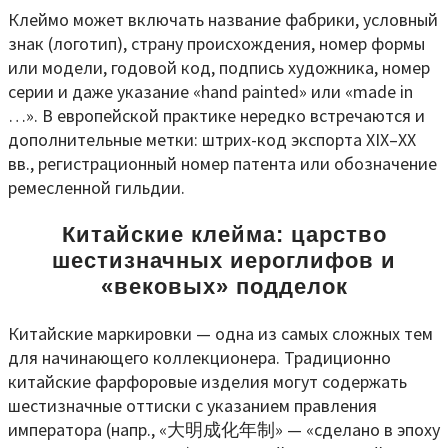
Клеймо может включать название фабрики, условный
знак (логотип), страну происхождения, номер формы
или модели, годовой код, подпись художника, номер
серии и даже указание «hand painted» или «made in
…». В европейской практике нередко встречаются и
дополнительные метки: штрих-код экспорта XIX–XX
вв., регистрационный номер патента или обозначение
ремесленной гильдии.
Китайские клейма: царство
шестизначных иероглифов и
«вековых» подделок
Китайские маркировки — одна из самых сложных тем
для начинающего коллекционера. Традиционно
китайские фарфоровые изделия могут содержать
шестизначные оттиски с указанием правления
императора (напр., «大明成化年制» — «сделано в эпоху