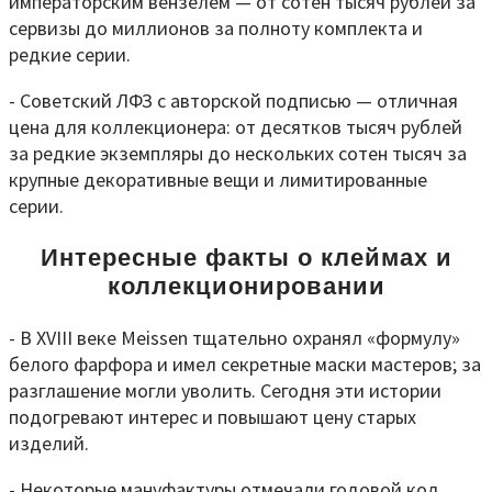
императорским вензелем — от сотен тысяч рублей за
сервизы до миллионов за полноту комплекта и
редкие серии.
- Советский ЛФЗ с авторской подписью — отличная
цена для коллекционера: от десятков тысяч рублей
за редкие экземпляры до нескольких сотен тысяч за
крупные декоративные вещи и лимитированные
серии.
Интересные факты о клеймах и
коллекционировании
- В XVIII веке Meissen тщательно охранял «формулу»
белого фарфора и имел секретные маcки мастеров; за
разглашение могли уволить. Сегодня эти истории
подогревают интерес и повышают цену старых
изделий.
- Некоторые мануфактуры отмечали годовой код