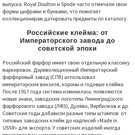
выпуска. Royal Doulton и Spode часто отмечали свои
формы цифрами и буквами, что помогает
коллекционерам датировать предметы по каталогу.
Российские клейма: от
Императорского завода до
советской эпохи
Российский фарфор имеет свою отдельную классику
маркировок. Дореволюционный Императорский
фарфоровый завод (СПб) использовал
императорские вензеля, короны и годовые клейма.
После 1917 года система изменилась: появляются
новые знаки, заводские логотипы Ленинградского
фарфорового завода (ЛФЗ), Дулёво, Вербилков и др.
Советские годы добавили разные типы штампов: от
типовых заводских клейм до надписей «Made in
USSR» для экспорта. У советских изделий иногда
проставлялись номера модели и подписи