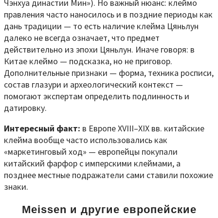
Чэнхуа династии Мин»). Но важный нюанс: клеймо
правления часто наносилось и в поздние периоды как
дань традиции — то есть наличие клейма Цяньлун
далеко не всегда означает, что предмет
действительно из эпохи Цяньлун. Иначе говоря: в
Китае клеймо — подсказка, но не приговор.
Дополнительные признаки — форма, техника росписи,
состав глазури и археологический контекст —
помогают экспертам определить подлинность и
датировку.
Интересный факт:
в Европе XVIII–XIX вв. китайские
клейма вообще часто использовались как
«маркетинговый ход» — европейцы покупали
китайский фарфор с имперскими клеймами, а
позднее местные подражатели сами ставили похожие
знаки.
Meissen и другие европейские