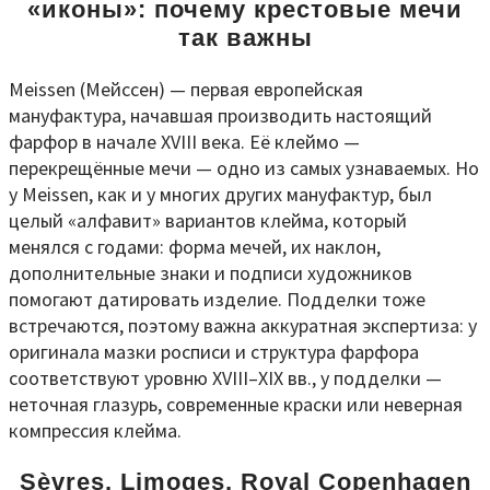
«иконы»: почему крестовые мечи
так важны
Meissen (Мейссен) — первая европейская
мануфактура, начавшая производить настоящий
фарфор в начале XVIII века. Её клеймо —
перекрещённые мечи — одно из самых узнаваемых. Но
у Meissen, как и у многих других мануфактур, был
целый «алфавит» вариантов клейма, который
менялся с годами: форма мечей, их наклон,
дополнительные знаки и подписи художников
помогают датировать изделие. Подделки тоже
встречаются, поэтому важна аккуратная экспертиза: у
оригинала мазки росписи и структура фарфора
соответствуют уровню XVIII–XIX вв., у подделки —
неточная глазурь, современные краски или неверная
компрессия клейма.
Sèvres, Limoges, Royal Copenhagen