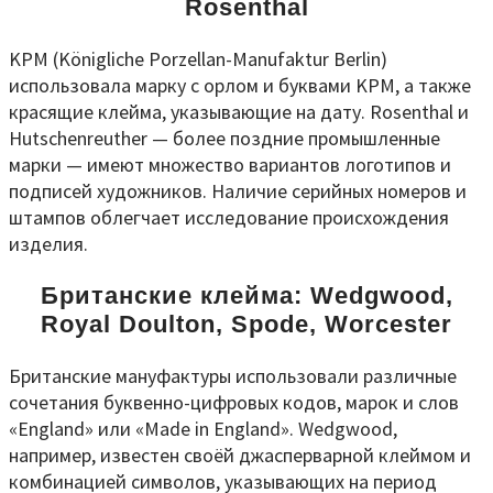
Rosenthal
KPM (Königliche Porzellan-Manufaktur Berlin)
использовала марку с орлом и буквами KPM, а также
красящие клейма, указывающие на дату. Rosenthal и
Hutschenreuther — более поздние промышленные
марки — имеют множество вариантов логотипов и
подписей художников. Наличие серийных номеров и
штампов облегчает исследование происхождения
изделия.
Британские клейма: Wedgwood,
Royal Doulton, Spode, Worcester
Британские мануфактуры использовали различные
сочетания буквенно-цифровых кодов, марок и слов
«England» или «Made in England». Wedgwood,
например, известен своёй джасперварной клеймом и
комбинацией символов, указывающих на период