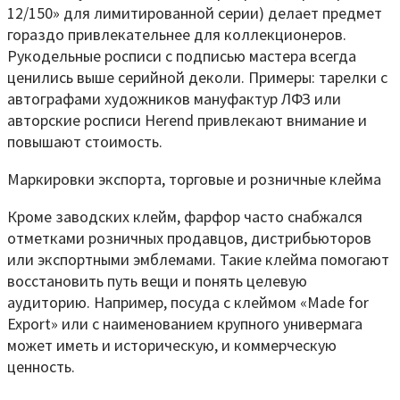
12/150» для лимитированной серии) делает предмет
гораздо привлекательнее для коллекционеров.
Рукодельные росписи с подписью мастера всегда
ценились выше серийной деколи. Примеры: тарелки с
автографами художников мануфактур ЛФЗ или
авторские росписи Herend привлекают внимание и
повышают стоимость.
Маркировки экспорта, торговые и розничные клейма
Кроме заводских клейм, фарфор часто снабжался
отметками розничных продавцов, дистрибьюторов
или экспортными эмблемами. Такие клейма помогают
восстановить путь вещи и понять целевую
аудиторию. Например, посуда с клеймом «Made for
Export» или с наименованием крупного универмага
может иметь и историческую, и коммерческую
ценность.