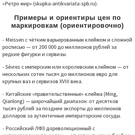
«Ретро мир» (skupka-antikvariata-spb.ru).
Примеры и ориентиры цен по
маркировкам (ориентировочно)
- Meissen с чётким варьированным клеймом и сложной
росписью — от 200 000 до миллионов рублей за
редкие фигурки и сервизы.
- Sèvres с имперским или королевским клеймом — от
нескольких сотен тысяч до миллионов евро для
крупных ваз и сервизов XVIII века.
- Китайские «правительственные» клейма (Ming,
Qianlong) — широчайший диапазон: от десятков
тысяч рублей за поздние экспорты до миллионов
долларов за аутентичные императорские сосуды.
- Российский ЛФЗ дореволюционный с