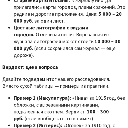
Старые карты и планы.
К журналу иногда
прилагались карты городов, планы сражений. Это
редкие и дорогие приложения. Цена:
5 000 – 20
000 руб.
за один лист.
Цветные литографии с видами
городов.
Отдельная песня. Вырезанная из
журнала литография может стоить
10 000 – 30
000 руб.
(если сохранился сам журнал — еще
дороже).
Вердикт: цена вопроса
Давайте подведем итог нашего расследования.
Вместо сухой таблицы — примеры из практики.
Пример 1 (Макулатура):
«Нива» за 1915 год, без
обложки, с вырезанными картинками,
подклеенная скотчем. Вердикт:
100 – 300
руб.
(если вообще кто-то возьмет).
Пример 2 (Интерес):
«Огонек» за 1910 год, с