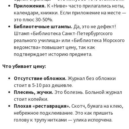
Приложения.
К «Ниве» часто прилагались ноты,
календари, книжки. Если приложение на месте —
это плюс 30-50%.
Библиотечные штампы.
Да, это не дефект!
Штамп «Библиотека Санкт-Петербургского
реального училища» или «Библиотека Морского
ведомства» повышает цену, так как
подтверждает историю предмета.
Что убивает цену:
Отсутствие обложки.
Журнал без обложки
стоит в 5-10 раз дешевле.
Плесень, жучки.
Это болезнь. Больной журнал
стоит копейки.
Плохая «реставрация».
Скотч, бумага на клею,
небрежное подклеивание. Это как пришить
голову к трупу нитками — улика испорчена.