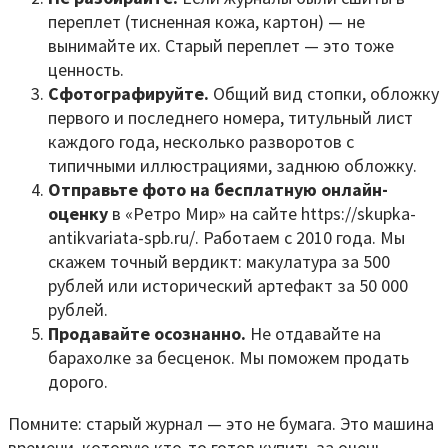
переплет (тисненная кожа, картон) — не
вынимайте их. Старый переплет — это тоже
ценность.
Сфотографируйте.
Общий вид стопки, обложку
первого и последнего номера, титульный лист
каждого года, несколько разворотов с
типичными иллюстрациями, заднюю обложку.
Отправьте фото на бесплатную онлайн-
оценку
в «Ретро Мир» на сайте https://skupka-
antikvariata-spb.ru/. Работаем с 2010 года. Мы
скажем точный вердикт: макулатура за 500
рублей или исторический артефакт за 50 000
рублей.
Продавайте осознанно.
Не отдавайте на
барахолке за бесценок. Мы поможем продать
дорого.
Помните: старый журнал — это не бумага. Это машина
времени, которую кто-то готов купить за очень