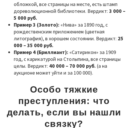
обложкой, все страницы на месте, есть штамп
дореволюционной библиотеки. Вердикт:
3 000 –
5 000 руб.
Пример 3 (Золото):
«Нива» за 1890 год, с
рождественским приложением (цветная
литография), в хорошем состоянии. Вердикт:
25
000 – 35 000 руб.
Пример 4 (Бриллиант):
«Сатирикон» за 1909
год, с карикатурой на Столыпина, все страницы
целы. Вердикт:
40 000 – 70 000 руб.
(а на
аукционе может уйти и за 100 000).
Особо тяжкие
преступления: что
делать, если вы нашли
связку?