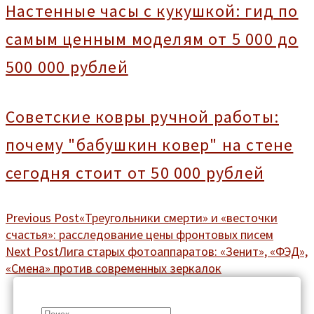
Настенные часы с кукушкой: гид по
самым ценным моделям от 5 000 до
500 000 рублей
Советские ковры ручной работы:
почему "бабушкин ковер" на стене
сегодня стоит от 50 000 рублей
Previous Post
«Треугольники смерти» и «весточки
счастья»: расследование цены фронтовых писем
Next Post
Лига старых фотоаппаратов: «Зенит», «ФЭД»,
«Смена» против современных зеркалок
Search