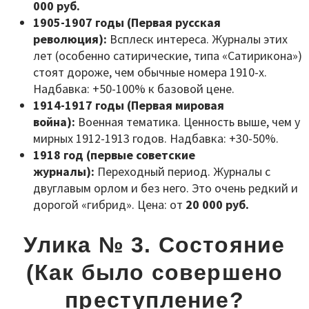
000 руб.
1905-1907 годы (Первая русская
революция):
Всплеск интереса. Журналы этих
лет (особенно сатирические, типа «Сатирикона»)
стоят дороже, чем обычные номера 1910-х.
Надбавка: +50-100% к базовой цене.
1914-1917 годы (Первая мировая
война):
Военная тематика. Ценность выше, чем у
мирных 1912-1913 годов. Надбавка: +30-50%.
1918 год (первые советские
журналы):
Переходный период. Журналы с
двуглавым орлом и без него. Это очень редкий и
дорогой «гибрид». Цена: от
20 000 руб.
Улика № 3. Состояние
(Как было совершено
преступление?