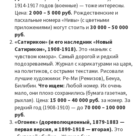
1914-1917 годов (военные) — тоже интересны.
Цена:
2 000 – 5 000 руб.
Рождественские и
пасхальные номера «Нивы» (с цветными
приложениями) могут стоить и
30 000 – 50 000
руб.
«Сатирикон» (и его наследник «Новый
Сатирикон», 1908-1918).
Это «маньяк с
чувством юмора». Самый дорогой и редкий
подозреваемый. Журнал с карикатурами на царя,
на политиков, с острыми текстами. Рисовали
лучшие художники: Ре-Ми (Ремизов), Бенуа,
Билибин.
Что ищем:
Любой номер. Их очень
мало, они плохо сохранились (бумага газетная,
рыхлая). Цена:
15 000 – 40 000 руб.
за номер. За
редкий год (1908-1910) — до
70 000 – 100 000
руб.
«Огонек» (дореволюционный, 1879-1883 —
первая версия, и 1899-1918 — вторая).
Это