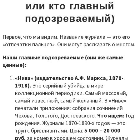
или кто главный
подозреваемый)
Первое, что мы видим. Название журнала — это его
«отпечатки пальцев». Они могут рассказать о многом.
Наши главные подозреваемые (они же самые
ценные):
«Нива» (издательство А.Ф. Маркса, 1870-
1918).
Это серийный убийца в мире
коллекционной периодики. Самый массовый,
самый известный, самый желанный. В «Ниве»
печатали приложения: собрания сочинений
Чехова, Толстого, Достоевского.
Что ищем:
Год
рождения. Журналы 1870-1890-х годов — это
труп с бриллиантами. Цена:
5 000 – 20 000
руб.
за номер в хорошем состоянии. Журналы