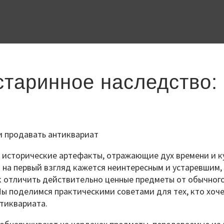
старинное наследство: 
е исторические артефакты, отражающие дух времени и к
 на первый взгляд кажется неинтересным и устаревшим,
ак отличить действительно ценные предметы от обычного
ы поделимся практическими советами для тех, кто хоче
тиквариата.