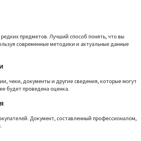
редких предметов. Лучший способ понять, что вы
ользуя современные методики и актуальные данные
и
, чеки, документы и другие сведения, которые могут
ее будет проведена оценка.
я
окупателей. Документ, составленный профессионалом,
.