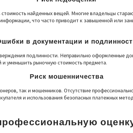
 стоимость найденных вещей. Многие владельцы стараю
 информации, что часто приводит к завышенной или зан
Ошибки в документации и подлинност
верждения подлинности. Неправильно оформленные док
й и уменьшить рыночную стоимость предмета.
Риск мошенничества
онеров, так и мошенников. Отсутствие профессионально
купателя и использования безопасных платежных метод
 профессиональную оценку