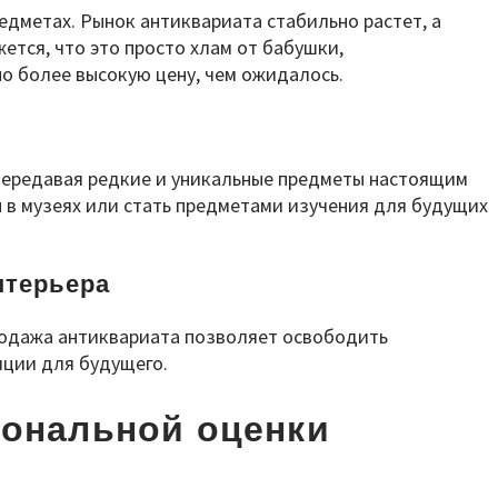
едметах. Рынок антиквариата стабильно растет, а
ется, что это просто хлам от бабушки,
о более высокую цену, чем ожидалось.
 Передавая редкие и уникальные предметы настоящим
 в музеях или стать предметами изучения для будущих
нтерьера
Продажа антиквариата позволяет освободить
иции для будущего.
иональной оценки