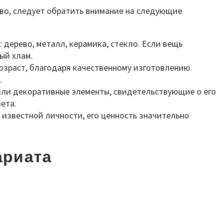
тво, следует обратить внимание на следующие
дерево, металл, керамика, стекло. Если вещь
ый хлам.
озраст, благодаря качественному изготовлению.
.
или декоративные элементы, свидетельствующие о его
ета.
известной личности, его ценность значительно
ариата