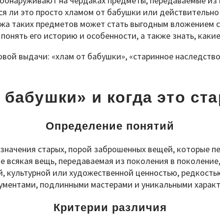
обнаруживают на чердаках предметы, передаваемые из п
ся ли это просто хламом от бабушки или действительно
ажа таких предметов может стать выгодным вложением с
понять его историю и особенности, а также знать, как
овой выдачи: «хлам от бабушки», «старинное наследство
т бабушки» и когда это ст
Определение понятий
значения старых, порой заброшенных вещей, которые пе
не всякая вещь, передаваемая из поколения в поколение
, культурной или художественной ценностью, редкость
кументами, подлинными мастерами и уникальными харак
Критерии различия