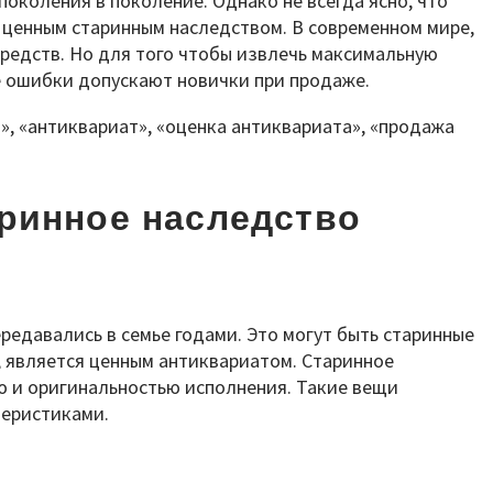
околения в поколение. Однако не всегда ясно, что
 ценным старинным наследством. В современном мире,
редств. Но для того чтобы извлечь максимальную
ие ошибки допускают новички при продаже.
», «антиквариат», «оценка антиквариата», «продажа
аринное наследство
редавались в семье годами. Это могут быть старинные
, является ценным антиквариатом. Старинное
ю и оригинальностью исполнения. Такие вещи
теристиками.