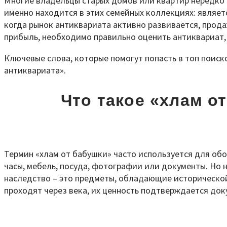
Многие владельцы старых домов или квартир нередко 
именно находится в этих семейных коллекциях: являет
когда рынок антиквариата активно развивается, прод
прибыль, необходимо правильно оценить антиквариат, 
Ключевые слова, которые помогут попасть в топ поиск
антиквариата».
Что такое «хлам о
Термин «хлам от бабушки» часто используется для обо
часы, мебель, посуда, фотографии или документы. Но 
наследство – это предметы, обладающие исторической
проходят через века, их ценность подтверждается до