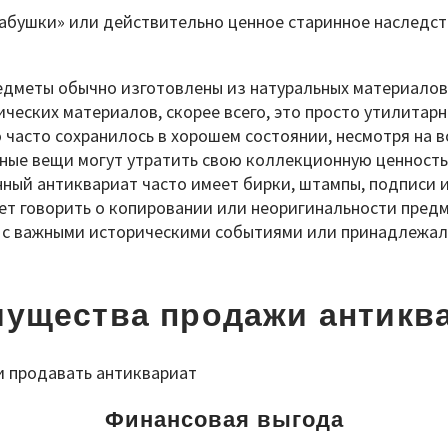
 бабушки» или действительно ценное старинное наследс
дметы обычно изготовлены из натуральных материалов: 
ческих материалов, скорее всего, это просто утилитарн
часто сохранилось в хорошем состоянии, несмотря на в
ые вещи могут утратить свою коллекционную ценность
ый антиквариат часто имеет бирки, штампы, подписи 
ет говорить о копировании или неоригинальности предм
 с важными историческими событиями или принадлежал 
ущества продажи антикв
Финансовая выгода