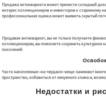
Продажа антиквариата может принести солидный доход,
интерес коллекционеров и инвесторов к старинному на
профессиональная оценка может выявить скрытый поте
Продавая антиквариат, вы не только получаете финан
коллекционерам, вы помогаете сохранить культурное н
поколений.
Освобож
Часто накопленные «на чердаке» вещи занимают много
пространство, избавиться от ненужного хлама и, возм
Недостатки и ри