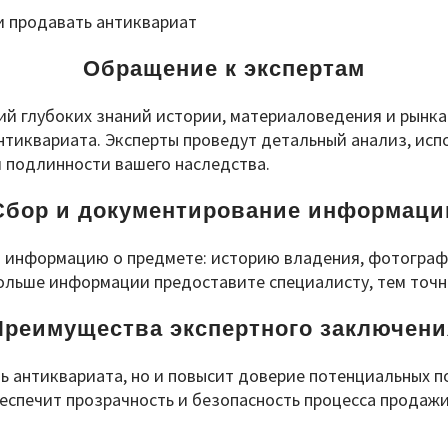
Обращение к экспертам
й глубоких знаний истории, материаловедения и рынка 
нтиквариата. Эксперты проведут детальный анализ, исп
и подлинности вашего наследства.
Сбор и документирование информаци
 информацию о предмете: историю владения, фотографии
ольше информации предоставите специалисту, тем точн
Преимущества экспертного заключени
ь антиквариата, но и повысит доверие потенциальных п
еспечит прозрачность и безопасность процесса продажи