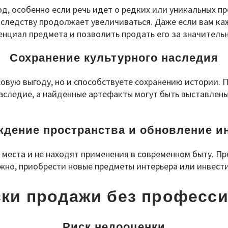
 особенно если речь идет о редких или уникальных пр
следству продолжает увеличиваться. Даже если вам каж
нциал предмета и позволить продать его за значительн
Сохранение культурного наследия
совую выгоду, но и способствуете сохранению истории.
аследие, а найденные артефакты могут быть выставлены
дение пространства и обновление и
 места и не находят применения в современном быту. 
ожно, приобрести новые предметы интерьера или инвест
ски продажи без професс
Риск недооценки