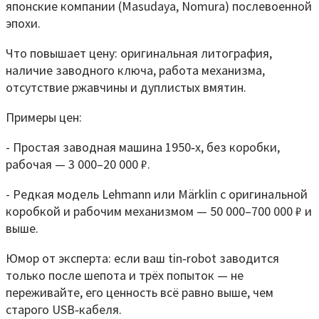
японские компании (Masudaya, Nomura) послевоенной
эпохи.
Что повышает цену: оригинальная литография,
наличие заводного ключа, работа механизма,
отсутствие ржавчины и дуплистых вмятин.
Примеры цен:
- Простая заводная машина 1950‑х, без коробки,
рабочая — 3 000–20 000 ₽.
- Редкая модель Lehmann или Märklin с оригинальной
коробкой и рабочим механизмом — 50 000–700 000 ₽ и
выше.
Юмор от эксперта: если ваш tin‑robot заводится
только после шепота и трёх попыток — не
переживайте, его ценность всё равно выше, чем
старого USB‑кабеля.