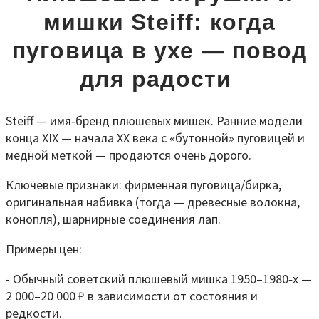
мишки Steiff: когда
пуговица в ухе — повод
для радости
Steiff — имя‑бренд плюшевых мишек. Ранние модели
конца XIX — начала XX века с «бутонной» пуговицей и
медной меткой — продаются очень дорого.
Ключевые признаки: фирменная пуговица/бирка,
оригинальная набивка (тогда — древесные волокна,
конопля), шарнирные соединения лап.
Примеры цен:
- Обычный советский плюшевый мишка 1950–1980‑х —
2 000–20 000 ₽ в зависимости от состояния и
редкости.