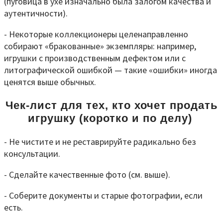
(пуговица в ухе изначально была залогом качества и
аутентичности).
- Некоторые коллекционеры целенаправленно
собирают «бракованные» экземпляры: например,
игрушки с производственным дефектом или с
литографической ошибкой — такие «ошибки» иногда
ценятся выше обычных.
Чек
‑
лист для тех, кто хочет продать
игрушку (коротко и по делу)
- Не чистите и не реставрируйте радикально без
консультации.
- Сделайте качественные фото (см. выше).
- Соберите документы и старые фотографии, если
есть.