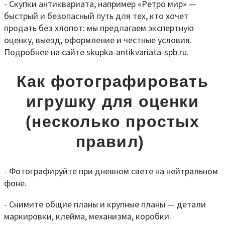
- Скупки антиквариата, например «Ретро мир» —
быстрый и безопасный путь для тех, кто хочет
продать без хлопот: мы предлагаем экспертную
оценку, выезд, оформление и честные условия.
Подробнее на сайте skupka-antikvariata-spb.ru.
Как фотографировать
игрушку для оценки
(несколько простых
правил)
- Фотографируйте при дневном свете на нейтральном
фоне.
- Снимите общие планы и крупные планы — детали
маркировки, клейма, механизма, коробки.