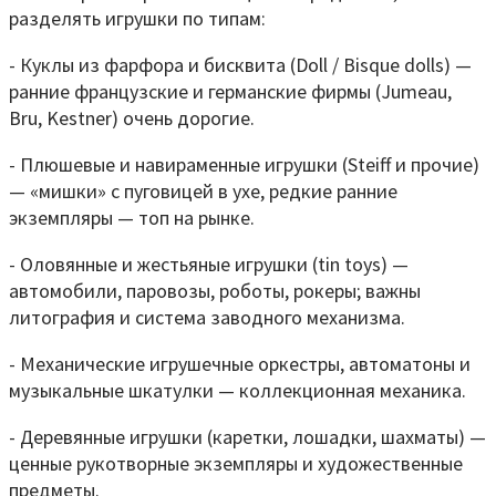
разделять игрушки по типам:
- Куклы из фарфора и бисквита (Doll / Bisque dolls) —
ранние французские и германские фирмы (Jumeau,
Bru, Kestner) очень дорогие.
- Плюшевые и навираменные игрушки (Steiff и прочие)
— «мишки» с пуговицей в ухе, редкие ранние
экземпляры — топ на рынке.
- Оловянные и жестьяные игрушки (tin toys) —
автомобили, паровозы, роботы, рокеры; важны
литография и система заводного механизма.
- Механические игрушечные оркестры, автоматоны и
музыкальные шкатулки — коллекционная механика.
- Деревянные игрушки (каретки, лошадки, шахматы) —
ценные рукотворные экземпляры и художественные
предметы.