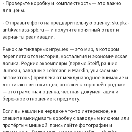
- Проверьте коробку и комплектность — это важно
для цены.
- Отправьте фото на предварительную оценку: skupka-
antikvariata-spb.ru — и получите понятный ответ и
варианты реализации.
Рынок антикварных игрушек — это мир, в котором
переплетаются история, ностальгия и экономическая
логика. Редкие экземпляры (первые Steiff, ранние
Jumeau, заводные Lehmann и Märklin, уникальные
автоматоны) привлекают международное внимание и
достигают высоких цен, но ключ к хорошей продаже
— это грамотная оценка, честная документация и
бережное отношение к предмету.
Если вы нашли на чердаке что‑то интересное, не
спешите выкидывать коробку с заводным ключом или
протёртым мишкой: присылайте фотографии и