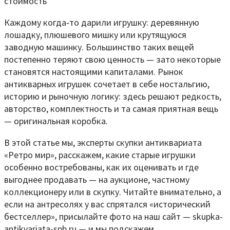
Каждому когда‑то дарили игрушку: деревянную
лошадку, плюшевого мишку или крутящуюся
заводную машинку. Большинство таких вещей
постепенно теряют свою ценность — зато некоторые
становятся настоящими капиталами. Рынок
антикварных игрушек сочетает в себе ностальгию,
историю и рыночную логику: здесь решают редкость,
авторство, комплектность и та самая приятная вещь
— оригинальная коробка.
В этой статье мы, эксперты скупки антиквариата
«Ретро мир», расскажем, какие старые игрушки
особенно востребованы, как их оценивать и где
выгоднее продавать — на аукционе, частному
коллекционеру или в скупку. Читайте внимательно, а
если на антресолях у вас спрятался «исторический
бестселлер», присылайте фото на наш сайт — skupka-
antikvariata-spb.ru — и мы подскажем