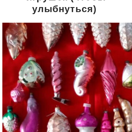
улыбнуться)