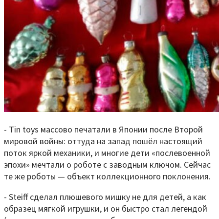
- Tin toys массово печатали в Японии после Второй
мировой войны: оттуда на запад пошёл настоящий
поток яркой механики, и многие дети «послевоенной
эпохи» мечтали о роботе с заводным ключом. Сейчас
те же роботы — объект коллекционного поклонения.
- Steiff сделал плюшевого мишку не для детей, а как
образец мягкой игрушки, и он быстро стал легендой