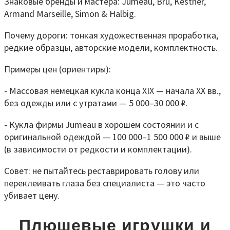
Знаковые бренды и мастера: Jumeau, Bru, Kestner,
Armand Marseille, Simon & Halbig.
Почему дороги: тонкая художественная проработка,
редкие образцы, авторские модели, комплектность.
Примеры цен (ориентиры):
- Массовая немецкая кукла конца XIX — начала XX вв.,
без одежды или с утратами — 5 000–30 000 ₽.
- Кукла фирмы Jumeau в хорошем состоянии и с
оригинальной одеждой — 100 000–1 500 000 ₽ и выше
(в зависимости от редкости и комплектации).
Совет: не пытайтесь реставрировать голову или
переклеивать глаза без специалиста — это часто
убивает цену.
Плюшевые игрушки и