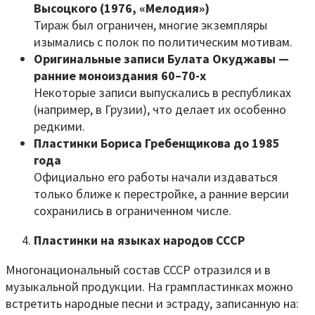
Высоцкого (1976, «Мелодия»)
Тираж был ограничен, многие экземпляры
изымались с полок по политическим мотивам.
Оригинальные записи Булата Окуджавы —
ранние моноиздания 60–70-х
Некоторые записи выпускались в республиках
(например, в Грузии), что делает их особенно
редкими.
Пластинки Бориса Гребенщикова до 1985
года
Официально его работы начали издаваться
только ближе к перестройке, а ранние версии
сохранились в ограниченном числе.
Пластинки на языках народов СССР
Многонациональный состав СССР отразился и в
музыкальной продукции. На грампластинках можно
встретить народные песни и эстраду, записанную на: