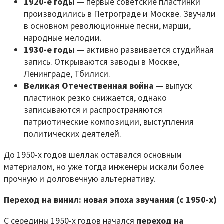
1920-е годы
— первые советские пластинки
производились в Петрограде и Москве. Звучали
в основном революционные песни, марши,
народные мелодии.
1930-е годы
— активно развивается студийная
запись. Открываются заводы в Москве,
Ленинграде, Тбилиси.
Великая Отечественная война
— выпуск
пластинок резко снижается, однако
записываются и распространяются
патриотические композиции, выступления
политических деятелей.
До 1950-х годов шеллак оставался основным
материалом, но уже тогда инженеры искали более
прочную и долговечную альтернативу.
Переход на винил: новая эпоха звучания (с 1950-х)
С середины 1950-х годов начался
переход на