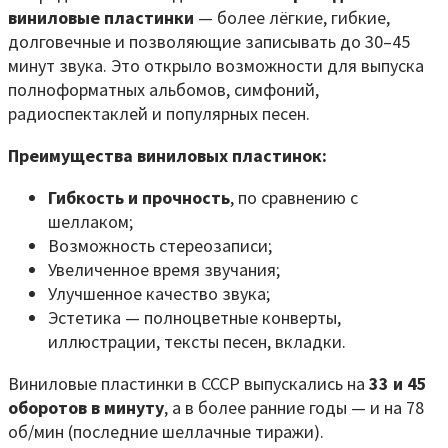
виниловые пластинки
— более лёгкие, гибкие,
долговечные и позволяющие записывать до 30–45
минут звука. Это открыло возможности для выпуска
полноформатных альбомов, симфоний,
радиоспектаклей и популярных песен.
Преимущества виниловых пластинок:
Гибкость и прочность
, по сравнению с
шеллаком;
Возможность стереозаписи;
Увеличенное время звучания;
Улучшенное качество звука;
Эстетика — полноцветные конверты,
иллюстрации, тексты песен, вкладки.
Виниловые пластинки в СССР выпускались на
33 и 45
оборотов в минуту
, а в более ранние годы — и на 78
об/мин (последние шеллачные тиражи).