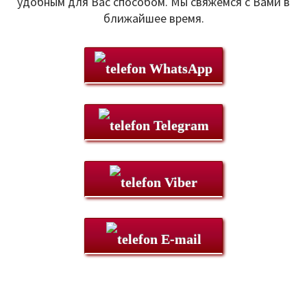
удобным для Вас способом. Мы свяжемся с Вами в
ближайшее время.
WhatsApp
Telegram
Viber
E-mail
Мы находимся по адресу:
Санкт-Петербург,
Удельный рынок, корпус 14