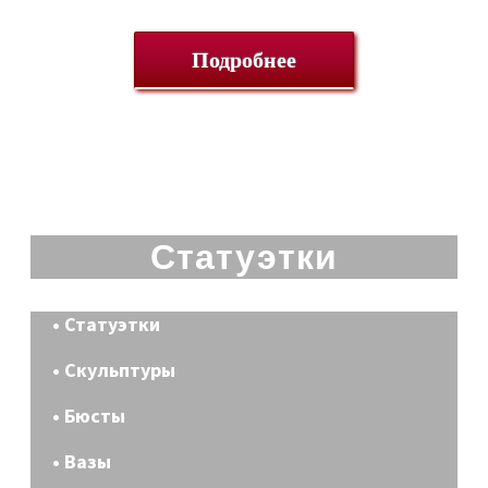
Подробнее
Статуэтки
• Статуэтки
• Скульптуры
• Бюсты
• Вазы