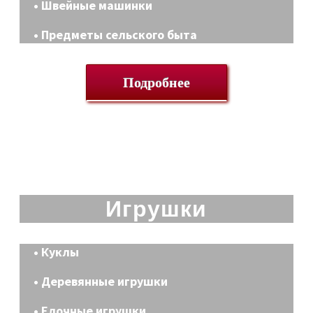
• Швейные машинки
• Предметы сельского быта
Подробнее
Игрушки
• Куклы
• Деревянные игрушки
• Елочные игрушки