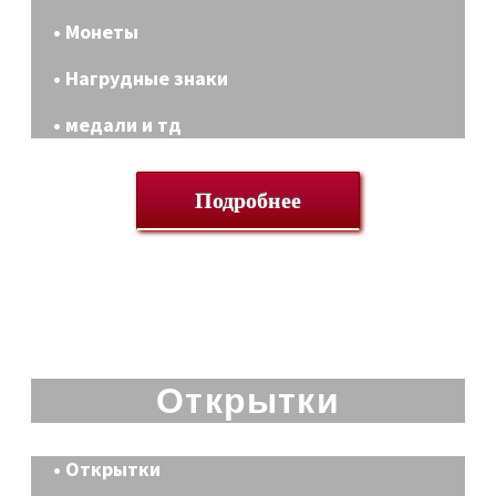
• Монеты
• Нагрудные знаки
• медали и тд
Подробнее
Открытки
• Открытки