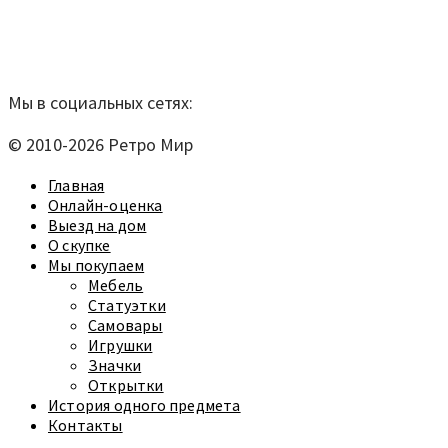
телефон:
920-40-21;
e-mail:
9204021@mail.ru
Согласие на обработку персональных данных
Мы в социальных сетях:
© 2010-2026 Ретро Мир
Главная
Онлайн-оценка
Выезд на дом
О скупке
Мы покупаем
Мебель
Статуэтки
Самовары
Игрушки
Значки
Открытки
История одного предмета
Контакты