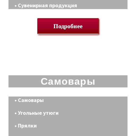
• Сувенирная продукция
Подробнее
Самовары
• Самовары
• Угольные утюги
• Прялки