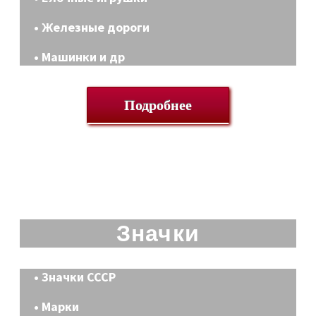
• Железные дороги
• Машинки и др
Подробнее
Значки
• Значки СССР
• Марки