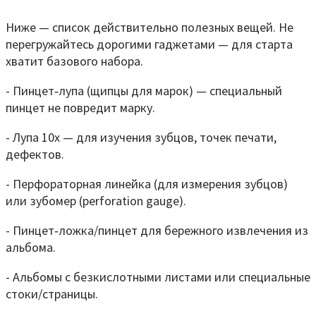
Ниже — список действительно полезных вещей. Не
перегружайтесь дорогими гаджетами — для старта
хватит базового набора.
- Пинцет‑лупа (щипцы для марок) — специальный
пинцет не повредит марку.
- Лупа 10x — для изучения зубцов, точек печати,
дефектов.
- Перфораторная линейка (для измерения зубцов)
или зубомер (perforation gauge).
- Пинцет‑ложка/пинцет для бережного извлечения из
альбома.
- Альбомы с безкислотными листами или специальные
стоки/страницы.