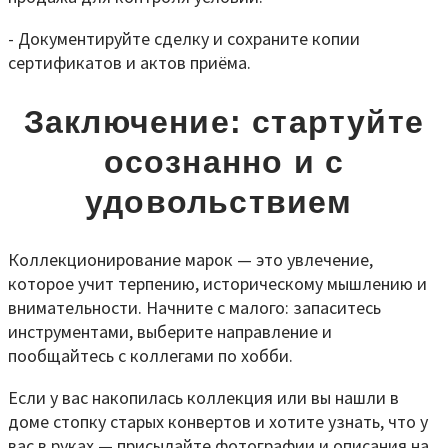
- Документируйте сделку и сохраните копии
сертификатов и актов приёма.
Заключение: стартуйте
осознанно и с
удовольствием
Коллекционирование марок — это увлечение,
которое учит терпению, историческому мышлению и
внимательности. Начните с малого: запаситесь
инструментами, выберите направление и
пообщайтесь с коллегами по хобби.
Если у вас накопилась коллекция или вы нашли в
доме стопку старых конвертов и хотите узнать, что у
вас в руках — присылайте фотографии и описания на