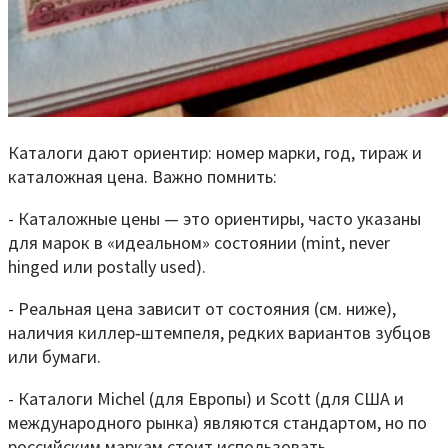
Каталоги дают ориентир: номер марки, год, тираж и
каталожная цена. Важно помнить:
- Каталожные цены — это ориентиры, часто указаны
для марок в «идеальном» состоянии (mint, never
hinged или postally used).
- Реальная цена зависит от состояния (см. ниже),
наличия киллер‑штемпеля, редких вариантов зубцов
или бумаги.
- Каталоги Michel (для Европы) и Scott (для США и
международного рынка) являются стандартом, но по
российским маркам стоит использовать