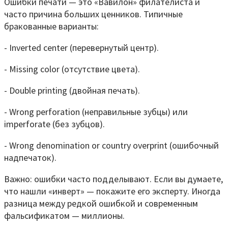
Ошибки печати — это «Вавилон» филателиста и
часто причина больших ценников. Типичные
бракованные варианты:
- Inverted center (перевернутый центр).
- Missing color (отсутствие цвета).
- Double printing (двойная печать).
- Wrong perforation (неправильные зубцы) или
imperforate (без зубцов).
- Wrong denomination or country overprint (ошибочный
надпечаток).
Важно: ошибки часто подделывают. Если вы думаете,
что нашли «инверт» — покажите его эксперту. Иногда
разница между редкой ошибкой и современным
фальсификатом — миллионы.