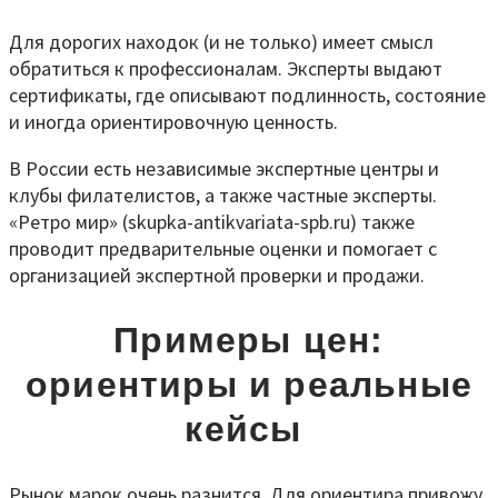
Для дорогих находок (и не только) имеет смысл
обратиться к профессионалам. Эксперты выдают
сертификаты, где описывают подлинность, состояние
и иногда ориентировочную ценность.
В России есть независимые экспертные центры и
клубы филателистов, а также частные эксперты.
«Ретро мир» (skupka-antikvariata-spb.ru) также
проводит предварительные оценки и помогает с
организацией экспертной проверки и продажи.
Примеры цен:
ориентиры и реальные
кейсы
Рынок марок очень разнится. Для ориентира привожу