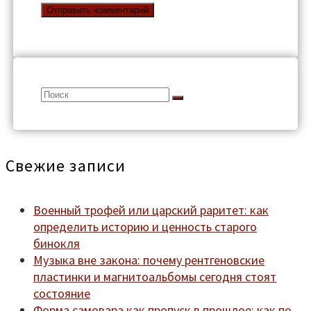
Search
for:
Свежие записи
Военный трофей или царский раритет: как
определить историю и ценность старого
бинокля
Музыка вне закона: почему рентгеновские
пластинки и магнитоальбомы сегодня стоят
состояние
Форма самовара как пропуск в прошлое: как по