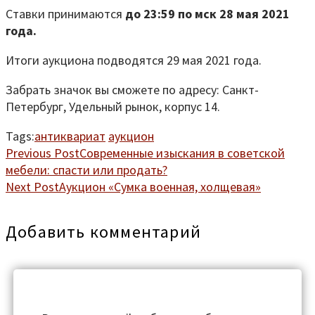
Ставки принимаются
до 23:59 по мск 28 мая 2021
года.
Итоги аукциона подводятся 29 мая 2021 года.
Забрать значок вы сможете по адресу: Санкт-
Петербург, Удельный рынок, корпус 14.
Tags:
антиквариат
аукцион
Previous Post
Современные изыскания в советской
мебели: спасти или продать?
Next Post
Аукцион «Сумка военная, холщевая»
Добавить комментарий