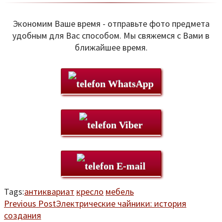
Экономим Ваше время - отправьте фото предмета
удобным для Вас способом. Мы свяжемся с Вами в
ближайшее время.
WhatsApp
Viber
E-mail
Tags:
антиквариат
кресло
мебель
Previous Post
Электрические чайники: история
создания