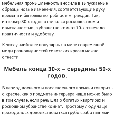
мебельная промышленность вносила в выпускаемые
образцы новые изменения, соответствующие духу
времени и бытовым потребностям граждан. Так,
интерьер 30-х годов отличался роскошеством и
изысканностью, а убранство комнат 70-х отвечало
практичности и удобству.
К числу наиболее популярных в мире современной
моды разновидностей советских кресел можно
отнести:
Мебель конца 30-х – середины 50-х
годов.
В период военного и послевоенного времени говорить
о кресле, как о предмете интерьера чаще можно было
в том случае, если речь шла о богатых квартирах и
роскошном убранстве комнат. Простому люду чаще
приходилось довольствоваться грубо сработанными