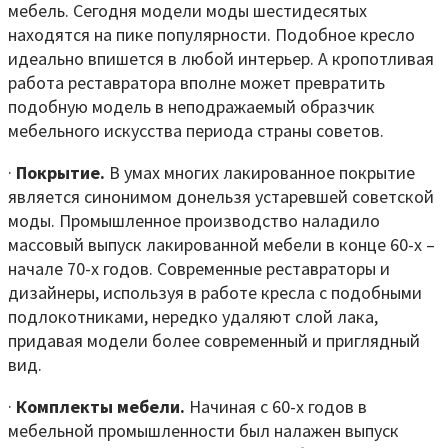
мебель. Сегодня модели моды шестидесятых
находятся на пике популярности. Подобное кресло
идеально впишется в любой интерьер. А кропотливая
работа реставратора вполне может превратить
подобную модель в неподражаемый образчик
мебельного искусства периода страны советов.
·
Покрытие.
В умах многих лакированное покрытие
является синонимом донельзя устаревшей советской
моды. Промышленное производство наладило
массовый выпуск лакированной мебели в конце 60-х –
начале 70-х годов. Современные реставраторы и
дизайнеры, используя в работе кресла с подобными
подлокотниками, нередко удаляют слой лака,
придавая модели более современный и приглядный
вид.
·
Комплекты мебели.
Начиная с 60-х годов в
мебельной промышленности был налажен выпуск