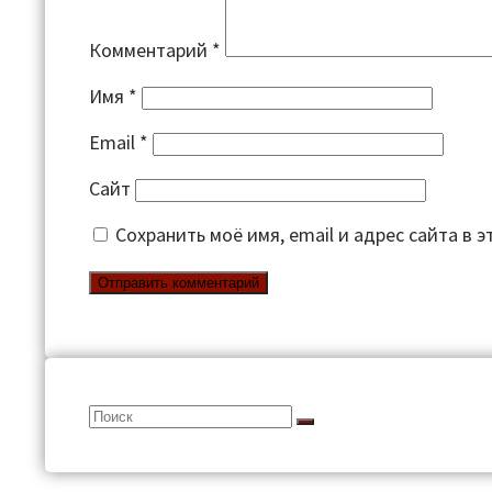
Комментарий
*
Имя
*
Email
*
Сайт
Сохранить моё имя, email и адрес сайта в
Search
for: