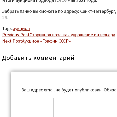
Итоги аукциона подводятся 16 мая 2021 года.
Забрать панно вы сможете по адресу: Санкт-Петербург,
14.
Tags:
аукцион
Previous Post
Старинная ваза как украшение интерьера
Next Post
Аукцион «Графин СССР»
Добавить комментарий
Ваш адрес email не будет опубликован.
Обяза