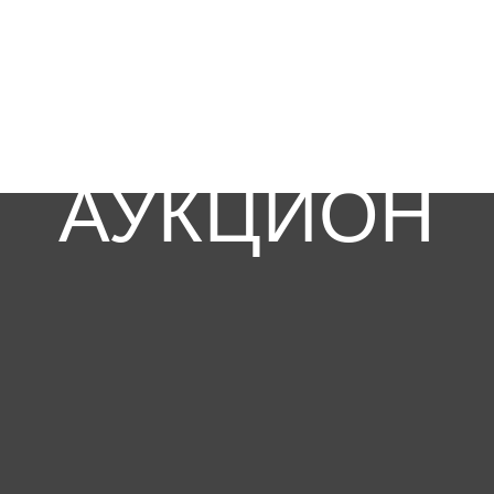
АУКЦИОН