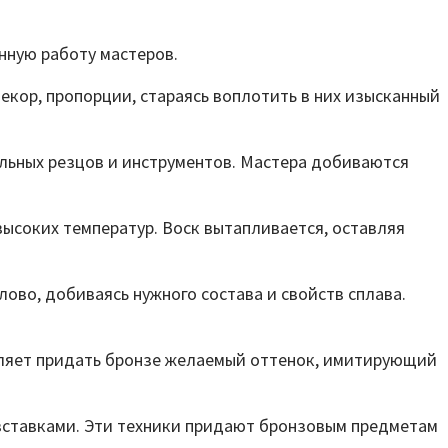
нную работу мастеров.
кор, пропорции, стараясь воплотить в них изысканный
льных резцов и инструментов. Мастера добиваются
ысоких температур. Воск вытапливается, оставляя
ово, добиваясь нужного состава и свойств сплава.
оляет придать бронзе желаемый оттенок, имитирующий
вставками. Эти техники придают бронзовым предметам