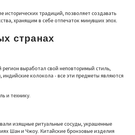
ие исторических традиций, позволяет создавать
тва, хранящим в себе отпечаток минувших эпох.
ых странах
й регион выработал свой неповторимый стиль,
, индийские колокола - все эти предметы являются
ь и технику.
давали изящные ритуальные сосуды, украшенные
иях Шан и Чжоу. Китайские бронзовые изделия