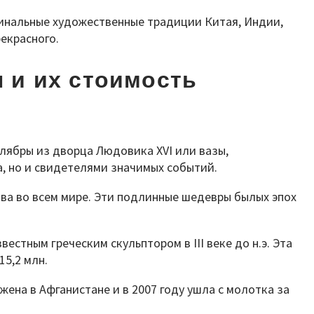
гинальные художественные традиции Китая, Индии,
екрасного.
 и их стоимость
лябры из дворца Людовика XVI или вазы,
, но и свидетелями значимых событий.
ва во всем мире. Эти подлинные шедевры былых эпох
стным греческим скульптором в III веке до н.э. Эта
15,2 млн.
ена в Афганистане и в 2007 году ушла с молотка за