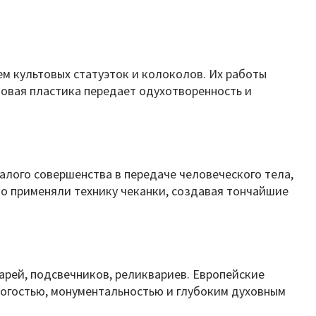
м культовых статуэток и колоколов. Их работы
овая пластика передает одухотворенность и
алого совершенства в передаче человеческого тела,
но применяли технику чеканки, создавая тончайшие
арей, подсвечников, реликвариев. Европейские
трогостью, монументальностью и глубоким духовным