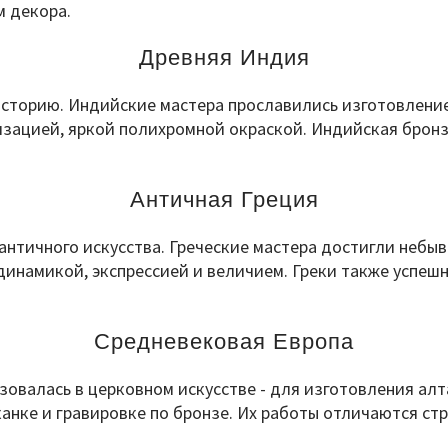
м декора.
Древняя Индия
сторию. Индийские мастера прославились изготовление
зацией, яркой полихромной окраской. Индийская бронз
Античная Греция
нтичного искусства. Греческие мастера достигли небыв
динамикой, экспрессией и величием. Греки также успеш
Средневековая Европа
зовалась в церковном искусстве - для изготовления алт
канке и гравировке по бронзе. Их работы отличаются с