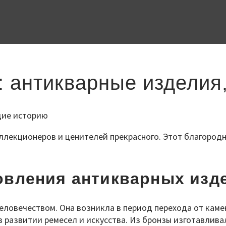
 антикварные изделия
лекционеров и ценителей прекрасного. Этот благородны
овления антикварных изд
еловечеством. Она возникла в период перехода от камен
 развитии ремесел и искусства. Из бронзы изготавлива