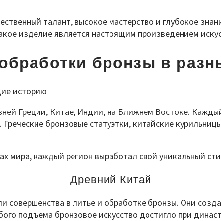
ественный талант, высокое мастерство и глубокое знан
кое изделие является настоящим произведением искусс
обработки бронзы в разн
ней Греции, Китае, Индии, на Ближнем Востоке. Кажды
 Греческие бронзовые статуэтки, китайские курильницы
х мира, каждый регион выработал свой уникальный стил
Древний Китай
игли совершенства в литье и обработке бронзы. Они соз
ого подъема бронзовое искусство достигло при династ