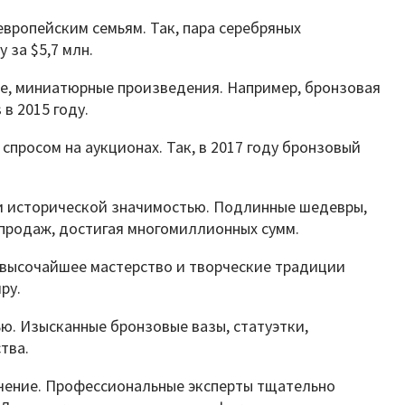
ропейским семьям. Так, пара серебряных
 за $5,7 млн.
ые, миниатюрные произведения. Например, бронзовая
 в 2015 году.
спросом на аукционах. Так, в 2017 году бронзовый
 и исторической значимостью. Подлинные шедевры,
продаж, достигая многомиллионных сумм.
высочайшее мастерство и творческие традиции
ру.
. Изысканные бронзовые вазы, статуэтки,
тва.
ачение. Профессиональные эксперты тщательно