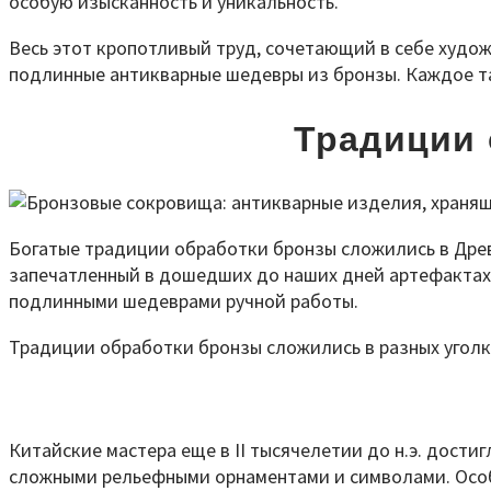
особую изысканность и уникальность.
Весь этот кропотливый труд, сочетающий в себе худож
подлинные антикварные шедевры из бронзы. Каждое та
Традиции 
Богатые традиции обработки бронзы сложились в Древ
запечатленный в дошедших до наших дней артефактах.
подлинными шедеврами ручной работы.
Традиции обработки бронзы сложились в разных уголка
Китайские мастера еще в II тысячелетии до н.э. дост
сложными рельефными орнаментами и символами. Особ