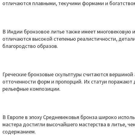
отличаются плавными, текучими формами и богатство
В Индии бронзовое литье также имеет многовековую и
отличаются высокой степенью реалистичности, детали
благородство образов.
Греческие бронзовые скульптуры считаются вершиной а
отточенности форм и пропорций. Их статуи поражают 
рельефные композиции.
В Европе в эпоху Средневековья бронза широко исполь
мастера достигли высочайшего мастерства в литье, че
содержанием.