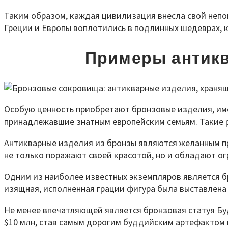
Таким образом, каждая цивилизация внесла свой непо
Греции и Европы воплотились в подлинных шедеврах, 
Примеры антикв
Особую ценность приобретают бронзовые изделия, име
принадлежавшие знатным европейским семьям. Такие р
Антикварные изделия из бронзы являются желанным пр
не только поражают своей красотой, но и обладают о
Одним из наиболее известных экземпляров является бро
изящная, исполненная грации фигура была выставлена н
Не менее впечатляющей является бронзовая статуя Буд
$10 млн, став самым дорогим буддийским артефактом 