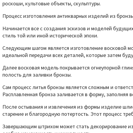
роскоши, культовые объекты, скульптуры.
Процесс изготовления антикварных изделий из бронз
Начинается все с создания эскизов и моделей будущи
стиль той или иной исторической эпохи.
Следующим шагом является изготовление восковой мод
идеальной передачи всех деталей, которые затем буд
Далее восковая модель покрывается огнеупорной глиня
полость для заливки бронзы.
Сам процесс литья бронзы является сложным и ответст
Расплавленная бронза заливается в форму, заполняя в
После остывания и извлечения из формы изделие шли
старение и благородную потертость. Этот процесс тре
Завершающим штрихом может стать декорирование изд