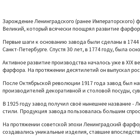
Зарождение Ленинградского (ранее Императорского) ф
Великий, который всячески поощрял развитие фарфор
Первые шаги к основанию завода были сделаны в 1744
Санкт-Петербурге. Спустя 30 лет, в 1774 году, была о
Активное развитие производства началось уже в XIX в
фарфора. На протяжении десятилетий он выпускал роск
После Октябрьской революции 1917 года завод был н
производителей декоративной и столовой посуды, сув
В 1925 году завод получил своё нынешнее название -
стили. Продукция завода пользовалась большим спрос
На протяжении советской эпохи Ленинградский фарфо
создавались уникальные изделия, ставшие впоследств