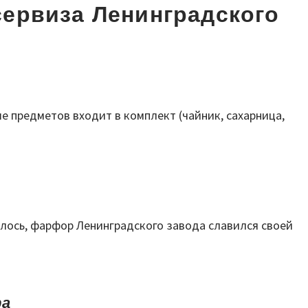
ервиза Ленинградского
е предметов входит в комплект (чайник, сахарница,
алось, фарфор Ленинградского завода славился своей
ра