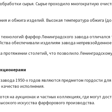
 обработки сырья. Сырье проходило многократную очист
ия и обжига изделий. Высокая температура обжига (до
 и технологий фарфор Ленинградского завода отличалс
ойства обеспечивали изделиям завода непревзойденное 
 на протяжении столетий, что позволило Ленинградском
екционерами
завода 1950-х годов являются предметом гордости для 
 качество исполнения.
тся на аукционах и частных коллекциях, где могут дос
 высокого искусства фарфорового производства.