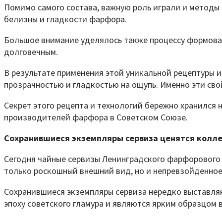
Помимо самого состава, важную роль играли и методы
белизны и гладкости фарфора.
Большое внимание уделялось также процессу формован
долговечным.
В результате применения этой уникальной рецептуры
прозрачностью и гладкостью на ощупь. Именно эти св
Секрет этого рецепта и технологий бережно хранился
производителей фарфора в Советском Союзе.
Сохранившиеся экземпляры сервиза ценятся колл
Сегодня чайные сервизы Ленинградского фарфорового 
только роскошный внешний вид, но и непревзойденное
Сохранившиеся экземпляры сервиза нередко выставляю
эпоху советского гламура и являются ярким образцом