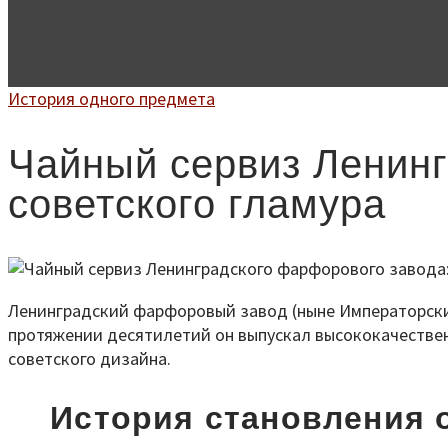
История одного предмета
Чайный сервиз Ленин
советского гламура
Ленинградский фарфоровый завод (ныне Императорски
протяжении десятилетий он выпускал высококачествен
советского дизайна.
История становления 