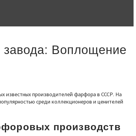
 завода: Воплощение
ых известных производителей фарфора в СССР. На
 популярностью среди коллекционеров и ценителей
арфоровых производств