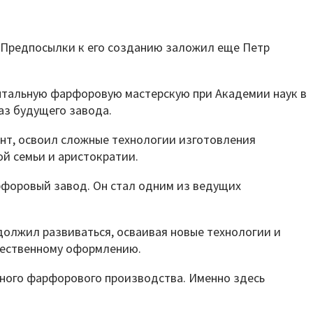
. Предпосылки к его созданию заложил еще Петр
ентальную фарфоровую мастерскую при Академии наук в
аз будущего завода.
ент, освоил сложные технологии изготовления
й семьи и аристократии.
рфоровый завод. Он стал одним из ведущих
должил развиваться, осваивая новые технологии и
жественному оформлению.
ного фарфорового производства. Именно здесь