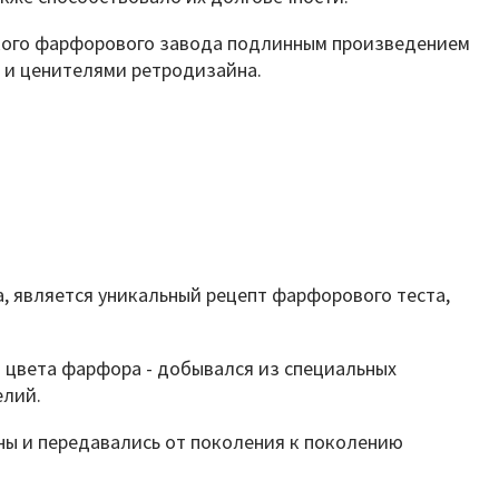
ского фарфорового завода подлинным произведением
 и ценителями ретродизайна.
 является уникальный рецепт фарфорового теста,
го цвета фарфора - добывался из специальных
елий.
ны и передавались от поколения к поколению