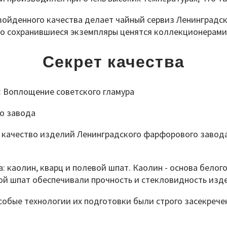
взойденного качества делает чайный сервиз Ленинград
то сохранившиеся экземпляры ценятся коллекционерами
Секрет качества
о завода
качество изделий Ленинградского фарфорового завода,
а: каолин, кварц и полевой шпат. Каолин - основа бело
ой шпат обеспечивали прочность и стекловидность изд
собые технологии их подготовки были строго засекрече