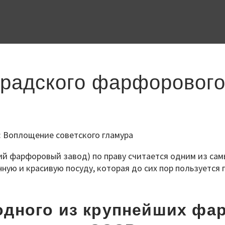
градского фарфорового
й фарфоровый завод) по праву считается одним из сам
ную и красивую посуду, которая до сих пор пользуется
одного из крупнейших ф