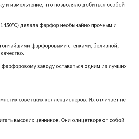
ку и измельчение, что позволяло добиться особой
 1450°C) делала фарфор необычайно прочным и
я тончайшими фарфоровыми стенками, белизной,
качество.
у фарфоровому заводу оставаться одним из лучших
многих советских коллекционеров. Их отличает не
тигать высоких ценников. Они олицетворяют собой