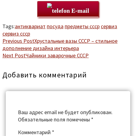
E-mail
Tags:
антиквариат
посуда
предметы ссср
сервиз
сервиз ссср
Previous Post
Хрустальные вазы СССР – стильное
дополнение дизайна интерьера
Next Post
Чайники заварочные СССР
Добавить комментарий
Ваш адрес email не будет опубликован.
Обязательные поля помечены
*
Комментарий
*