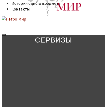
История одного предмета
Контакты
СЕРВИЗЫ