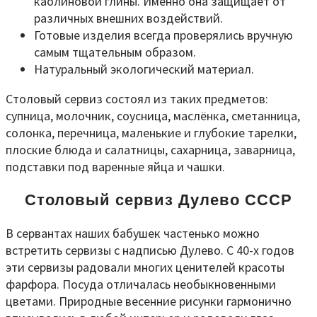
каолиновой глины. Именно она защищает от
различных внешних воздействий.
Готовые изделия всегда проверялись вручную
самым тщательным образом.
Натуральный экологический материал.
Столовый сервиз состоял из таких предметов:
супница, молочник, соусница, маслёнка, сметанница,
солонка, перечница, маленькие и глубокие тарелки,
плоские блюда и салатницы, сахарница, заварница,
подставки под варенные яйца и чашки.
Столовый сервиз Дулево СССР
В сервантах наших бабушек частенько можно
встретить сервизы с надписью Дулево. С 40-х годов
эти сервизы радовали многих ценителей красоты
фарфора. Посуда отличалась необыкновенными
цветами. Природные весенние рисунки гармонично