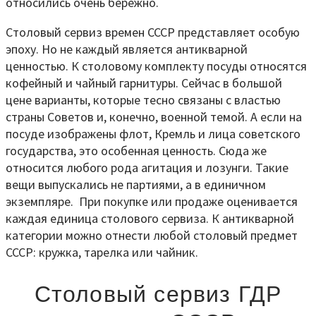
относились очень бережно.
Столовый сервиз времен СССР представляет особую
эпоху. Но не каждый является антикварной
ценностью. К столовому комплекту посуды относятся
кофейный и чайный гарнитуры. Сейчас в большой
цене варианты, которые тесно связаны с властью
страны Советов и, конечно, военной темой. А если на
посуде изображены флот, Кремль и лица советского
государства, это особенная ценность. Сюда же
относится любого рода агитация и лозунги. Такие
вещи выпускались не партиями, а в единичном
экземпляре. При покупке или продаже оценивается
каждая единица столового сервиза. К антикварной
категории можно отнести любой столовый предмет
СССР: кружка, тарелка или чайник.
Столовый сервиз ГДР