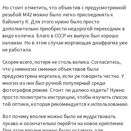
Но стоит отметить, что объектив с предусмотренной
резьбой М42 можно было легко присоединять к
байонету К. Для этого нужно было просто
дополнительно приобрести недорогой переходник в
виде колечка. Благо в СССР их выпуск был хорошо
налажен. Но в этом случае моргающая диафрагма уже
не работала.
Скорее всего, потеря не столь велика. Согласитесь,
что у немногих сменных объективов была
предусмотрена моргалка, если уж говорить честно. У
многих из них был ручной популярный среди
фотографов режим. Стоит ли далеко ходить? Нужно
просто посмотреть инструкции, чтобы изучить список
той оптики, которая рекомендуется к использованию.
Вот почему вполне можно было не мудрствовать
лукаво и окончательно перейти на новое крепление.
При этом вполне можно было оставить для