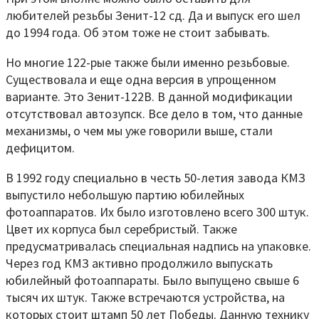
любителей резьбы Зенит-12 сд. Да и выпуск его шел
до 1994 года. Об этом тоже не стоит забывать.
Но многие 122-рые также были именно резьбовые.
Существовала и еще одна версия в упрощенном
варианте. Это Зенит-122В. В данной модификации
отсутствовал автозупск. Все дело в том, что данные
механизмы, о чем мы уже говорили выше, стали
дефицитом.
В 1992 году специально в честь 50-летия завода КМЗ
выпустило небольшую партию юбилейных
фотоаппаратов. Их было изготовлено всего 300 штук.
Цвет их корпуса был серебристый. Также
предусматривалась специальная надпись на упаковке.
Через год КМЗ активно продолжило выпускать
юбилейный фотоаппараты. Было выпущено свыше 6
тысяч их штук. Также встречаются устройства, на
которых стоит штамп 50 лет Победы. Данную технику