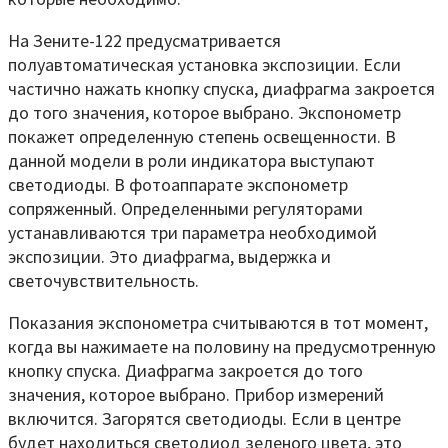
На Зените-122 предусматривается
полуавтоматическая установка экспозиции. Если
частично нажать кнопку спуска, диафрагма закроется
до того значения, которое выбрано. Экспонометр
покажет определенную степень освещенности. В
данной модели в роли индикатора выступают
светодиоды. В фотоаппарате экспонометр
сопряженный. Определенными регуляторами
устанавливаются три параметра необходимой
экспозиции. Это диафрагма, выдержка и
светочувствительность.
Показания экспонометра считываются в тот момент,
когда вы нажимаете на половину на предусмотренную
кнопку спуска. Диафрагма закроется до того
значения, которое выбрано. Прибор измерений
включится. Загорятся светодиоды. Если в центре
будет находиться светодиод зеленого цвета, это