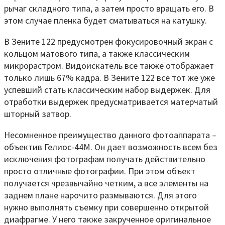
рычаг складного типа, а затем просто вращать его. В
этом случае пленка будет сматываться на катушку.
В Зените 122 предусмотрен фокусировочный экран с
кольцом матового типа, а также классическим
микрорастром. Видоискатель все также отображает
только лишь 67% кадра. В Зените 122 все тот же уже
успевший стать классическим набор выдержек. Для
отработки выдержек предусматривается матерчатый
шторный затвор.
Несомненное преимущество данного фотоаппарата –
объектив Гелиос-44М. Он дает возможность всем без
исключения фотографам получать действительно
просто отличные фотографии. При этом объект
получается чрезвычайно четким, а все элементы на
заднем плане нарочито размываются. Для этого
нужно выполнять съемку при совершенно открытой
диафрагме. У него также закрученное оригинальное