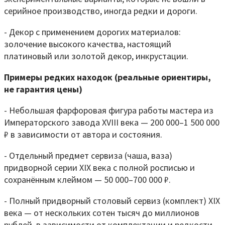
серийное производство, иногда редки и дороги.
- Декор с применением дорогих материалов:
золочение высокого качества, настоящий
платиновый или золотой декор, инкрустации.
Примеры редких находок (реальные ориентиры,
не гарантия цены)
- Небольшая фарфоровая фигура работы мастера из
Императорского завода XVIII века — 200 000–1 500 000
₽ в зависимости от автора и состояния.
- Отдельный предмет сервиза (чаша, ваза)
придворной серии XIX века с полной росписью и
сохранённым клеймом — 50 000–700 000 ₽.
- Полный придворный столовый сервиз (комплект) XIX
века — от нескольких сотен тысяч до миллионов
рублей, в зависимости от комплектации и редкости.