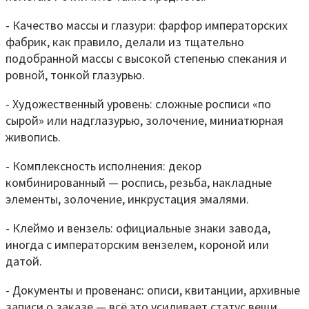
- Качество массы и глазури: фарфор императорских
фабрик, как правило, делали из тщательно
подобранной массы с высокой степенью спекания и
ровной, тонкой глазурью.
- Художественный уровень: сложные росписи «по
сырой» или надглазурью, золочение, миниатюрная
живопись.
- Комплексность исполнения: декор
комбинированный — роспись, резьба, накладные
элементы, золочение, инкрустация эмалями.
- Клеймо и вензель: официальные знаки завода,
иногда с императорским вензелем, короной или
датой.
- Документы и провенанс: описи, квитанции, архивные
записи о заказе — всё это усиливает статус вещи.