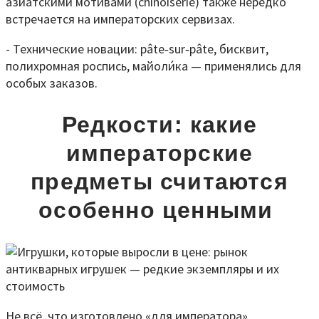
азиатскими мотивами (chinoiserie) также нередко
встречается на императорских сервизах.
- Технические новации: pâte‑sur‑pâte, бисквит,
полихромная роспись, майоли́ка — применялись для
особых заказов.
Редкости: какие
императорские
предметы считаются
особенно ценными
Не всё, что изготовлено «для императора»,