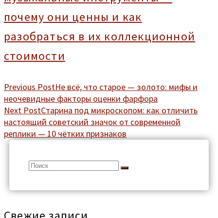
почему они ценны и как
разобраться в их коллекционной
стоимости
Previous Post
Не всё, что старое — золото: мифы и
неочевидные факторы оценки фарфора
Next Post
Старина под микроскопом: как отличить
настоящий советский значок от современной
реплики — 10 чётких признаков
Search
for:
Свежие записи