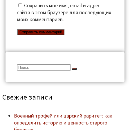
Сохранить моё имя, email и адрес
сайта в этом браузере для последующих
моих комментариев.
Search
for:
Свежие записи
Военный трофей или царский раритет: как
определить историю и ценность старого
бинокля