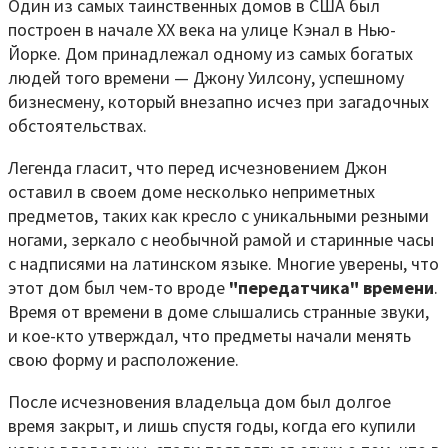
Один из самых таинственных домов в США был
построен в начале XX века на улице Кэнал в Нью-
Йорке. Дом принадлежал одному из самых богатых
людей того времени — Джону Уилсону, успешному
бизнесмену, который внезапно исчез при загадочных
обстоятельствах.
Легенда гласит, что перед исчезновением Джон
оставил в своем доме несколько неприметных
предметов, таких как кресло с уникальными резными
ногами, зеркало с необычной рамой и старинные часы
с надписями на латинском языке. Многие уверены, что
этот дом был чем-то вроде
"передатчика" времени
.
Время от времени в доме слышались странные звуки,
и кое-кто утверждал, что предметы начали менять
свою форму и расположение.
После исчезновения владельца дом был долгое
время закрыт, и лишь спустя годы, когда его купили