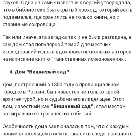
слухов. Одна из самых известных версий утверждала,
что в библиотеке был скрытый проход, который вел в
подземелье, где хранились не только книги, но и
старинные сокровища.
Так или иначе, эта загадка так и не была разгадана, а
сам дом стал популярной темой для местных
исследований и даже вдохновил нескольких авторов
на написание книг о "таинственных исчезновениях".
Дом "Вишневый сад"
Дом, построенный в 1800 году в провинциальном
городке в России, был известен не только своей
архитектурой, но и судьбами его владельцев. Этот
дом, известный как
"Вишневый сад"
, стал местом
разыгравшихся трагических событий.
Особенность дома заключалась в том, что с каждым
новым владельцем в нем оставались следы прошлого: