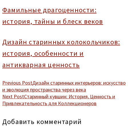
Фамильные драгоценности:
история, тайны и блеск веков
Дизайн старинных колокольчиков:
история, особенности и
антикварная ценность
Previous Post
Дизайн старинных интерьеров: искусство
и эволюция пространства через века
Next Post
Старинный кувшин: История, Ценность и
Привлекательность для Коллекционеров
Добавить комментарий