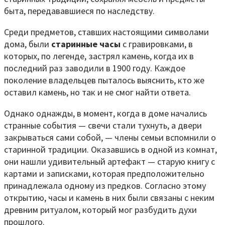
быта, передававшиеся по наследству.
Среди предметов, ставших настоящими символами
дома, были
старинные часы
с гравировками, в
которых, по легенде, застрял камень, когда их в
последний раз заводили в 1900 году. Каждое
поколение владельцев пыталось выяснить, кто же
оставил камень, но так и не смог найти ответа.
Однако однажды, в момент, когда в доме начались
странные события — свечи стали тухнуть, а двери
закрываться сами собой, — члены семьи вспомнили о
старинной традиции. Оказавшись в одной из комнат,
они нашли удивительный артефакт — старую книгу с
картами и записками, которая предположительно
принадлежала одному из предков. Согласно этому
открытию, часы и камень в них были связаны с неким
древним ритуалом, который мог разбудить духи
прошлого.