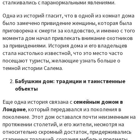
сталкивались с паранормальными явлениями.
Одна из историй гласит, что в одной из комнат дома
было замечено привидение женщины, которая была
приговорена к смерти за колдовство, и именно с того
момента дом начал привлекать внимание охотников
за привидениями. История дома и его владельцев
стала настолько известной, что это место часто
посещают туристы, желающие узнать больше о
темной истории Салема.
Бабушкин дом: традиции и таинственные
объекты
Еще одна история связана с
семейным домом в
Лондоне
, который передавался из поколения в
поколение. Этот дом оставался почти неизменным на
протяжении столетий, и его жители, несмотря на
относительно скромный достаток, придерживались
старинных традиций, сохраняя мебель и предметы