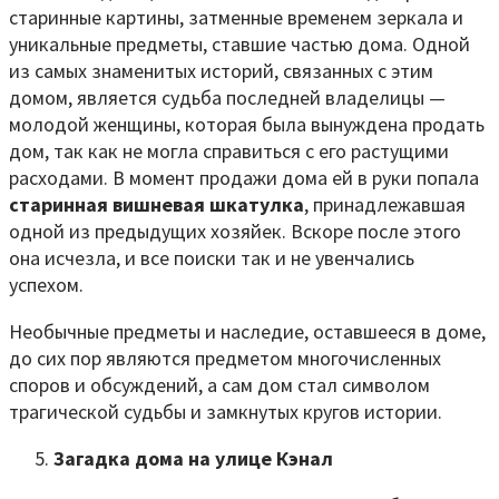
старинные картины, затменные временем зеркала и
уникальные предметы, ставшие частью дома. Одной
из самых знаменитых историй, связанных с этим
домом, является судьба последней владелицы —
молодой женщины, которая была вынуждена продать
дом, так как не могла справиться с его растущими
расходами. В момент продажи дома ей в руки попала
старинная вишневая шкатулка
, принадлежавшая
одной из предыдущих хозяйек. Вскоре после этого
она исчезла, и все поиски так и не увенчались
успехом.
Необычные предметы и наследие, оставшееся в доме,
до сих пор являются предметом многочисленных
споров и обсуждений, а сам дом стал символом
трагической судьбы и замкнутых кругов истории.
Загадка дома на улице Кэнал