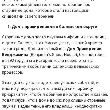
несколькими увлекательными историями про
старинные дома, которые стали настоящими
символами своего времени.
Дом с привидениями в Салемском округе
Старинные дома часто окутаны мифами и легендами,
и дом в Салеме, штат Массачусетс, — яркий пример
такого рода. Дом, известный как
Дом Привидений
Бенджамина
(Benjamin's Ghost House), был построен
в 1692 году, и его история тесно переплетена с
трагическими событиями Салемских ведьмовских
процессов.
Этот дом служил свидетелем ужасных событий, и
многие утверждают, что в нем до сих пор живут
призраки тех, кто был обвинен в колдовстве и казнен.
Ходят слухи, что в доме до сих пор слышны странные
звуки и видны тени, а его владельцы неоднократно