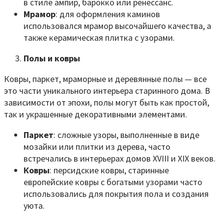
в стиле ампир, барокко или ренессанс.
Мрамор
: для оформления каминов
использовался мрамор высочайшего качества, а
также керамическая плитка с узорами.
Полы и ковры
Ковры, паркет, мраморные и деревянные полы — все
это части уникального интерьера старинного дома. В
зависимости от эпохи, полы могут быть как простой,
так и украшенные декоративными элементами.
Паркет
: сложные узоры, выполненные в виде
мозайки или плитки из дерева, часто
встречались в интерьерах домов XVIII и XIX веков.
Ковры
: персидские ковры, старинные
европейские ковры с богатыми узорами часто
использовались для покрытия пола и создания
уюта.