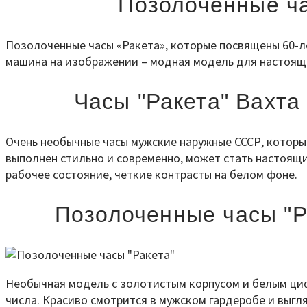
Позолоченные ча
Позолоченные часы «Ракета», которые посвящены 60-л
машина на изображении – модная модель для настояще
Часы "Ракета" Вахта
Очень необычные часы мужские наружные СССР, которы
выполнен стильно и современно, может стать настоящи
рабочее состояние, чёткие контрасты на белом фоне.
Позолоченные часы "Р
Необычная модель с золотистым корпусом и белым циф
числа. Красиво смотрится в мужском гардеробе и выгл