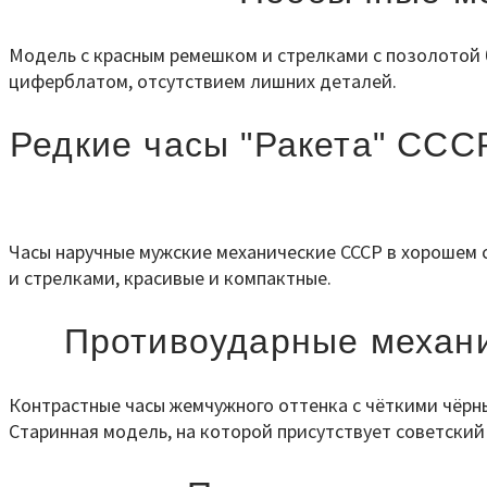
Модель с красным ремешком и стрелками с позолотой б
циферблатом, отсутствием лишних деталей.
Редкие часы "Ракета" ССС
Часы наручные мужские механические СССР в хорошем 
и стрелками, красивые и компактные.
Противоударные механи
Контрастные часы жемчужного оттенка с чёткими чёрны
Старинная модель, на которой присутствует советский 