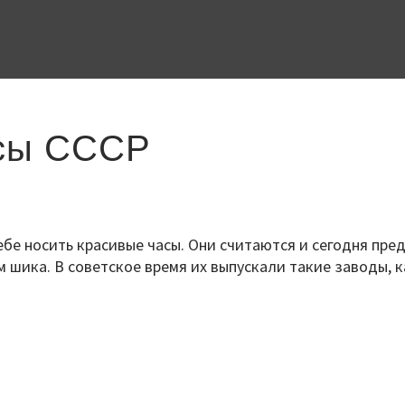
асы СССР
ебе носить красивые часы. Они считаются и сегодня пр
 шика. В советское время их выпускали такие заводы, к