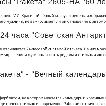
сы "Ракета" 2609-НА "60 л
етнию ГАИ. Красивый чёрный корпус и ремень, изображе
го мужчины, не важно, имеет ли он отношение к автомо
 24 часа "Советская Антарк
е отличаются 24-часовой системой отсчёта. На них мож
м украшением мужчины и стать редким и стильным аксес
акета" - "Вечный календарь
ерблатом, на котором меняется календарь и красивые ц
ядит очень стильно и современно. Работает отлично, вы