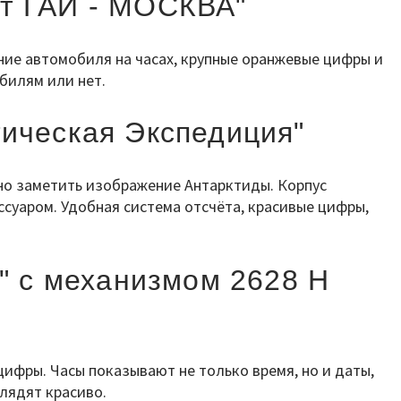
ет ГАИ - МОСКВА"
ние автомобиля на часах, крупные оранжевые цифры и
билям или нет.
тическая Экспедиция"
но заметить изображение Антарктиды. Корпус
суаром. Удобная система отсчёта, красивые цифры,
" с механизмом 2628 Н
ифры. Часы показывают не только время, но и даты,
глядят красиво.