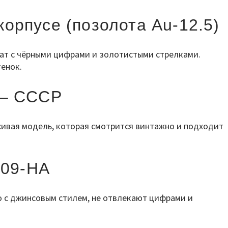
корпусе (позолота Au-12.5)
лат с чёрными цифрами и золотистыми стрелками.
енок.
 – СССР
сивая модель, которая смотрится винтажно и подходит
609-НА
о с джинсовым стилем, не отвлекают цифрами и