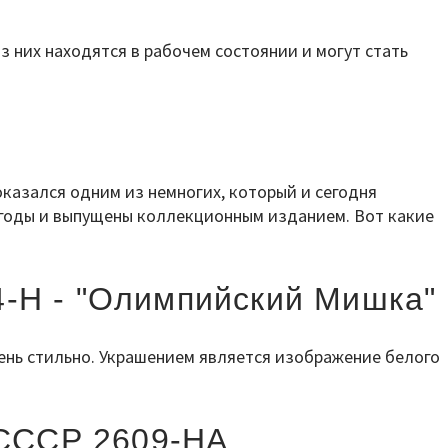
з них находятся в рабочем состоянии и могут стать
оказался одним из немногих, который и сегодня
 годы и выпущены коллекционным изданием. Вот какие
4-Н - "Олимпийский Мишка"
чень стильно. Украшением является изображение белого
 СССР 2609-НА