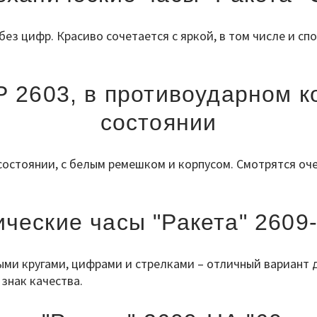
ез цифр. Красиво сочетается с яркой, в том числе и с
Р 2603, в противоударном 
состоянии
состоянии, с белым ремешком и корпусом. Смотрятся оч
ческие часы "Ракета" 2609
ми кругами, цифрами и стрелками – отличный вариант д
знак качества.