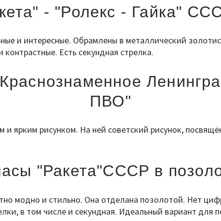
кета" - "Ролекс - Гайка" СС
ьные и интересные. Обрамлены в металлический золотис
и контрастные. Есть секундная стрелка.
 "Краснознаменное Ленингр
ПВО"
м и ярким рисунком. На ней советский рисунок, посвящ
асы "Ракета"СССР в позол
но модно и стильно. Она отделана позолотой. Нет цифр
лки, в том числе и секундная. Идеальный вариант для 