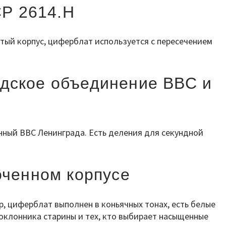
СР 2614.Н
тый корпус, циферблат используется с пересечением
адское объединение ВВС и
ённый ВВС Ленинграда. Есть деления для секундной
оченном корпусе
, циферблат выполнен в коньячных тонах, есть белые
поклонника старины и тех, кто выбирает насыщенные