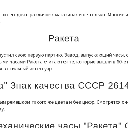
и сегодня в различных магазинах и не только. Многие и
.
Ракета
ыпустил свою первую партию. Завод, выпускающий часы, 
ми часами Ракета считаются те, которые вышли в 60-е
я в стильный аксессуар.
а" Знак качества СССР 261
ым ремешком такого же цвета и без цифр. Смотрятся о
у.
ханические часы "Ракета"