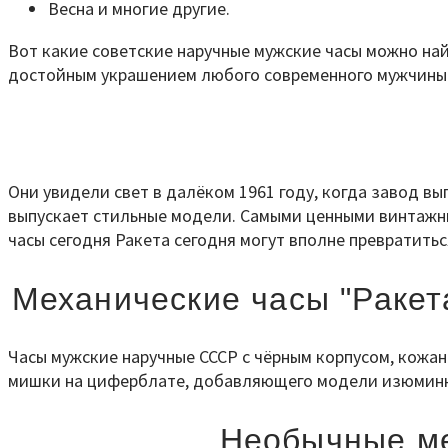
Весна и многие другие.
Вот какие советские наручные мужские часы можно найт
достойным украшением любого современного мужчины
Они увидели свет в далёком 1961 году, когда завод в
выпускает стильные модели. Самыми ценными винтажны
часы сегодня Ракета сегодня могут вполне превратитьс
Механические часы "Ракет
Часы мужские наручные СССР с чёрным корпусом, кожан
мишки на циферблате, добавляющего модели изюминк
Необычные ме