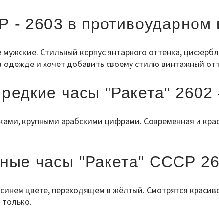
 - 2603 в противоударном 
 мужские. Стильный корпус янтарного оттенка, циферб
в одежде и хочет добавить своему стилю винтажный отт
 редкие часы "Ракета" 2602
ками, крупными арабскими цифрами. Современная и кра
ные часы "Ракета" СССР 2
 синем цвете, переходящем в жёлтый. Смотрятся красив
 только.