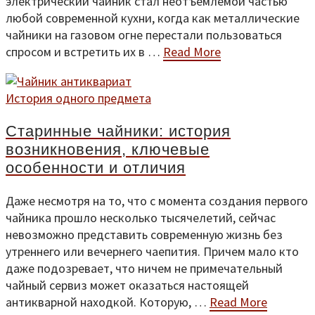
электрический чайник стал неотъемлемой частью
любой современной кухни, когда как металлические
чайники на газовом огне перестали пользоваться
спросом и встретить их в …
Read More
История одного предмета
Старинные чайники: история
возникновения, ключевые
особенности и отличия
Даже несмотря на то, что с момента создания первого
чайника прошло несколько тысячелетий, сейчас
невозможно представить современную жизнь без
утреннего или вечернего чаепития. Причем мало кто
даже подозревает, что ничем не примечательный
чайный сервиз может оказаться настоящей
антикварной находкой. Которую, …
Read More