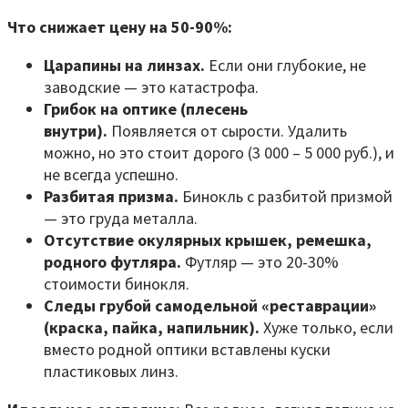
Что снижает цену на 50-90%:
Царапины на линзах.
Если они глубокие, не
заводские — это катастрофа.
Грибок на оптике (плесень
внутри).
Появляется от сырости. Удалить
можно, но это стоит дорого (3 000 – 5 000 руб.), и
не всегда успешно.
Разбитая призма.
Бинокль с разбитой призмой
— это груда металла.
Отсутствие окулярных крышек, ремешка,
родного футляра.
Футляр — это 20-30%
стоимости бинокля.
Следы грубой самодельной «реставрации»
(краска, пайка, напильник).
Хуже только, если
вместо родной оптики вставлены куски
пластиковых линз.