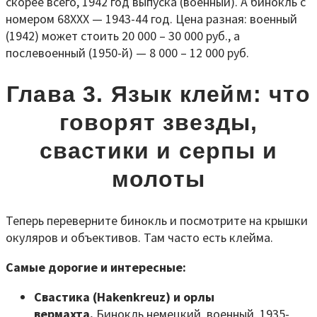
скорее всего, 1942 год выпуска (военный). А бинокль с
номером 68ХХХ — 1943-44 год. Цена разная: военный
(1942) может стоить 20 000 – 30 000 руб., а
послевоенный (1950-й) — 8 000 – 12 000 руб.
Глава 3. Язык клейм: что
говорят звезды,
свастики и серпы и
молоты
Теперь переверните бинокль и посмотрите на крышки
окуляров и объективов. Там часто есть клейма.
Самые дорогие и интересные:
Свастика (Hakenkreuz) и орлы
вермахта.
Бинокль немецкий, военный, 1935-