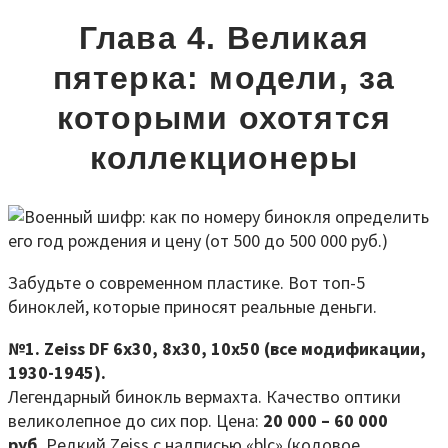
Глава 4. Великая
пятерка: модели, за
которыми охотятся
коллекционеры
Забудьте о современном пластике. Вот топ-5
биноклей, которые приносят реальные деньги.
№1. Zeiss DF 6x30, 8x30, 10x50 (все модификации,
1930-1945).
Легендарный бинокль вермахта. Качество оптики
великолепное до сих пор. Цена:
20 000 – 60 000
руб.
Редкий Zeiss с надписью «blc» (кодовое