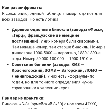
Как расшифровать:
К сожалению, единой таблицы «номер-год» нет для
всех заводов. Но есть логика.
Дореволюционные бинокли (заводы «Фосс»,
«Герц», французские и немецкие
поставщики).
У них номера были сквозными.
Чем меньше номер, тем старше бинокль. Номер в
диапазоне 1000-5000 — вероятно, 1880-1890-е
годы. Номер 50 000-100 000 — 1900-1910-е.
Советские бинокли (заводы: КМЗ —
Красногорский, ЗОМЗ — Загорский, ЛОМО —
Ленинградский).
У них есть «формулы» по
годам, но для точного определения нужны
справочники коллекционеров.
Пример из практики:
Бинокль «Б-8» (армейский 8x30) с номером 42ХХХ,