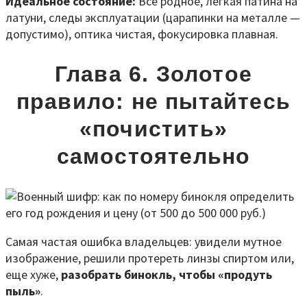
Идеальное состояние:
Все родное, легкая патина на
латуни, следы эксплуатации (царапинки на металле —
допустимо), оптика чистая, фокусировка плавная.
Глава 6. Золотое
правило: не пытайтесь
«почистить»
самостоятельно
Самая частая ошибка владельцев: увидели мутное
изображение, решили протереть линзы спиртом или,
еще хуже,
разобрать бинокль, чтобы «продуть
пыль»
.