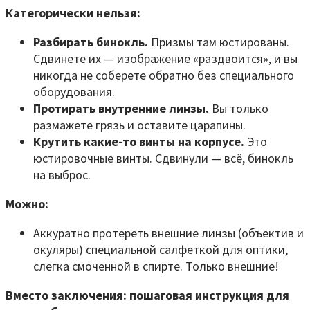
Категорически нельзя:
Разбирать бинокль.
Призмы там юстированы.
Сдвинете их — изображение «раздвоится», и вы
никогда не соберете обратно без специального
оборудования.
Протирать внутренние линзы.
Вы только
размажете грязь и оставите царапины.
Крутить какие-то винты на корпусе.
Это
юстировочные винты. Сдвинули — всё, бинокль
на выброс.
Можно:
Аккуратно протереть внешние линзы (объектив и
окуляры) специальной салфеткой для оптики,
слегка смоченной в спирте. Только внешние!
Вместо заключения: пошаговая инструкция для