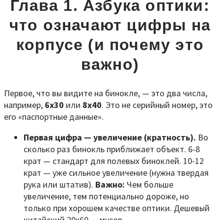
Глава 1. Азбука оптики:
что означают цифры на
корпусе (и почему это
важно)
Первое, что вы видите на бинокле, — это два числа,
например,
6x30
или
8x40
. Это не серийный номер, это
его «паспортные данные».
Первая цифра — увеличение (кратность).
Во
сколько раз бинокль приближает объект. 6-8
крат — стандарт для полевых биноклей. 10-12
крат — уже сильное увеличение (нужна твердая
рука или штатив).
Важно:
Чем больше
увеличение, тем потенциально дороже, но
только при хорошем качестве оптики. Дешевый
китайский 20x60 — мусор.