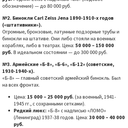
обозначение) — до 80 000 руб.
№2. Бинокли Carl Zeiss Jena 1890-1910-х годов
(«штативники»).
Огромные, бронзовые, латунные подзорные трубы и
бинокли на штативе. Они либо стояли на военных
кораблях, либо в театрах. Цена:
50 000 – 150 000
руб.
В идеальном состоянии — до 300 000 руб.
№3. Армейские «Б-8», «Б-6», «Б-12» (советские,
1930-1940-х).
«Б-8» — главный советский армейский бинокль. Был
на всех фронтах.
Цена:
15 000 – 25 000 руб.
(за военный, 1941-
1945 гг., с сохранными сетками).
Редкий люкс:
«Б-8» с надписью «ЛОМО»
(Ленинград) 1937-38 годов. Цена:
30 000 – 40 000
руб.