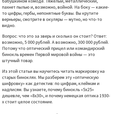
бабушкином комоде. Тяжелый, металлический,
пахнет пылью и, возможно, войной. На боку — какие-
то цифры, гербы, непонятные буквы. Вы крутите
верньеры, смотрите в окуляры — мутно, но что-то
видно.
Вопрос: что это за зверь и сколько он стоит? Ответ:
возможно, 5 000 рублей. А возможно, 300 000 рублей.
Потому что оптический прицел или командирский
бинокль времен Первой мировой войны — это
штучный товар.
Из этой статьи вы научитесь читать маркировку на
старых биноклях. Мы разберем эту «оптическую
шифровку» как детектив: по цифрам, клеймам и
надписям. Вы узнаете, почему бинокль «5x25»
дешевле, чем «8x30», и почему немецкая оптика 1930-
х стоит целое состояние.