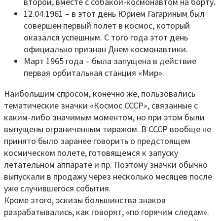
второй, вместе с собакой-космонавтом на борту.
12.04.1961 – в этот день Юрием Гагариным был
совершен первый полет в космос, который
оказался успешным. С того года этот день
официально признан Днем космонавтики.
Март 1965 года – была запущена в действие
первая орбитальная станция «Мир».
Наибольшим спросом, конечно же, пользовались
тематические значки «Космос СССР», связанные с
каким-либо значимым моментом, но при этом были
выпущены ограниченным тиражом. В СССР вообще не
принято было заранее говорить о предстоящем
космическом полете, готовящемся к запуску
летательном аппарате и пр. Поэтому значки обычно
выпускали в продажу через несколько месяцев после
уже случившегося события.
Кроме этого, эскизы большинства знаков
разрабатывались, как говорят, «по горячим следам».