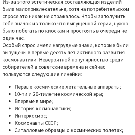
Из-за этого эстетическая составляющая изделий
была малопривлекательна, хотя на потребительском
спросе это никак не отражалось. Чтобы заполучить
себе значок из только что выпущенной серии, нужно
было побегать по киоскам и простоять в очереди не
один час.
Особый спрос имели нагрудные знаки, которые были
выпущены в первые десять лет активного развития
космонавтики. Невероятной популярностью среди
собирателей в советские времена и сейчас
пользуются следующие линейки:
Первые космические летательные аппараты;
10-ти и 20-тилетие космической эры;
Впервые в мире;
История космонавтики;
Интеркосмос;
Космонавты СССР;
Ситалловые образцы о космических полетах;