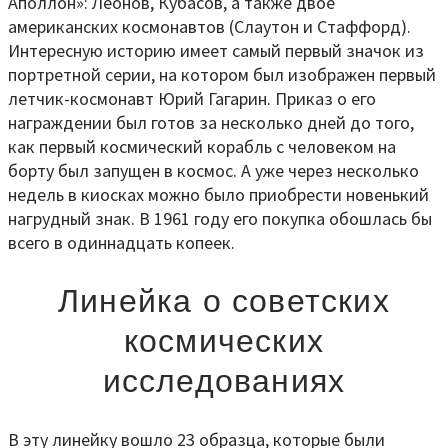
Аполлон»: Леонов, Кубасов, а также двое
американских космонавтов (Слаутон и Стаффорд).
Интересную историю имеет самый первый значок из
портретной серии, на котором был изображен первый
летчик-космонавт Юрий Гагарин. Приказ о его
награждении был готов за несколько дней до того,
как первый космический корабль с человеком на
борту был запущен в космос. А уже через несколько
недель в киосках можно было приобрести новенький
нагрудный знак. В 1961 году его покупка обошлась бы
всего в одиннадцать копеек.
Линейка о советских
космических
исследованиях
В эту линейку вошло 23 образца, которые были