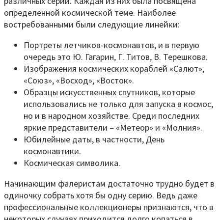
различных серий. Каждая из них была посвящена
определенной космической теме. Наиболее
востребованными были следующие линейки:
Портреты летчиков-космонавтов, и в первую
очередь это Ю. Гагарин, Г. Титов, В. Терешкова.
Изображения космических кораблей «Салют»,
«Союз», «Восход», «Восток».
Образцы искусственных спутников, которые
использовались не только для запуска в космос,
но и в народном хозяйстве. Среди последних
яркие представители – «Метеор» и «Молния».
Юбилейные даты, в частности, День
космонавтики.
Космическая символика.
Начинающим фалеристам достаточно трудно будет в
одиночку собрать хотя бы одну серию. Ведь даже
профессиональные коллекционеры признаются, что в
некоторых случаях приходится долго копаться в