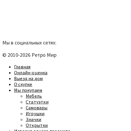
Удельный рынок, корпус 14
телефон:
920-40-21;
e-mail:
9204021@mail.ru
Согласие на обработку персональных данных
Мы в социальных сетях:
© 2010-2026 Ретро Мир
Главная
Онлайн-оценка
Выезд на дом
О скупке
Мы покупаем
Мебель
Статуэтки
Самовары
Игрушки
Значки
Открытки