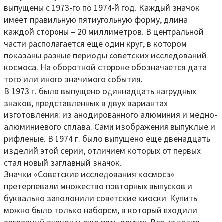
выпущены с 1973-го по 1974-й год. Каждый значок
имеет правильную пятиугольную форму, длина
каждой стороны – 20 миллиметров. В центральной
части располагается еще один круг, в котором
показаны разные периоды советских исследований
космоса. На оборотной стороне обозначается дата
того или иного значимого события.
В 1973 г. было выпущено одиннадцать нагрудных
знаков, представленных в двух вариантах
изготовления: из анодированного алюминия и медно-
алюминиевого сплава. Сами изображения выпуклые и
рифленые. В 1974 г. было выпущено еще двенадцать
изделий этой серии, отличием которых от первых
стал новый заглавный значок.
Значки «Советские исследования космоса»
претерпевали множество повторных выпусков и
буквально заполонили советские киоски. Купить
можно было только набором, в который входили
заглавный значок и еще пять других. Все изделия