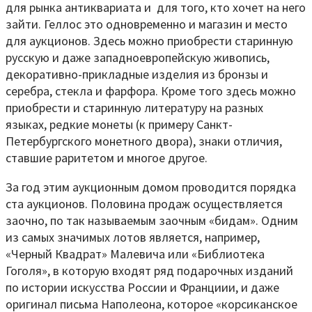
для рынка антиквариата и для того, кто хочет на него
зайти. Геллос это одновременно и магазин и место
для аукционов. Здесь можно приобрести старинную
русскую и даже западноевропейскую живопись,
декоративно-прикладные изделия из бронзы и
серебра, стекла и фарфора. Кроме того здесь можно
приобрести и старинную литературу на разных
языках, редкие монеты (к примеру Санкт-
Петербургского монетного двора), знаки отличия,
ставшие раритетом и многое другое.
За год этим аукционным домом проводится порядка
ста аукционов. Половина продаж осуществляется
заочно, по так называемым заочным «бидам». Одним
из самых значимых лотов является, например,
«Черный Квадрат» Малевича или «Библиотека
Гоголя», в которую входят ряд подарочных изданий
по истории искусства России и Франциии, и даже
оригинал письма Наполеона, которое «корсиканское