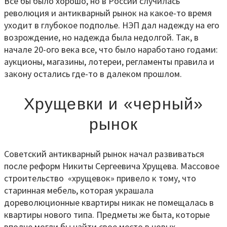
Все бы было хорошо, но в России случилась
революция и антикварный рынок на какое-то время
уходит в глубокое подполье. НЭП дал надежду на его
возрождение, но надежда была недолгой. Так, в
начале 20-ого века все, что было наработано годами:
аукционы, магазины, лотереи, регламенты правила и
закону остались где-то в далеком прошлом.
Хрущевки и «черный»
рынок
Советский антикварный рынок начал развиваться
после реформ Никиты Сергеевича Хрущева. Массовое
строительство «хрущевок» привело к тому, что
старинная мебель, которая украшала
дореволюционные квартиры никак не помещалась в
квартиры нового типа. Предметы же быта, которые
вполне могли бы найти свое место в новых