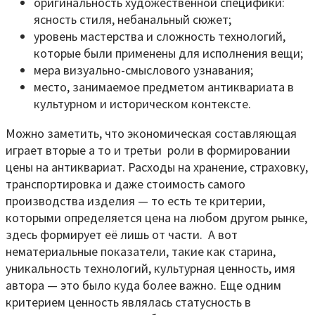
оригинальность художественной специфики:
ясность стиля, небанальный сюжет;
уровень мастерства и сложность технологий,
которые были применены для исполнения вещи;
мера визуально-смыслового узнавания;
место, занимаемое предметом антиквариата в
культурном и историческом контексте.
Можно заметить, что экономическая составляющая
играет вторые а то и третьи роли в формировании
цены на антиквариат. Расходы на хранение, страховку,
транспортировка и даже стоимость самого
производства изделия — то есть те критерии,
которыми определяется цена на любом другом рынке,
здесь формирует её лишь от части. А вот
нематериальные показатели, такие как старина,
уникальность технологий, культурная ценность, имя
автора — это было куда более важно. Еще одним
критерием ценность являлась статусность в