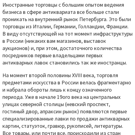
Иностранные торговцы с большим опытом ведения
бизнеса в сфере антиквариата все больше стали
проникать на внутренний рынок Петербурга. Это были
торговцы из Италии, Германии, Голландии, Франции.
В виду отсутствующей на тот момент инфраструктуры
в России (никаких вам магазинов, выставок
аукционов) и, при этом, достаточного количества
посредников первые владельцами первых
антикварных лавок становились так же иностранцы.
На момент второй половины XVIII века, торговля
предметами искусства в России велась фрагментарно
и набрала обороты лишь к концу означенного
периода. Уже в начале 19ого века на центральных
улицах северной столицы (невский проспект,
гостиный двор, апраксин рынок) появляются первые
специализированные лавки по продажи антикварных
картин, статуэток, гравюр, рукописей, литературы.
Все товары, или почти все, происходили из стран