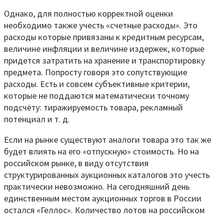
Однако, для полностью корректной оценки
необходимо также учесть «счетные расходы». Это
расходы которые привязаны к кредитным ресурсам,
величине инфляции и величине издержек, которые
придется затратить на хранение и транспортировку
предмета. Попросту говоря это сопутствующие
расходы. Есть и совсем субъективные критерии,
которые не поддаются математически точному
подсчёту: тиражируемость товара, рекламный
потенциал и т. д.
Если на рынке существуют аналоги товара это так же
будет влиять на его «отпускную» стоимость. Но на
российском рынке, в виду отсутствия
структурированных аукционных каталогов это учесть
практически невозможно. На сегодняшний день
единственным местом аукционных торгов в России
остался «Геллос». Количество лотов на российском