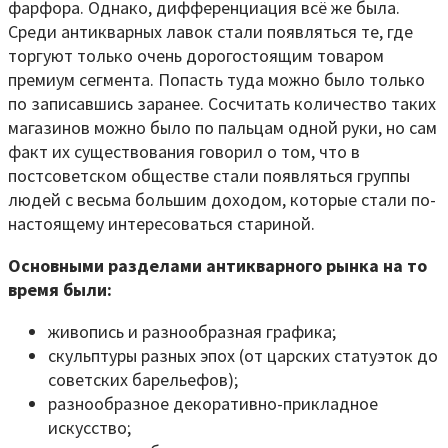
фарфора. Однако, дифференциация всё же была.
Среди антикварных лавок стали появляться те, где
торгуют только очень дорогостоящим товаром
премиум сегмента. Попасть туда можно было только
по записавшись заранее. Сосчитать количество таких
магазинов можно было по пальцам одной руки, но сам
факт их существования говорил о том, что в
постсоветском обществе стали появляться группы
людей с весьма большим доходом, которые стали по-
настоящему интересоваться стариной.
Основными разделами антикварного рынка на то
время были:
живопись и разнообразная графика;
скульптуры разных эпох (от царских статуэток до
советских барельефов);
разнообразное декоративно-прикладное
искусство;