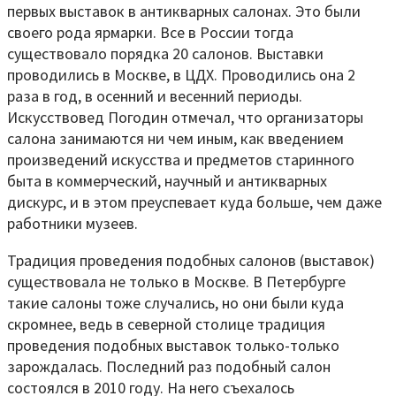
первых выставок в антикварных салонах. Это были
своего рода ярмарки. Все в России тогда
существовало порядка 20 салонов. Выставки
проводились в Москве, в ЦДХ. Проводились она 2
раза в год, в осенний и весенний периоды.
Искусствовед Погодин отмечал, что организаторы
салона занимаются ни чем иным, как введением
произведений искусства и предметов старинного
быта в коммерческий, научный и антикварных
дискурс, и в этом преуспевает куда больше, чем даже
работники музеев.
Традиция проведения подобных салонов (выставок)
существовала не только в Москве. В Петербурге
такие салоны тоже случались, но они были куда
скромнее, ведь в северной столице традиция
проведения подобных выставок только-только
зарождалась. Последний раз подобный салон
состоялся в 2010 году. На него съехалось