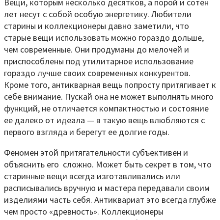
Вещи, которым несколько десятков, а порой и сотен
лет несут с собой особую энергетику. Любители
старины и коллекционеры давно заметили, что
старые вещи использовать можно гораздо дольше,
чем современные. Они продуманы до мелочей и
приспособлены под утилитарное использование
гораздо лучше своих современных конкурентов.
Кроме того, антикварная вещь попросту притягивает к
себе внимание. Пускай она не может выполнять много
функций, не отличается компактностью и состояние
ее далеко от идеала — в такую вещь влюбляются с
первого взгляда и берегут ее долгие годы.
Феномен этой притягательности субъективен и
объяснить его сложно. Может быть секрет в том, что
старинные вещи всегда изготавливались или
расписывались вручную и мастера передавали своим
изделиями часть себя. Антиквариат это всегда глубже
чем просто «древность». Коллекционеры