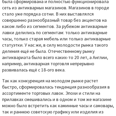
была сформирована и полностью функционировала
сеть из антикварных магазинов. Магазинов в городе
стало уже порядка сотни. В них выставлялся
совершенно разнообразный товар без акцентов на
каком либо из сегментов. За рубежом антикварные
лавки делились по сегментам: только антикварные
часы, только старая мебель или только антикварные
статуэтки. У нас же, в силу молодости рынка такого
деления ещё не была. Отечественному рынку
антиквариата было всего каких-то 20 лет, а Англии,
например, антикварная торговля непрерывно
развивалась ещё с 18-ого века.
Так как конкуренция на молодом рынке растет
быстро, сформировалась тенденция разнообразия в
ассортименте торговых лавок. Эпохи и стили на
прилавках смешивались и в одном и том же магазине
можно было встретить как каминные часы и самовары,
так и раннюю советскую графику или изделия из