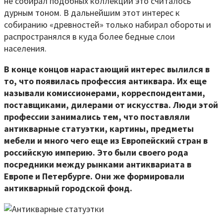
не собирал подобных коллекций это считалось
дурным тоном. В дальнейшим этот интерес к
собиранию «древностей» только набирал обороты и
распространялся в куда более бедные слои
населения.
В конце концов нарастающий интерес вылился в
то, что появилась профессия антиквара. Их еще
называли комиссионерами, корреспондентами,
поставщиками, дилерами от искусства. Люди этой
профессии занимались тем, что поставляли
антикварные статуэтки, картины, предметы
мебели и много чего еще из Европейский стран в
российскую империю. Это были своего рода
посредники между рынками антиквариата в
Европе и Петербурге. Они же формировали
антикварный городской фонд.