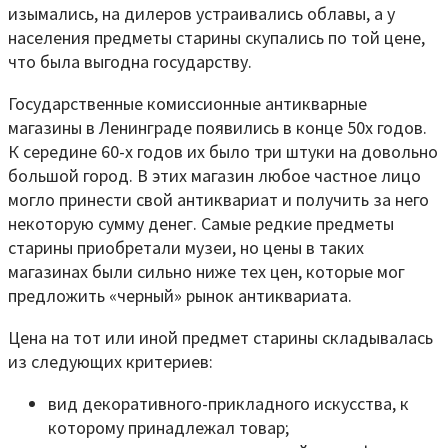
изымались, на дилеров устраивались облавы, а у
населения предметы старины скупались по той цене,
что была выгодна государству.
Государственные комиссионные антикварные
магазины в Ленинграде появились в конце 50х годов.
К середине 60-х годов их было три штуки на довольно
большой город. В этих магазин любое частное лицо
могло принести свой антиквариат и получить за него
некоторую сумму денег. Самые редкие предметы
старины приобретали музеи, но цены в таких
магазинах были сильно ниже тех цен, которые мог
предложить «черный» рынок антиквариата.
Цена на тот или иной предмет старины складывалась
из следующих критериев:
вид декоративного-прикладного искусства, к
которому принадлежал товар;