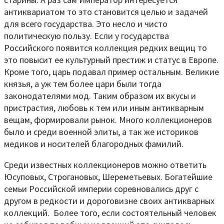
антиквариатом то это становится целью и задачей
для всего государства. Это несло и чисто
политическую пользу. Если у государства
Российского появится коллекция редких вещиц то
это повысит ее культурный престиж и статус в Европе.
Кроме того, царь подавал пример остальным. Великие
князья, а уж тем более цари были тогда
законодателями мод. Таким образом их вкусы и
пристрастия, любовь к тем или иным антикварным
вещам, формировали рынок. Много коллекционеров
было и среди военной элиты, а так же историков
медиков и носителей благородных фамилий.
Среди известных коллекционеров можно ответить
Юсуповых, Строгановых, Шереметьевых. Богатейшие
семьи Российской империи соревновались друг с
другом в редкости и дороговизне своих антикварных
коллекций. Более того, если состоятельный человек