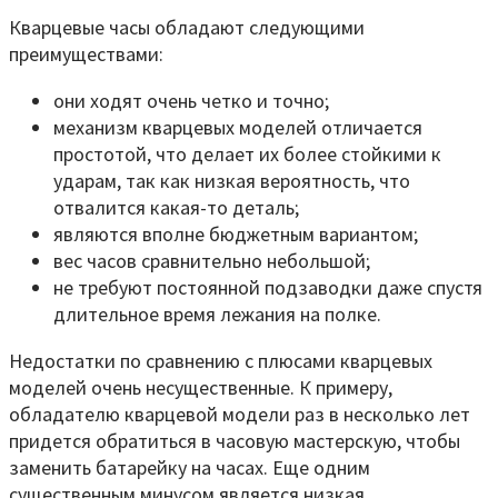
Кварцевые часы обладают следующими
преимуществами:
они ходят очень четко и точно;
механизм кварцевых моделей отличается
простотой, что делает их более стойкими к
ударам, так как низкая вероятность, что
отвалится какая-то деталь;
являются вполне бюджетным вариантом;
вес часов сравнительно небольшой;
не требуют постоянной подзаводки даже спустя
длительное время лежания на полке.
Недостатки по сравнению с плюсами кварцевых
моделей очень несущественные. К примеру,
обладателю кварцевой модели раз в несколько лет
придется обратиться в часовую мастерскую, чтобы
заменить батарейку на часах. Еще одним
существенным минусом является низкая