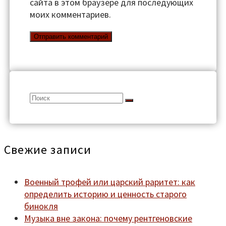
сайта в этом браузере для последующих
моих комментариев.
Search
for:
Свежие записи
Военный трофей или царский раритет: как
определить историю и ценность старого
бинокля
Музыка вне закона: почему рентгеновские