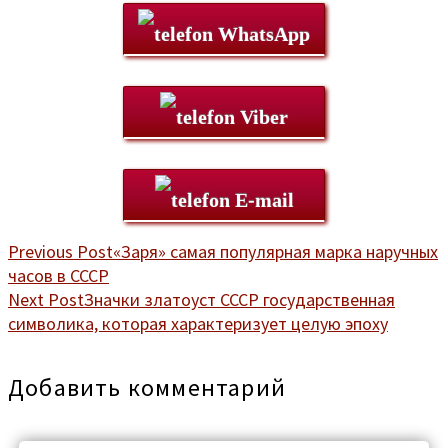
WhatsApp
Viber
E-mail
Previous Post
«Заря» самая популярная марка наручных
часов в СССР
Next Post
Значки златоуст СССР государственная
символика, которая характеризует целую эпоху
Добавить комментарий