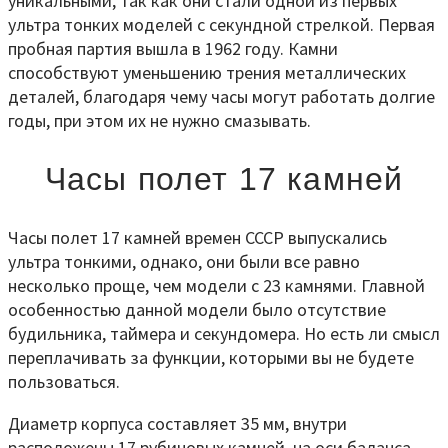
уникальными, так как они стали одной из первых
ультра тонких моделей с секундной стрелкой. Первая
пробная партия вышла в 1962 году. Камни
способствуют уменьшению трения металлических
деталей, благодаря чему часы могут работать долгие
годы, при этом их не нужно смазывать.
Часы полет 17 камней
Часы полет 17 камней времен СССР выпускались
ультра тонкими, однако, они были все равно
несколько проще, чем модели с 23 камнями. Главной
особенностью данной модели было отсутствие
будильника, таймера и секундомера. Но есть ли смысл
переплачивать за функции, которыми вы не будете
пользоваться.
Диаметр корпуса составляет 35 мм, внутри
расположены 17 рубиновых камней, на оси баланса