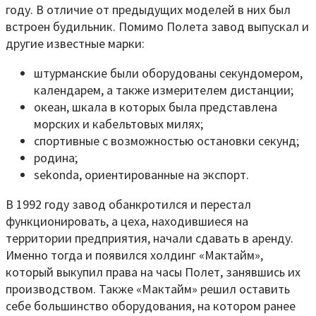
году. В отличие от предыдущих моделей в них был
встроен будильник. Помимо Полета завод выпускал и
другие известные марки:
штурманские были оборудованы секундомером,
календарем, а также измерителем дистанции;
океан, шкала в которых была представлена
морских и кабельтовых милях;
спортивные с возможностью остановки секунд;
родина;
sekonda, ориентированные на экспорт.
В 1992 году завод обанкротился и перестал
функционировать, а цеха, находившиеся на
территории предприятия, начали сдавать в аренду.
Именно тогда и появился холдинг «Мактайм»,
который выкупил права на часы Полет, занявшись их
производством. Также «Мактайм» решил оставить
себе большинство оборудования, на котором ранее