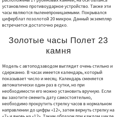
установлено противоударное устройство. Также эти
часы являются пыленепроницаемыми. Покрывался
циферблат позолотой 20 микрон. Данный экземпляр
встречается достаточно редко.
Золотые часы Полет 23
камня
Модель с автоподзаводом выглядит очень стильно и
сдержанно. В часах имеется календарь, который
показывает число и месяц. Календарь сменяется
автоматически один раз в сутки, но при
необходимости его можно установить вручную. Если
вы захотите сменить дату самостоятельно,
необходимо прокрутить стрелку часов в нормальном
направлении до цифры «12», затем вернуть стрелку на
«7» и вновь на «12». Таким образом при каждом цикле