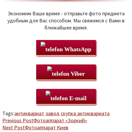
Экономим Ваше время - отправьте фото предмета
удобным для Вас способом. Мы свяжемся с Вами в
ближайшее время.
WhatsApp
Viber
E-mail
Tags:
антиквариат
завод
скупка антиквариата
Previous Post
Фотоаппарат «Зоркий»
Next Post
Фотоаппарат Киев