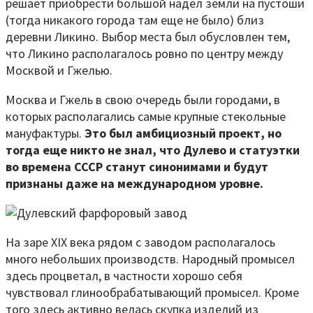
решает приобрести большой надел земли на пустоши
(тогда никакого города там еще не было) близ
деревни Ликино. Выбор места был обусловлен тем,
что Ликино располагалось ровно по центру между
Москвой и Гжелью.
Москва и Гжель в свою очередь были городами, в
которых располагались самые крупные стекольные
мануфактуры.
Это был амбициозный проект, но
тогда еще никто не знал, что Дулево и статуэтки
во времена СССР станут синонимами и будут
признаны даже на международном уровне.
На заре XIX века рядом с заводом располагалось
много небольших производств. Народный промысел
здесь процветал, в частности хорошо себя
чувствовал глинообрабатывающий промысел. Кроме
того здесь активно велась скупка изделий из