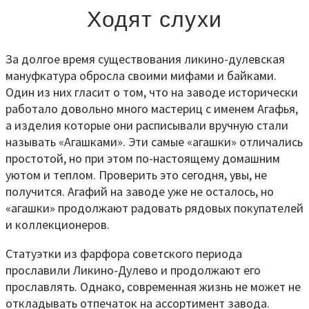
Ходят слухи
За долгое время существования ликино-дулевская
мануфкатура обросла своими мифами и байками.
Один из них гласит о том, что на заводе исторически
работало довольно много мастериц с именем Агафья,
а изделия которые они расписывали вручную стали
называть «Агашками». Эти самые «агашки» отличались
простотой, но при этом по-настоящему домашним
уютом и теплом. Проверить это сегодня, увы, не
получится. Агафий на заводе уже не осталось, но
«агашки» продолжают радовать рядовых покупателей
и коллекционеров.
Статуэтки из фарфора советского периода
прославили Ликино-Дулево и продолжают его
прославлять. Однако, современная жизнь не может не
откладывать отпечаток на ассортимент завода.