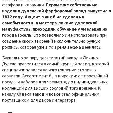
фарфора и керамики.
Первые же собственные
изделия дулевский фарфоровый завод выпустил в
1832 году. Акцент в них был сделан на
самобытности, а мастера ликино-дулевской
мануфактуры проходили обучение у умельцев из
города Гжель.
Это позволило им использовать при
создание своих творений исключительно ручную
роспись, которая уже в то время весьма ценилась.
Буквально за пару десятилетий завод в Ликино-
Дулево превратился в самый крупный завод, который
специализировался на изготовлении столовых
сервизов. Ассортимент был широким: от простейшей
посуды и наборов для чаепития, до индивидуальных
коллекций для высших сословий того времени. К
началу XX века завод и вовсе стал официальным
поставщиком для двора императора.