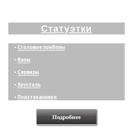
Статуэтки
•
Столовые приборы
•
Вазы
•
Сервизы
•
Хрусталь
•
Подстаканники
Подробнее