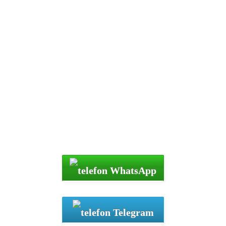
покупаем
антиквариат,
старинные вещи и
предметы СССР
WhatsApp
Telegram