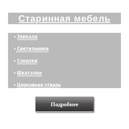
Старинная мебель
•
Зеркала
•
Светильники
•
Сундуки
•
Шкатулки
•
Церковная утварь
Подробнее