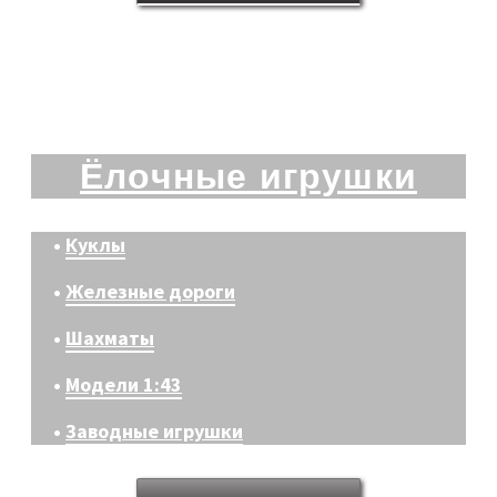
Ёлочные игрушки
•
Куклы
•
Железные дороги
•
Шахматы
•
Модели 1:43
•
Заводные игрушки