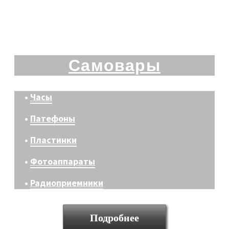
Самовары
•
Часы
•
Патефоны
•
Пластинки
•
Фотоаппараты
•
Радиоприемники
Подробнее