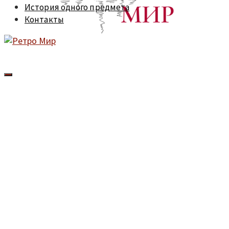
История одного предмета
Контакты
Скупка
антиквариата
"Ретро Мир"
-