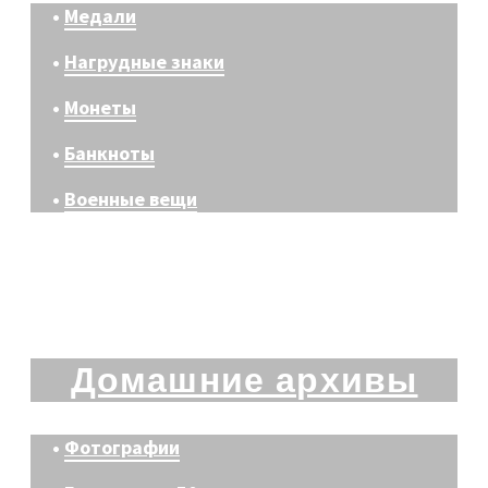
•
Медали
•
Нагрудные знаки
•
Монеты
•
Банкноты
•
Военные вещи
Домашние архивы
•
Фотографии