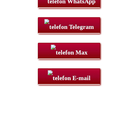
WhatsApp
Telegram
Max
E-mail
Мы находимся по адресу:
Санкт-Петербург,
Удельный рынок, корпус 14
телефон:
920-40-21;
e-mail:
9204021@mail.ru
Согласие на обработку персональных данных