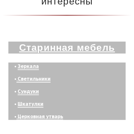
интересны
Старинная мебель
•
Зеркала
•
Светильники
•
Сундуки
•
Шкатулки
•
Церковная утварь