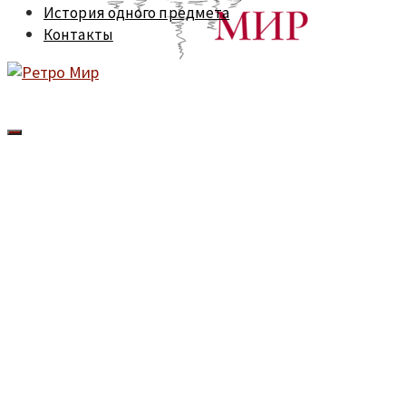
История одного предмета
Контакты
Cкупка посуды и
сервизов СССР
в Санкт-
Петербурге и
Ленинградской