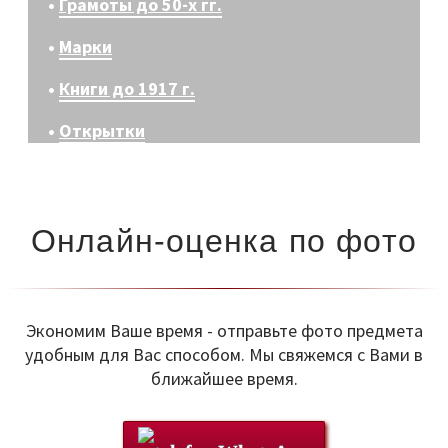
•
Грамоты до 50-х гг.
•
Марки
•
Книги до 1917 г.
•
Открытки
Онлайн-оценка по фото
Экономим Ваше время - отправьте фото предмета
удобным для Вас способом. Мы свяжемся с Вами в
ближайшее время.