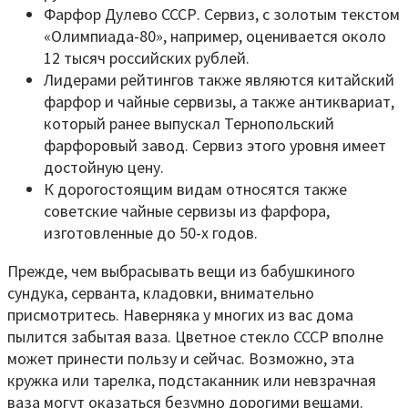
Фарфор Дулево СССР. Сервиз, с золотым текстом
«Олимпиада-80», например, оценивается около
12 тысяч российских рублей.
Лидерами рейтингов также являются китайский
фарфор и чайные сервизы, а также антиквариат,
который ранее выпускал Тернопольский
фарфоровый завод. Сервиз этого уровня имеет
достойную цену.
К дорогостоящим видам относятся также
советские чайные сервизы из фарфора,
изготовленные до 50-х годов.
Прежде, чем выбрасывать вещи из бабушкиного
сундука, серванта, кладовки, внимательно
присмотритесь. Наверняка у многих из вас дома
пылится забытая ваза. Цветное стекло СССР вполне
может принести пользу и сейчас. Возможно, эта
кружка или тарелка, подстаканник или невзрачная
ваза могут оказаться безумно дорогими вещами.