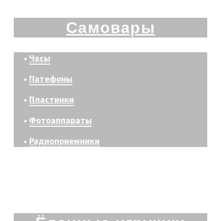
Самовары
•
Часы
•
Патефоны
•
Пластинки
•
Фотоаппараты
•
Радиоприемники