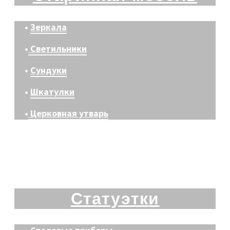
•
Зеркала
•
Светильники
•
Сундуки
•
Шкатулки
•
Церковная утварь
Статуэтки