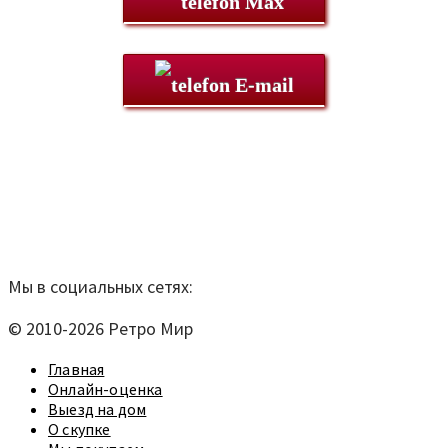
Max
E-mail
Мы находимся по адресу:
Санкт-Петербург,
Удельный рынок, корпус 14
телефон:
920-40-21;
e-mail:
9204021@mail.ru
Согласие на обработку персональных данных
Мы в социальных сетях:
© 2010-2026 Ретро Мир
Главная
Онлайн-оценка
Выезд на дом
О скупке