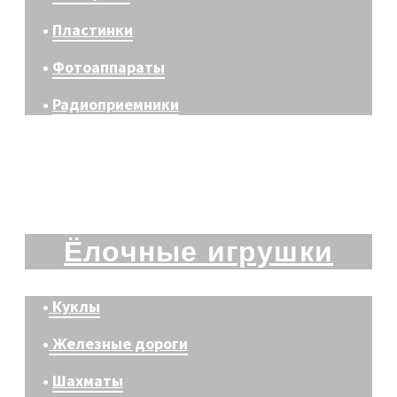
•
Пластинки
•
Фотоаппараты
•
Радиоприемники
Ёлочные игрушки
•
Куклы
•
Железные дороги
•
Шахматы