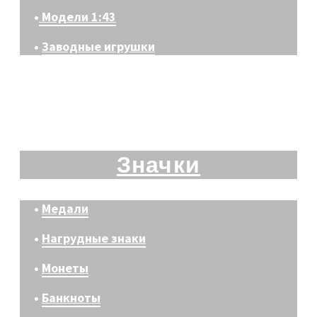
•
Модели 1:43
•
Заводные игрушки
Значки
•
Медали
•
Нагрудные знаки
•
Монеты
•
Банкноты