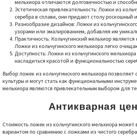
мельхиора отличаются долговечностью и способн
Эстетическая привлекательность: Ложки из кольч
серебра в сплаве, они придают столу роскошный и
Разнообразие дизайнов: Ложки из кольчугинского
узорами или эмалированием, добавляя им уникал
Практичность: Кольчугинский мельхиор является 
Ложки из кольчугинского мельхиора легко очищаю
Доступность: Ложки из кольчугинского мельхиора
насладиться красотой и функциональностью сереб
Выбор ложек из кольчугинского мельхиора позволяет с
культуры и могут стать как функциональными инструме
мельхиора являются привлекательным выбором для тех,
Антикварная цен
Стоимость ложек из кольчугинского мельхиора может 
вариантом по сравнению с ложками из чистого серебра,