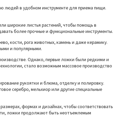
ью людей в удобном инструменте для приема пищи.
или широкие листья растений, чтобы помощь в
здавать более прочные и функциональные инструменты.
во, кости, рога животных, камень и даже керамику.
ными и популярными.
производстве. Однако, первые ложки были редкими и
технологии, стало возможным массовое производство
рование рукоятки и блюма, отделку и полировку.
говое серебро, мельхиор или другие специальные
 размерах, формах и дизайнах, чтобы соответствовать
ости, ложки продолжают быть неотъемлемым