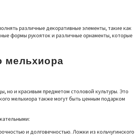
полнять различные декоративные элементы, такие как
азные формы рукояток и различные орнаменты, которые
о мельхиора
ы, но и красивым предметом столовой культуры. Это
кого мельхиора также могут быть ценным подарком
екательными:
прочностью и долговечностью. Ложки из кольчугинского