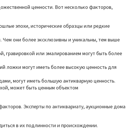
дожественной ценности. Вот несколько факторов,
рошлые эпохи, исторические образцы или редкие
. Чем они более эксклюзивны и уникальны, тем выше
ой, гравировкой или эмалированием могут быть более
ний ложки могут иметь более высокую ценность для
дами, могут иметь большую антикварную ценность.
охой, может быть ценным объектом
факторов. Эксперты по антиквариату, аукционные дома
диться в их подлинности и происхождении.