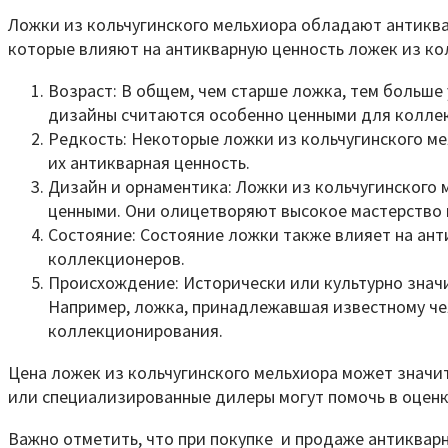
Ложки из кольчугинского мельхиора обладают антиква
которые влияют на антикварную ценность ложек из ко
Возраст: В общем, чем старше ложка, тем больше
дизайны считаются особенно ценными для коллек
Редкость: Некоторые ложки из кольчугинского ме
их антикварная ценность.
Дизайн и орнаментика: Ложки из кольчугинского 
ценными. Они олицетворяют высокое мастерство 
Состояние: Состояние ложки также влияет на ант
коллекционеров.
Происхождение: Исторически или культурно знач
Например, ложка, принадлежавшая известному че
коллекционирования.
Цена ложек из кольчугинского мельхиора может значи
или специализированные дилеры могут помочь в оценк
Важно отметить, что при покупке и продаже антиквар