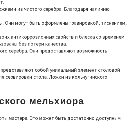
т.
ложками из чистого серебра. Благодаря наличию
ы. Они могут быть оформлены гравировкой, тиснением,
воих антикоррозионных свойств и блеска со временем.
зованы без потери качества.
того серебра. Они предоставляют возможность
ни представляют собой уникальный элемент столовой
я сервировки стола. Ложки из кольчугинского
нского мельхиора
боты мастера. Это может быть достаточно доступным