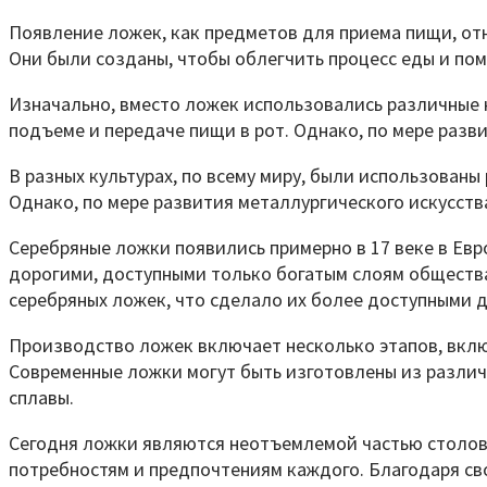
Появление ложек, как предметов для приема пищи, от
Они были созданы, чтобы облегчить процесс еды и пом
Изначально, вместо ложек использовались различные 
подъеме и передаче пищи в рот. Однако, по мере разв
В разных культурах, по всему миру, были использованы
Однако, по мере развития металлургического искусст
Серебряные ложки появились примерно в 17 веке в Ев
дорогими, доступными только богатым слоям общества
серебряных ложек, что сделало их более доступными 
Производство ложек включает несколько этапов, вклю
Современные ложки могут быть изготовлены из различ
сплавы.
Сегодня ложки являются неотъемлемой частью столовог
потребностям и предпочтениям каждого. Благодаря с