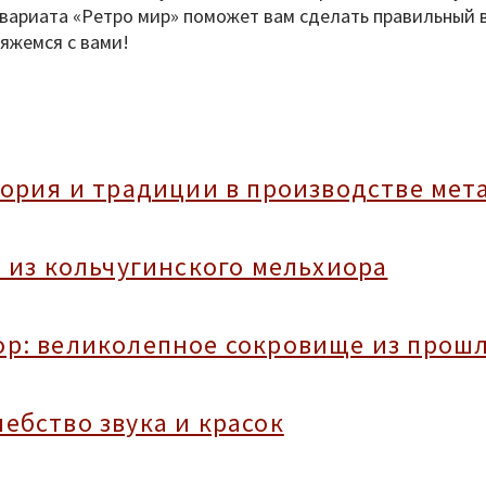
вариата «Ретро мир» поможет вам сделать правильный в
яжемся с вами!
тория и традиции в производстве мет
 из кольчугинского мельхиора
р: великолепное сокровище из прош
ебство звука и красок