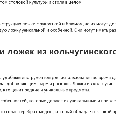
ом столовой культуры и стола в целом.
нструкцию ложки с рукояткой и блюмом, но их могут до
ждую ложку уникальной и особенной. Они могут иметь р
и ложек из кольчугинског
о удобным инструментом для использования во время ед
ла, добавляющим шарм и роскошь. Ложки из кольчугинс
, кто ценит редкие и уникальные предметы.
особенностей, которые делают их уникальными и привл
 это сплав серебра с медью, который обладает высокой 