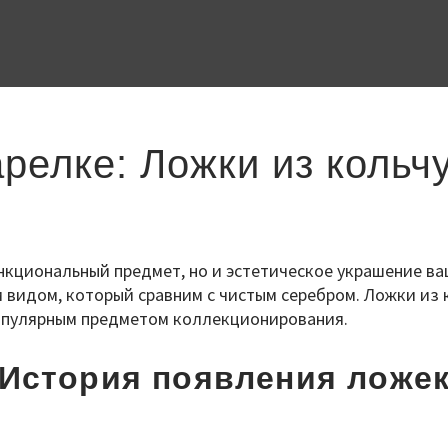
релке: Ложки из кольч
нкциональный предмет, но и эстетическое украшение ва
м видом, который сравним с чистым серебром. Ложки из
популярным предметом коллекционирования.
История появления ложе