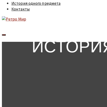
История одного предмета
Контакты
ИСТОРИ