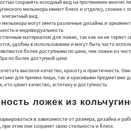
остью сохранять исходный вид на протяжении многих ле
угинского мельхиора имеют блеск и отделку, схожие с 
 элегантный вид.
 мельхиора могут иметь различные дизайны и орнамент
ьность и индивидуальность.
отличным материалом для ложек, так как он не теряет с
тся, удобны в использовании и могут быть часто исполь
 являются более доступными по цене, чем ложки из чис
ра по более доступной цене.
очетать высокое качество, красоту и практичность. О
нтами для приема пищи, так и красивыми предметами дл
 кто ценит качество, эстетику и доступность.
ность ложек из кольчуги
варьироваться в зависимости от размера, дизайна и ра
 при этом они сохранят свою стильность и блеск.