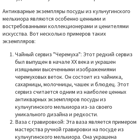
Антикварные экземпляры посуды из кульчугинского
мельхиора являются особенно ценными и
востребованными коллекционерами и ценителями
искусства. Вот несколько примеров таких
экземпляров:
Чайный сервиз "Черемуха": Этот редкий сервиз
был выпущен в начале XX века и украшен
изящными высеченными изображениями
черемуховых веток. Он состоит из чайника,
сахарницы, молочницы, чашек и блюдец. Этот
сервиз считается одним из наиболее ценных
антикварных экземпляров посуды из
кульчугинского мельхиора из-за своего
уникального дизайна и редкости.
Ваза с гравировкой: Эта ваза является примером
мастерства ручной гравировки на посуде из
кульчугинского мельхиора. Она украшена