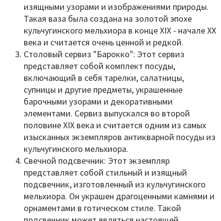
изящными узорами и изображениями природы.
Такая ваза была создана на золотой эпохе
кульчугинского мельхиора в конце XIX - начале XX
века и считается очень ценной и редкой.
Столовый сервиз "Барокко": Этот сервиз
представляет собой комплект посуды,
включающий в себя тарелки, салатницы,
супницы и другие предметы, украшенные
барочными узорами и декоративными
элементами. Сервиз выпускался во второй
половине XIX века и считается одним из самых
изысканных экземпляров антикварной посуды из
кульчугинского мельхиора.
Свечной подсвечник: Этот экземпляр
представляет собой стильный и изящный
подсвечник, изготовленный из кульчугинского
мельхиора. Он украшен драгоценными камнями и
орнаментами в готическом стиле. Такой
подсвечник может являться настоящей