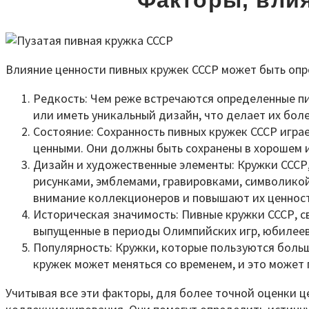
Факторы, вли
Влияние ценности пивных кружек СССР может быть оп
Редкость: Чем реже встречаются определенные п
или иметь уникальный дизайн, что делает их бо
Состояние: Сохранность пивных кружек СССР игра
ценными. Они должны быть сохранены в хорошем 
Дизайн и художественные элементы: Кружки СССР
рисунками, эмблемами, гравировками, символико
внимание коллекционеров и повышают их ценност
Историческая значимость: Пивные кружки СССР, 
выпущенные в периоды Олимпийских игр, юбилеев 
Популярность: Кружки, которые пользуются боль
кружек может меняться со временем, и это может
Учитывая все эти факторы, для более точной оценки 