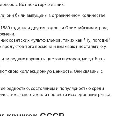
онеров. Вот некоторые из них:
сли они были выпущены в ограниченном количестве
.
1980 года, или другим годовым Олимпийским играм,
ремени.
ых советских мультфильмов, таких как "Ну, погоди!"
х продуктов того времени и вызывают ностальгию у
 или редкие варианты цветов и узоров, могут быть
.
еют свою коллекционную ценность. Они связаны с
 ее редкостью, состоянием и популярностью среди
ическим экспертам или провести исследование рынка