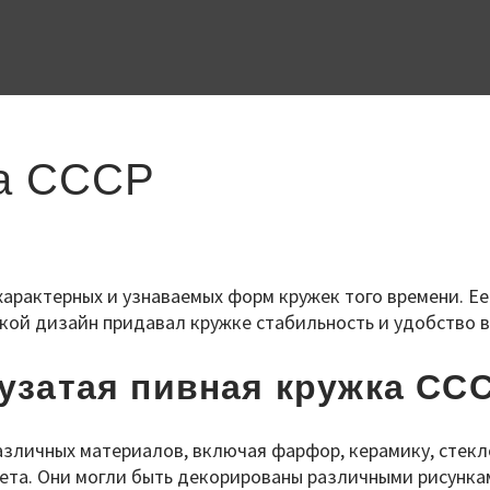
ка СССР
характерных и узнаваемых форм кружек того времени. Ее
кой дизайн придавал кружке стабильность и удобство в
узатая пивная кружка СС
азличных материалов, включая фарфор, керамику, стек
вета. Они могли быть декорированы различными рисунка