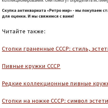
коллекционирования. Они помогут определить истинн
Скупка антиквариата «Ретро мир» - мы покупаем с
для оценки. И мы свяжемся с вами!
Читайте также:
Стопки граненные СССР: стиль, эсте
Пивные кружки СССР
Редкие коллекционные пивные кружк
Стопки на ножке СССР: символ эсте