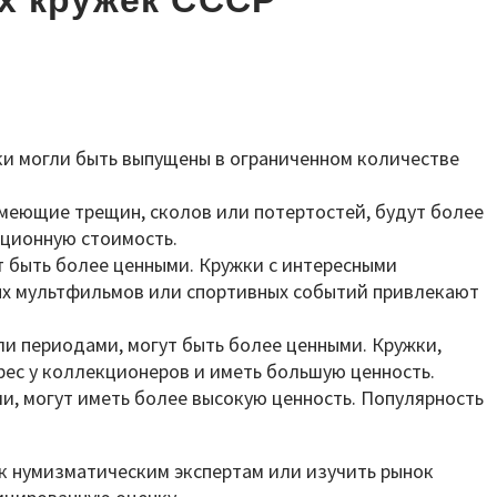
х кружек СССР
ки могли быть выпущены в ограниченном количестве
имеющие трещин, сколов или потертостей, будут более
кционную стоимость.
 быть более ценными. Кружки с интересными
ых мультфильмов или спортивных событий привлекают
и периодами, могут быть более ценными. Кружки,
рес у коллекционеров и иметь большую ценность.
, могут иметь более высокую ценность. Популярность
 к нумизматическим экспертам или изучить рынок