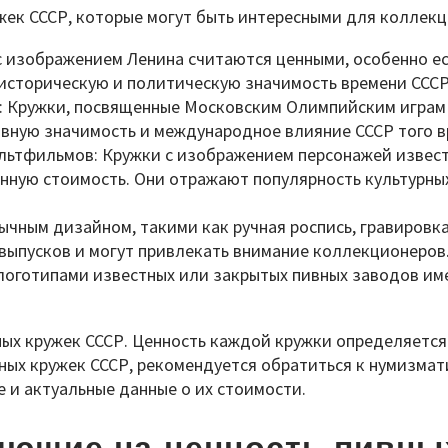
ек СССР, которые могут быть интересными для коллекци
 с изображением Ленина считаются ценными, особенно е
историческую и политическую значимость времени СССР
 Кружки, посвященные Московским Олимпийским играм 
ивную значимость и международное влияние СССР того в
ьтфильмов: Кружки с изображением персонажей известн
нную стоимость. Они отражают популярность культурны
ычным дизайном, такими как ручная роспись, гравировка
выпусков и могут привлекать внимание коллекционеров
 логотипами известных или закрытых пивных заводов им
ых кружек СССР. Ценность каждой кружки определяется
ных кружек СССР, рекомендуется обратиться к нумизмат
 и актуальные данные о их стоимости.