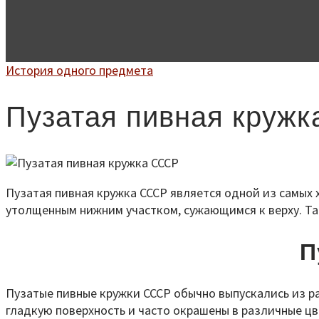
История одного предмета
Пузатая пивная круж
Пузатая пивная кружка СССР является одной из самых 
утолщенным нижним участком, сужающимся к верху. Та
П
Пузатые пивные кружки СССР обычно выпускались из р
гладкую поверхность и часто окрашены в различные ц