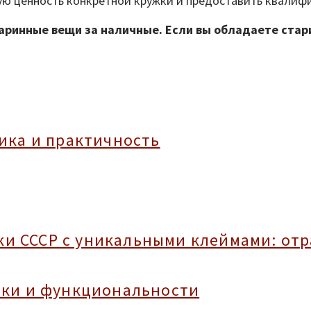
ую ценность конкретной кружки и предоставить квалиф
таринные вещи за наличные. Если вы обладаете ста
тика и практичность
и СССР с уникальными клеймами: отр
тики и функциональности