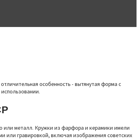
 отличительная особенность - вытянутая форма с
 использовании.
СР
ло или металл. Кружки из фарфора и керамики имели
ми или гравировкой, включая изображения советских