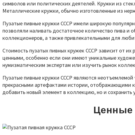
символов или политических деятелей. Кружки из сте
Металлические кружки, обычно изготовленные из нер
Пузатые пивные кружки СССР имели широкую популярно
позволяли наливать достаточное количество пива и 
коллекционеров, а также привлекательными для люби
Стоимость пузатых пивных кружек СССР зависит от их 
ценными, особенно если они имеют уникальные художе
нумизматическим экспертам или изучить рынок коллек
Пузатые пивные кружки СССР являются неотъемлемой ч
прекрасными артефактами истории, отображающими как 
добавить новый элемент в коллекцию, но и сохранить 
Ценные