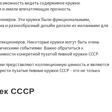
возможность видеть содержимое кружки.
и и имели впечатляющую прочность.
ционеров. Эти кружки были функциональными,
ма и разнообразный дизайн делали их желанными для
ллекционеров. Некоторые кружки могут быть очень
ическими событиями. Важно обратиться к
оимости конкретной пузатой пивной кружки СССР.
они представляют коллекционную ценность и являются
ести пузатые пивные кружки СССР - это не только
ек СССР