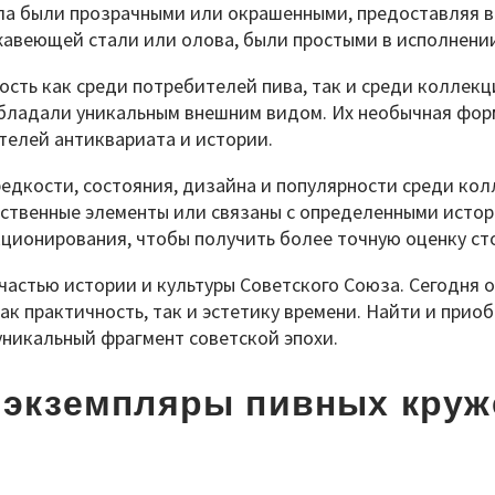
кла были прозрачными или окрашенными, предоставляя 
жавеющей стали или олова, были простыми в исполнени
сть как среди потребителей пива, так и среди коллек
обладали уникальным внешним видом. Их необычная фор
телей антиквариата и истории.
редкости, состояния, дизайна и популярности среди ко
ственные элементы или связаны с определенными истор
ционирования, чтобы получить более точную оценку ст
астью истории и культуры Советского Союза. Сегодня 
практичность, так и эстетику времени. Найти и приобр
уникальный фрагмент советской эпохи.
 экземпляры пивных круж