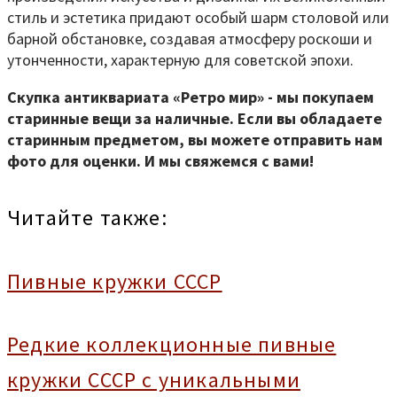
стиль и эстетика придают особый шарм столовой или
барной обстановке, создавая атмосферу роскоши и
утонченности, характерную для советской эпохи.
Скупка антиквариата «Ретро мир» - мы покупаем
старинные вещи за наличные. Если вы обладаете
старинным предметом, вы можете отправить нам
фото для оценки. И мы свяжемся с вами!
Читайте также:
Пивные кружки СССР
Редкие коллекционные пивные
кружки СССР с уникальными