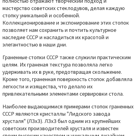
полностью отражают творческий подход и
мастерство советских стеклодувов, делая каждую
стопку уникальной и особенной.
Коллекционирование и экспонирование этих стопок
позволяет нам сохранить и почтить культурное
наследие СССР и насладиться их красотой и
элегантностью в наши дни.
Граненные стопки СССР также служили практическим
целям. Их граненая текстура позволяла легко
удерживать их в руке, предотвращая скольжение.
Кроме того, граненная поверхность стопок добавляла
легкости и изящества, что делало их
привлекательными элементами сервировки стола.
Наиболее выдающимися примерами стопок граненных
СССР являются кристаллы "Лидского завода
хрусталя" (ЛЗхЗ). ЛЗхЗ был одним из крупнейших
советских производителей хрусталя и известен
своим высоким качеством и уникальным дизайном.