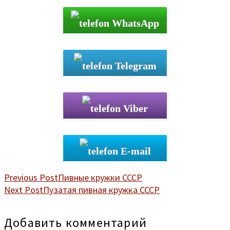
WhatsApp
Telegram
Viber
E-mail
Previous Post
Пивные кружки СССР
Next Post
Пузатая пивная кружка СССР
Добавить комментарий