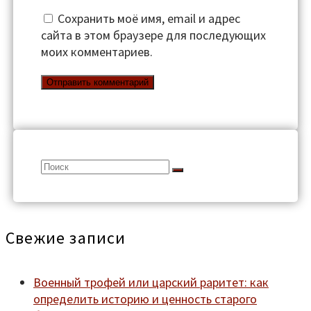
Сохранить моё имя, email и адрес
сайта в этом браузере для последующих
моих комментариев.
Search
for:
Свежие записи
Военный трофей или царский раритет: как
определить историю и ценность старого