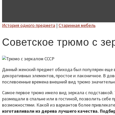
История одного предмета
|
Старинная мебель
Советское трюмо с зе
Данный женский предмет обихода был популярен еще в
декоративных элементов, простое и лаконичное. В до
послевоенные времена внешний вид трюмо значительно 
Самое первое трюмо имело вид зеркала с подставкой.
размещали в спальне или в гостиной, позволить себе
возможностями. Какой из вариантов более привлекате
изготавливали из дерева лучшего качества. Подби