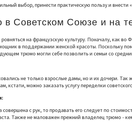
ильный выбор, принести практическую пользу и внести 
 в Советском Союзе и на т
ровняться на французскую культуру. Поначалу, как во Ф
мощник в поддержании женской красоты. Поскольку помо
едующем трюмо могли себе позволить и семьи со средни
овались не только взрослые дамы, но и их дочери. Так
ам, кстати, можно заказать услугу переделки советског
м:
совершена с рук, то продавать его следует по стоимос
аста. Также не маловажен прежний владелец трюмо - кем