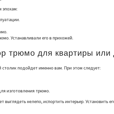
 эпохам:
луатации.
юмо.
юмо. Устанавливали его в прихожей.
р трюмо для квартиры или
 столик подойдет именно вам. При этом следует:
для изготовления трюмо.
т выглядеть нелепо, испортить интерьер. Установить ег