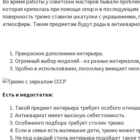
Во время работы у советских мастеров бывали пробле
которая крепилась при помощи опор и в последующем 
поверхность трюмо ставили шкатулки с украшениями,
атмосферы. Таким предметам будут рады в антикварно
Прекрасное дополнение интерьера.
Огромный выбор моделей - из разных материалов
Удобно в использовании, поскольку вмещает неск
Есть и недостатки:
Такой предмет интерьера требует особого отнош
Антиквариат имеет высокую себестоимость.
Особенного подбора требует столик трюмо.
Если в семье есть маленькие дети, трюмо может 
Не под каждый стиль интерьера подойдет такое 