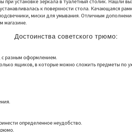
мы при установке зеркала в туалетный столик. Нашли в
устанавливалась к поверхности стола. Качающаяся рамк
 подсвечники, миски для умывания. Отличным дополнен
м магазине.
Достоинства советского трюмо:
, с разным оформлением.
олько ящиков, в которые можно сложить предметы по ухо
ения.
принести определенное неудобство.
трюмо.