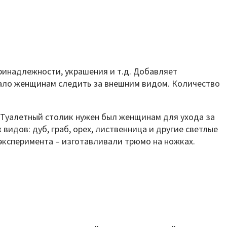
ринадлежности, украшения и т.д. Добавляет
гало женщинам следить за внешним видом. Количество
. Туалетный столик нужен был женщинам для ухода за
идов: дуб, граб, орех, лиственница и другие светлые
эксперимента – изготавливали трюмо на ножках.