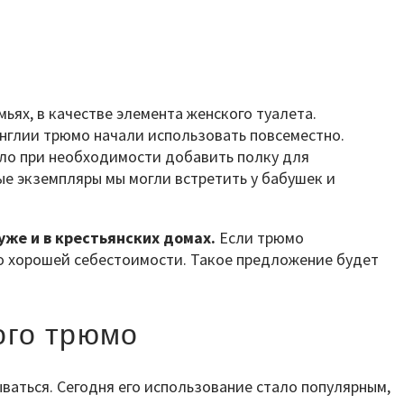
ьях, в качестве элемента женского туалета.
Англии трюмо начали использовать повсеместно.
ыло при необходимости добавить полку для
ые экземпляры мы могли встретить у бабушек и
же и в крестьянских домах.
Если трюмо
 по хорошей себестоимости. Такое предложение будет
ого трюмо
ваться. Сегодня его использование стало популярным,