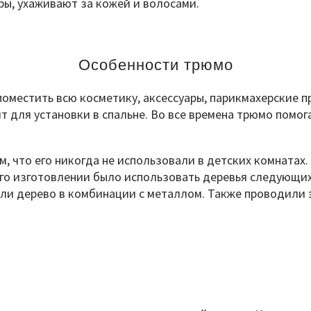
ы, ухаживают за кожей и волосами.
Особенности трюмо
оместить всю косметику, аксессуары, парикмахерские п
т для установки в спальне. Во все времена трюмо помо
, что его никогда не использовали в детских комнатах
о изготовлении было использовать деревья следующих в
али дерево в комбинации с металлом. Также проводили 