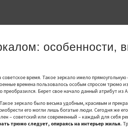
ркалом: особенности, 
 советское время. Такое зеркало имело прямоугольную 
военные времена пользовалось особым спросом трюмо из
преобразился. Берет свое начало данный атрибут из Ан
 Такое зеркало было весьма удобным, красивым и прекр
 приобрести его могли лишь богатые люди. Сегодня же 
лен – советский или современный – каждый для себя ре
рать трюмо следует, опираясь на интерьер жилья.
Тр