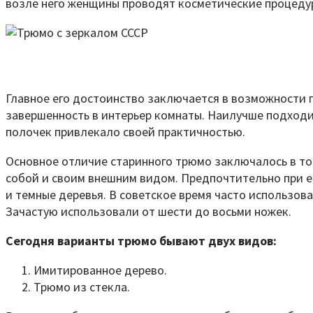
возле него женщины проводят косметические процедур
Главное его достоинство заключается в возможности п
завершенность в интерьер комнаты. Наилучше подходи
полочек привлекало своей практичностью.
Основное отличие старинного трюмо заключалось в том
собой и своим внешним видом. Предпочтительно при ег
и темные деревья. В советское время часто использов
Зачастую использовали от шести до восьми ножек.
Сегодня варианты трюмо бывают двух видов:
Имитированное дерево.
Трюмо из стекла.