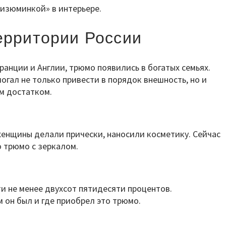
«изюминкой» в интерьере.
ерритории России
ранции и Англии, трюмо появились в богатых семьях.
гал не только привести в порядок внешность, но и
м достатком.
 женщины делали прически, наносили косметику. Сейчас
о трюмо с зеркалом.
ти не менее двухсот пятидесяти процентов.
 он был и где приобрел это трюмо.