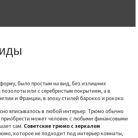
виды
форму, было простым на вид, без излишних
 позолоты или с серебристым покрытием, а в
глии и Франции, в эпоху стилей барокко и рококо.
асно вписывалось в любой интерьер. Трюмо обычно
его приобрести может человек с любыми финансовыми
шает сам.
Советские трюмо с зеркалом
юмо, которое не подходит под интерьер комнаты,