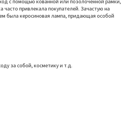
ыход с помощью кованной или позолоченной рамки,
а часто привлекала покупателей. Зачастую на
ием была керосиновая лампа, придающая особой
ду за собой, косметику и т.д.