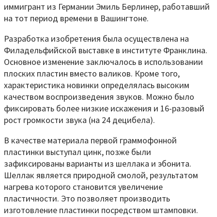
иммигрант из Германии Эмиль Берлинер, работавший
на тот период времени в Вашингтоне.
Разработка изобретения была осуществлена на
Филадельфийской выставке в институте Франклина.
Основное изменение заключалось в использовании
плоских пластин вместо валиков. Кроме того,
характеристика новинки определялась высоким
качеством воспроизведения звуков. Можно было
фиксировать более низкие искажения и 16-разовый
рост громкости звука (на 24 децибела).
В качестве материала первой граммофонной
пластинки выступал цинк, позже были
зафиксированы варианты из шеллака и эбонита.
Шеллак является природной смолой, результатом
нагрева которого становится увеличение
пластичности. Это позволяет производить
изготовление пластинки посредством штамповки.