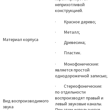
неприхотливой
конструкцией.
· Красное дерево;
· Металл;
Материал корпуса
· Древесина;
· Пластик.
· Монофонические:
является простой
однодорожечной записью;
· Стереофонические:
по отдельности
воспроизводят правый и
Вид воспроизводимого
левый звуковые каналы.
звука
При этом используется