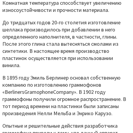
Комнатная температура способствует увеличению
износоустойчивости и прочности материала.
До тридцатых годов 20-го столетия изготовление
шеллака производилось при добавлении в него
определенного наполнителя, в частности, глины.
После этого глина стала вытесняться смолами из
синтетики. В настоящее время производство
пластинок осуществляется при использовании
винила.
В 1895 году Эмиль Берлинер основал собственную
компанию по изготовлению граммофонов
«BerlinersGramophoneCompany». В 1902 году
граммофоны получили огромное распространение. В
тот период времени на пластинки были записаны
произведения Нелли Мельба и Энрико Карузо.
Опытные и решительные действия разработчика
граммофона привели к тому, что данный аппарат