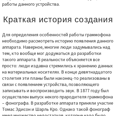
работы данного устройства.
Краткая история создания
Для определения особенностей работы граммофона
необходимо рассмотреть историю появления данного
аппарата. Наверное, многие люди задумывались над
тем, кто вообще мог додуматься до разработки
такого аппарата. В реальности объясняется все
просто: люди издавна стремились к хранению данных
на материальных носителях. В конце девятнадцатого
столетия эти планы были наконец-то реализованы в
связи с появлением устройства, позволяющего
записывать и воспроизводить звук. В 1877 году был
осуществлен выпуск некого прародителя граммофона
– фонографа. В разработке аппарата приняли участие
Томас Эдисон и Шарль Кро. Однако такой фонограф
имел множество недостатков, которые надо было