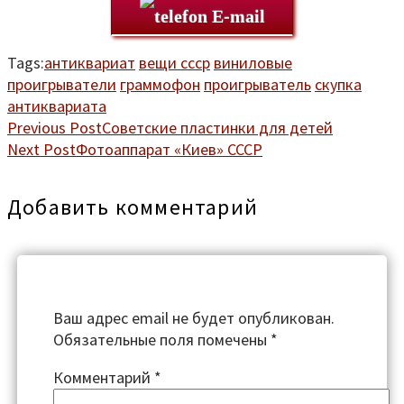
E-mail
Tags:
антиквариат
вещи ссср
виниловые
проигрыватели
граммофон
проигрыватель
скупка
антиквариата
Previous Post
Советские пластинки для детей
Next Post
Фотоаппарат «Киев» СССР
Добавить комментарий
Ваш адрес email не будет опубликован.
Обязательные поля помечены
*
Комментарий
*