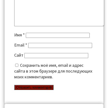
Имя
*
Email
*
Сайт
Сохранить моё имя, email и адрес
сайта в этом браузере для последующих
моих комментариев.