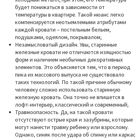
будет понижаться в зависимости от
температуры в квартире. Такой нюанс легко
компенсируется неотьемлемыми атрибутами
каждой кровати – постельным бельем,
подушками, одеялом, покрывалом;
Незамысловатый дизайн. Увы, старинные
железные кровати не отличаются изящностью
форм и наличием необычных декоративных
элементов. Это объясняется тем, что в период
пика их массового выпуска не существовало
таких технологий. По такой причине обычному
человеку сложно использовать старинную
железную кровать. Она точно не впишется в
лофт-интерьер, классический и современный;
Травмоопасность. Да, на такой кровати
отсутствуют острые края и зазубрины, которые
могут нанести травму ребенку или взрослому.
Однако, синяк после удара об спинку или каркас