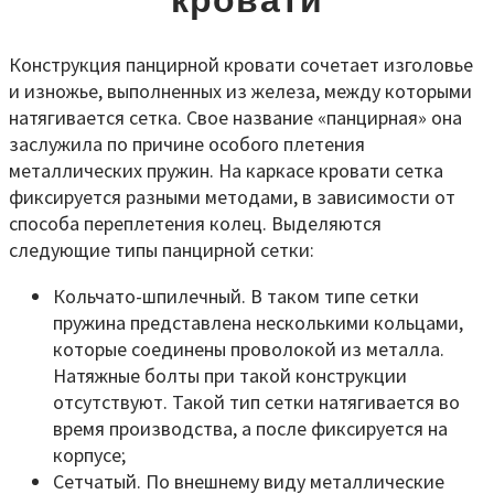
кровати
Конструкция панцирной кровати сочетает изголовье
и изножье, выполненных из железа, между которыми
натягивается сетка. Свое название «панцирная» она
заслужила по причине особого плетения
металлических пружин. На каркасе кровати сетка
фиксируется разными методами, в зависимости от
способа переплетения колец. Выделяются
следующие типы панцирной сетки:
Кольчато-шпилечный. В таком типе сетки
пружина представлена несколькими кольцами,
которые соединены проволокой из металла.
Натяжные болты при такой конструкции
отсутствуют. Такой тип сетки натягивается во
время производства, а после фиксируется на
корпусе;
Сетчатый. По внешнему виду металлические