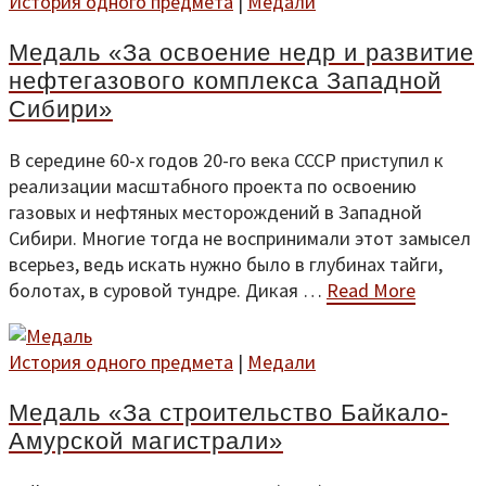
История одного предмета
|
Медали
Медаль «За освоение недр и развитие
нефтегазового комплекса Западной
Сибири»
В середине 60-х годов 20-го века СССР приступил к
реализации масштабного проекта по освоению
газовых и нефтяных месторождений в Западной
Сибири. Многие тогда не воспринимали этот замысел
всерьез, ведь искать нужно было в глубинах тайги,
болотах, в суровой тундре. Дикая …
Read More
История одного предмета
|
Медали
Медаль «За строительство Байкало-
Амурской магистрали»