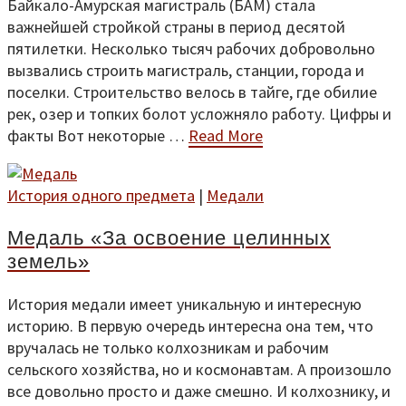
Байкало-Амурская магистраль (БАМ) стала
важнейшей стройкой страны в период десятой
пятилетки. Несколько тысяч рабочих добровольно
вызвались строить магистраль, станции, города и
поселки. Строительство велось в тайге, где обилие
рек, озер и топких болот усложняло работу. Цифры и
факты Вот некоторые …
Read More
История одного предмета
|
Медали
Медаль «За освоение целинных
земель»
История медали имеет уникальную и интересную
историю. В первую очередь интересна она тем, что
вручалась не только колхозникам и рабочим
сельского хозяйства, но и космонавтам. А произошло
все довольно просто и даже смешно. И колхознику, и