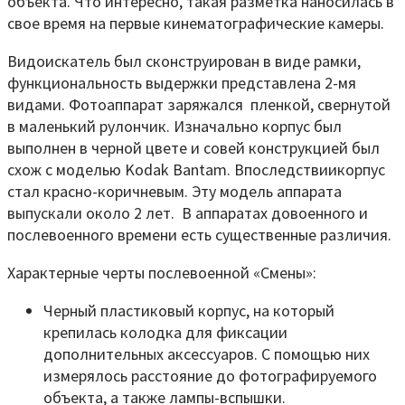
объекта. Что интересно, такая разметка наносилась в
свое время на первые кинематографические камеры.
Видоискатель был сконструирован в виде рамки,
функциональность выдержки представлена 2-мя
видами. Фотоаппарат заряжался пленкой, свернутой
в маленький рулончик. Изначально корпус был
выполнен в черной цвете и совей конструкцией был
схож с моделью Kodak Bantam. Впоследствиикорпус
стал красно-коричневым. Эту модель аппарата
выпускали около 2 лет. В аппаратах довоенного и
послевоенного времени есть существенные различия.
Характерные черты послевоенной «Смены»:
Черный пластиковый корпус, на который
крепилась колодка для фиксации
дополнительных аксессуаров. С помощью них
измерялось расстояние до фотографируемого
объекта, а также лампы-вспышки.