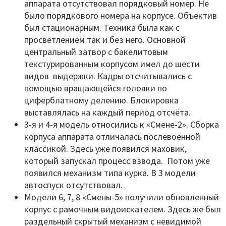
аппарата отсутствовал порядковый номер. Не
было порядкового номера на корпусе. Объектив
был стационарным. Техника была как с
просветлением так и без него. Основной
центральный затвор с бакелитовым
текстурированным корпусом имел до шести
видов выдержки. Кадры отсчитывались с
помощью вращающейся головки по
циферблатному делению. Блокировка
выставлялась на каждый период отсчёта.
3-я и 4-я модель относились к «Смене-2». Сборка
корпуса аппарата отличалась послевоенной
классикой. Здесь уже появился маховик,
который запускал процесс взвода. Потом уже
появился механизм типа курка. В 3 модели
автоспуск отсутствовал.
Модели 6, 7, 8 «Смены-5» получили обновленный
корпус с рамочным видоискателем. Здесь же был
раздельный скрытый механизм с невидимой