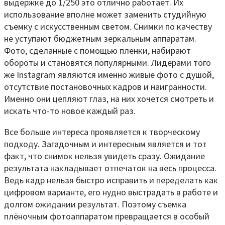
выдержке до 1/250 это отлично работает. Их
использование вполне может заменить студийную
съемку с искусственным светом. Снимки по качеству
не уступают бюджетным зеркальным аппаратам.
Фото, сделанные с помощью пленки, набирают
обороты и становятся популярными. Лидерами того
же Instagram являются именно живые фото с душой,
отсутствие постановочных кадров и наигранности.
Именно они цепляют глаз, на них хочется смотреть и
искать что-то новое каждый раз.
Все больше интереса проявляется к творческому
подходу. Загадочным и интересным является и тот
факт, что снимок нельзя увидеть сразу. Ожидание
результата накладывает отпечаток на весь процесса.
Ведь кадр нельзя быстро исправить и переделать как
цифровом варианте, его нудно выстрадать в работе и
долгом ожидании результат. Поэтому съемка
плёночным фотоаппаратом превращается в особый