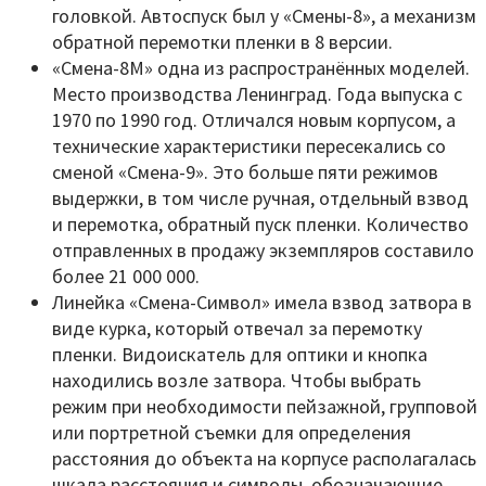
головкой. Автоспуск был у «Смены-8», а механизм
обратной перемотки пленки в 8 версии.
«Смена-8М» одна из распространённых моделей.
Место производства Ленинград. Года выпуска с
1970 по 1990 год. Отличался новым корпусом, а
технические характеристики пересекались со
сменой «Смена-9». Это больше пяти режимов
выдержки, в том числе ручная, отдельный взвод
и перемотка, обратный пуск пленки. Количество
отправленных в продажу экземпляров составило
более 21 000 000.
Линейка «Смена-Символ» имела взвод затвора в
виде курка, который отвечал за перемотку
пленки. Видоискатель для оптики и кнопка
находились возле затвора. Чтобы выбрать
режим при необходимости пейзажной, групповой
или портретной съемки для определения
расстояния до объекта на корпусе располагалась
шкала расстояния и символы, обозначающие