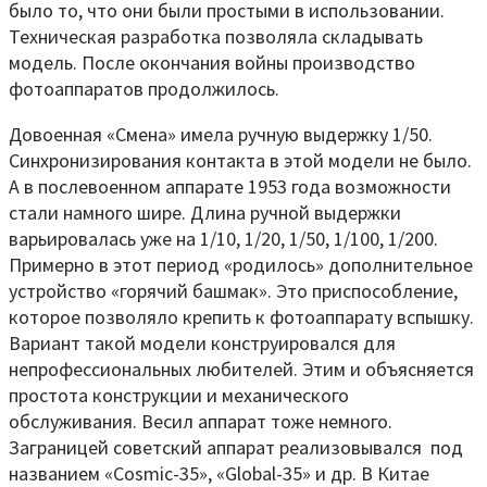
было то, что они были простыми в использовании.
Техническая разработка позволяла складывать
модель. После окончания войны производство
фотоаппаратов продолжилось.
Довоенная «Смена» имела ручную выдержку 1/50.
Синхронизирования контакта в этой модели не было.
А в послевоенном аппарате 1953 года возможности
стали намного шире. Длина ручной выдержки
варьировалась уже на 1/10, 1/20, 1/50, 1/100, 1/200.
Примерно в этот период «родилось» дополнительное
устройство «горячий башмак». Это приспособление,
которое позволяло крепить к фотоаппарату вспышку.
Вариант такой модели конструировался для
непрофессиональных любителей. Этим и объясняется
простота конструкции и механического
обслуживания. Весил аппарат тоже немного.
Заграницей советский аппарат реализовывался под
названием «Cosmic-35», «Global-35» и др. В Китае