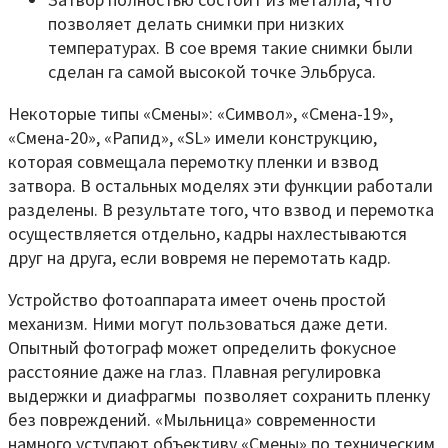
позволяет делать снимки при низких
температурах. В сое время такие снимки были
сделан га самой высокой точке Эльбруса.
Некоторые типы «Смены»: «Символ», «Смена-19»,
«Смена-20», «Рапид», «SL» имели конструкцию,
которая совмещала перемотку пленки и взвод
затвора. В остальных моделях эти функции работали
разделены. В результате того, что взвод и перемотка
осуществляется отдельно, кадры нахлестываются
друг на друга, если вовремя не перемотать кадр.
Устройство фотоаппарата имеет очень простой
механизм. Ними могут пользоваться даже дети.
Опытный фотограф может определить фокусное
расстояние даже на глаз. Плавная регулировка
выдержки и диафрагмы позволяет сохранить пленку
без повреждений. «Мыльница» современности
намного уступают объективу «Смены» по техническим