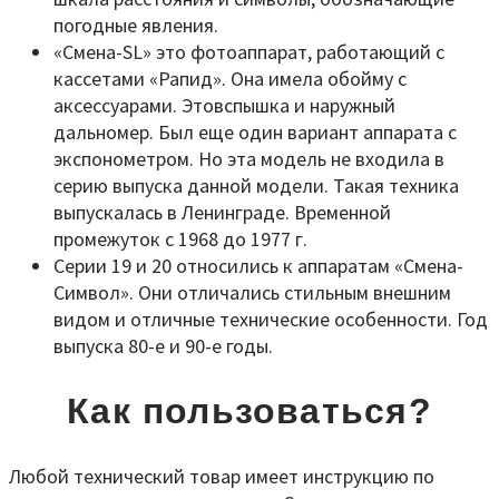
погодные явления.
«Смена-SL» это фотоаппарат, работающий с
кассетами «Рапид». Она имела обойму с
аксессуарами. Этовспышка и наружный
дальномер. Был еще один вариант аппарата с
экспонометром. Но эта модель не входила в
серию выпуска данной модели. Такая техника
выпускалась в Ленинграде. Временной
промежуток с 1968 до 1977 г.
Серии 19 и 20 относились к аппаратам «Смена-
Символ». Они отличались стильным внешним
видом и отличные технические особенности. Год
выпуска 80-е и 90-е годы.
Как пользоваться
?
Любой технический товар имеет инструкцию по