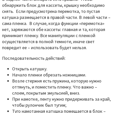
обнаружить блок для кассеты, крышку необходимо
снять. Если предусмотрена перемотка, то пустая
катушка размещается в правой части. В левой части –
сама пленка. В случае, когда функции «перемотка»
нет, заряжаются обе кассеты: главная и та, которая
принимает пленку. Все манипуляции с пленкой
осуществляется в полной темноте, иначе свет
повредит ее – использовать будет нельзя.
Последовательность действий:
Открыть катушку.
Начало пленки обрезать ножницами.
Возле стержня есть пружина, которую нужно
оттянуть, и поместить пленку. Что важно –
слоем, покрытым эмульсией, вниз.
При намотке, ленту нужно придерживать за край,
чтобы рулончик был тугим;
Туго намотанная катушка помещается в блок –