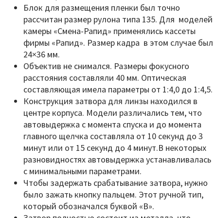
Блок для размещения пленки был точно
рассчитан размер рулона типа 135. Для моделей
камеры «Смена-Рапид» применялись кассеты
фирмы «Рапид». Размер кадра в этом случае был
24×36 мм.
Объектив не снимался. Размеры фокусного
расстояния составляли 40 мм. Оптическая
составляющая имела параметры от 1:4,0 до 1:4,5.
Конструкция затвора для линзы находился в
центре корпуса. Модели различались тем, что
автовыдержка с момента спуска и до момента
главного щелчка составляла от 10 секунд до 3
минут или от 15 секунд до 4 минут.В некоторых
разновидностях автовыдержка устанавливалась
с минимальными параметрами.
Чтобы задержать срабатывание затвора, нужно
было зажать кнопку пальцем. Этот ручной тип,
который обозначался буквой «B».
Затвор полностью состоит из металла, что