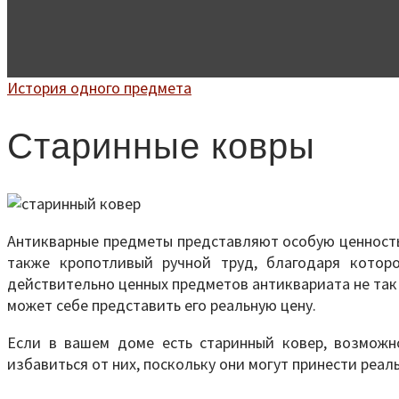
История одного предмета
Старинные ковры
Антикварные предметы представляют особую ценность
также кропотливый ручной труд, благодаря котор
действительно ценных предметов антиквариата не так 
может себе представить его реальную цену.
Если в вашем доме есть старинный ковер, возможн
избавиться от них, поскольку они могут принести реа