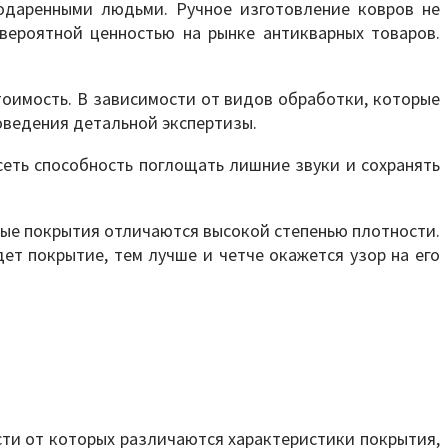
 одаренными людьми. Ручное изготовление ковров не
вероятной ценностью на рынке антикварных товаров.
тоимость. В зависимости от видов обработки, которые
роведения детальной экспертизы.
сеть способность поглощать лишние звуки и сохранять
овые покрытия отличаются высокой степенью плотности.
ет покрытие, тем лучше и четче окажется узор на его
сти от которых различаются характеристики покрытия,