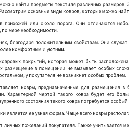
 можно найти предметы текстиля различных размеров. 
. Рассмотрим основные виды ковров, которые можно най
 в прихожей или около порога. Они отличаются неб
, по мере необходимости.
нях, благодаря положительным свойствам. Они служат 
 более комфортным и уютным.
 ковровых покрытий, которая может быть расположен
их размещение в помещении не вызывает особых сложн
остальном, у покупателя не возникнет особых проблем.
тавляет ковры, предназначенные для размещения в 
ии. Характерной чертой такого ковра будет его бол
зупречного состояния такого ковра потребуется особый 
 является ее узкая форма. Чаще всего ковры располага
т личных пожеланий покупателя. Также учитывается мес