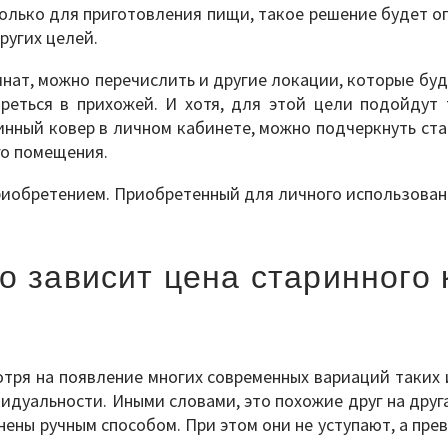
только для приготовления пищи, такое решение будет 
ругих целей.
нат, можно перечислить и другие локации, которые буд
еться в прихожей. И хотя, для этой цели подойдут 
инный ковер в личном кабинете, можно подчеркнуть ста
го помещения.
иобретением. Приобретенный для личного использован
го зависит цена старинного 
отря на появление многих современных вариаций таки
уальности. Иными словами, это похожие друг на друга 
нены ручным способом. При этом они не уступают, а пре