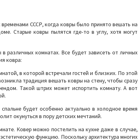
 временами СССР, когда ковры было принято вешать на
ме. Старые ковры пылятся где-то в углу, хотя могут
в различных комнатах. Все будет зависеть от личных
я ковра:
мнатой, в которой встречали гостей и близких. По этой
озникла традиция вешать ковры на стену, чтобы сразу
рендом. Такой штрих может испортить комнату. А вот
ой.
 спальне будет особенно актуально в холодное время
олит окунуться в пору детских мечтаний.
мнате. Ковер можно постелить на кухне даже в случае,
о эстетическую функцию. Поскольку архитектура многих