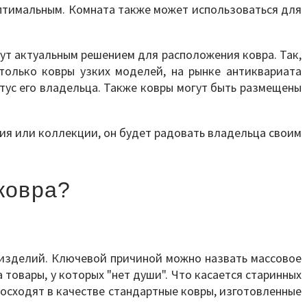
оптимальным. Комната также может использоваться для
ут актуальным решением для расположения ковра. Так,
только ковры узких моделей, на рынке антиквариата
тус его владельца. Также ковры могут быть размещены
ия или коллекции, он будет радовать владельца своим
ковра?
х изделий. Ключевой причиной можно назвать массовое
товары, у которых "нет души". Что касается старинных
восходят в качестве стандартные ковры, изготовленные