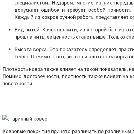
специалистом. Недаром, многие из них переда
допускает ошибок и требует особой точности. 
Каждый из ковров ручной работы представляет со
Вид нитей. Качество нити, из которой был изгот
прошла нить, ее ценность станет выше. Только сп
Высота ворса. Это показатель определяет практи
тепло. Помимо этого, высота и плотность ворса 
Плотность ковра также влияет на такой показатель, к
Помимо долговечности, плотность также влияет на ка
поверхности.
Ковровые покрытия принято различать по различным п