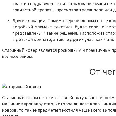
квартир подразумевает использование кухни не 
совместной трапезы, просмотра телевизора или д
Другие локации. Помимо перечисленных выше ком
подобный элемент текстиля будет хорошо смотр
представлены и такие решения. Расположив стар
в детской комнате, а также других участках жило
Старинный ковер является роскошным и практичным пр
великолепием.
От че
Старинные ковры не теряют своей актуальности, несм
машинное производство, которое лишает ковры индивид
ковров, то такие предметы текстиля чаще всего выпол