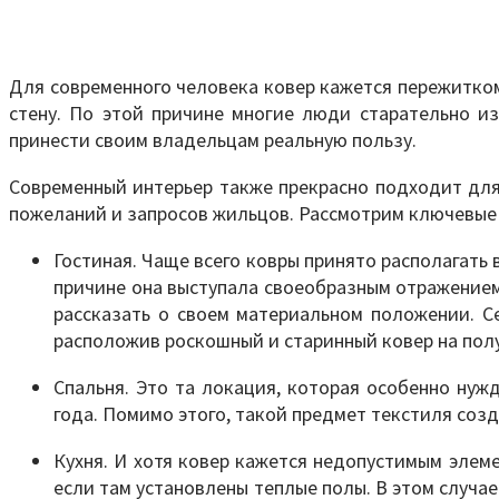
Для современного человека ковер кажется пережитком
стену. По этой причине многие люди старательно из
принести своим владельцам реальную пользу.
Современный интерьер также прекрасно подходит для
пожеланий и запросов жильцов. Рассмотрим ключевые 
Гостиная. Чаще всего ковры принято располагать 
причине она выступала своеобразным отражением 
рассказать о своем материальном положении. Се
расположив роскошный и старинный ковер на полу
Спальня. Это та локация, которая особенно нуж
года. Помимо этого, такой предмет текстиля созд
Кухня. И хотя ковер кажется недопустимым элеме
если там установлены теплые полы. В этом случа