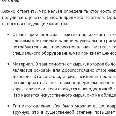
сегодня.
Важно отметить, что нельзя определить стоимость с
получится оценить ценность предмета текстиля. Одн
относятся следующие моменты:
Страна производства. Практика показывает, чт
сложным плетением и наличием уникального рисун
потребуется лишь профессиональная чистка, чт
специального оборудования, что понижает ценнос
Материал. В зависимости от сырья, которое было
являются основой для дорогостоящих старинных 
дешевле. Это вискоза, акрил, нейлон и прочие
антиквариата. Такие ковры подвержены порче и
характеристики, если окажутся в неподходящей 
Что касается искусственного сырья, оно не обла
Тип изготовления. Как было указано выше, ков
вручную, это в существенной степени повышает 