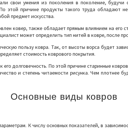
вали свои умения из поколения в поколение, будучи
По этой причине продукты такого труда обладают не
бой предмет искусства.
овлен ковер, также обладает прямым влиянием на его с
ециалист может определить тип нитей в ковре, после п
ческую пользу ковра. Так, от высоты ворса будет зави
определяет стоимость коврового покрытия.
ак его долговечность. По этой причине старинные ковр
чество и степень читаемости рисунка. Чем плотнее буд
Основные виды ковров
араметрам. К числу основных показателей, в зависимо