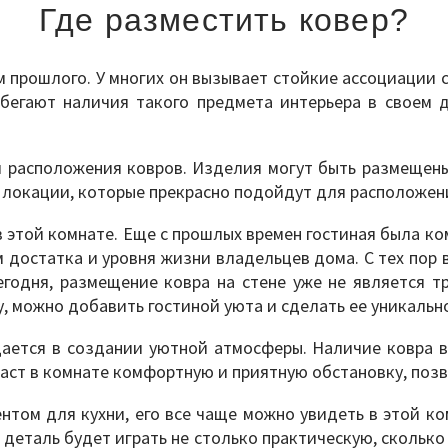
Где разместить ковер?
 прошлого. У многих он вызывает стойкие ассоциации с
бегают наличия такого предмета интерьера в своем до
 расположения ковров. Изделия могут быть размещены 
локации, которые прекрасно подойдут для расположени
в этой комнате. Еще с прошлых времен гостиная была ко
достатка и уровня жизни владельцев дома. С тех пор в
годня, размещение ковра на стене уже не является т
, можно добавить гостиной уюта и сделать ее уникальн
дается в создании уютной атмосферы. Наличие ковра в
аст в комнате комфортную и приятную обстановку, позв
нтом для кухни, его все чаще можно увидеть в этой ко
е деталь будет играть не столько практическую, скольк