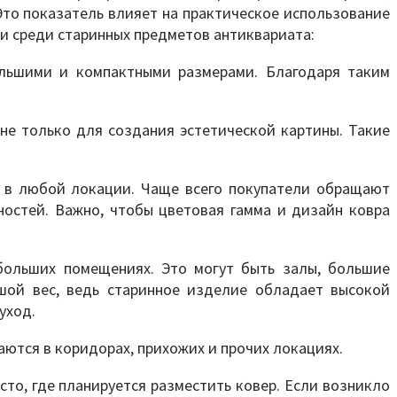
Это показатель влияет на практическое использование
ти среди старинных предметов антиквариата:
ольшими и компактными размерами. Благодаря таким
не только для создания эстетической картины. Такие
а в любой локации. Чаще всего покупатели обращают
остей. Важно, чтобы цветовая гамма и дизайн ковра
больших помещениях. Это могут быть залы, большие
ьшой вес, ведь старинное изделие обладает высокой
уход.
ются в коридорах, прихожих и прочих локациях.
то, где планируется разместить ковер. Если возникло