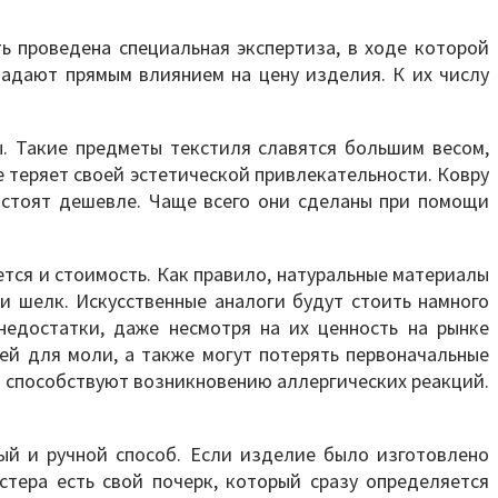
ь проведена специальная экспертиза, в ходе которой
ладают прямым влиянием на цену изделия. К их числу
. Такие предметы текстиля славятся большим весом,
е теряет своей эстетической привлекательности. Ковру
 стоят дешевле. Чаще всего они сделаны при помощи
ется и стоимость. Как правило, натуральные материалы
и шелк. Искусственные аналоги будут стоить намного
недостатки, даже несмотря на их ценность на рынке
ей для моли, а также могут потерять первоначальные
ы способствуют возникновению аллергических реакций.
ый и ручной способ. Если изделие было изготовлено
стера есть свой почерк, который сразу определяется