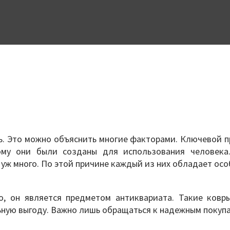
. Это можно объяснить многие факторами. Ключевой пр
ому они были созданы для использования человек
уж много. По этой причине каждый из них обладает осо
о, он является предметом антиквариата. Такие ковр
льную выгоду. Важно лишь обращаться к надежным покуп