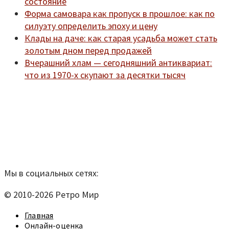
состояние
Форма самовара как пропуск в прошлое: как по
силуэту определить эпоху и цену
Клады на даче: как старая усадьба может стать
золотым дном перед продажей
Вчерашний хлам — сегодняшний антиквариат:
что из 1970-х скупают за десятки тысяч
Мы находимся по адресу:
Санкт-Петербург,
Удельный рынок, корпус 14
телефон:
920-40-21;
e-mail:
9204021@mail.ru
Согласие на обработку персональных данных
Мы в социальных сетях:
© 2010-2026 Ретро Мир
Главная
Онлайн-оценка