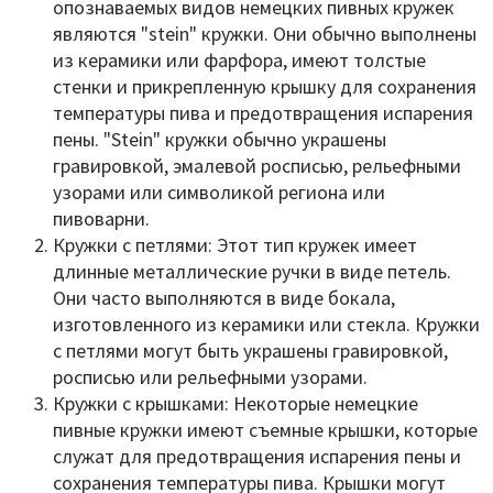
опознаваемых видов немецких пивных кружек
являются "stein" кружки. Они обычно выполнены
из керамики или фарфора, имеют толстые
стенки и прикрепленную крышку для сохранения
температуры пива и предотвращения испарения
пены. "Stein" кружки обычно украшены
гравировкой, эмалевой росписью, рельефными
узорами или символикой региона или
пивоварни.
Кружки с петлями: Этот тип кружек имеет
длинные металлические ручки в виде петель.
Они часто выполняются в виде бокала,
изготовленного из керамики или стекла. Кружки
с петлями могут быть украшены гравировкой,
росписью или рельефными узорами.
Кружки с крышками: Некоторые немецкие
пивные кружки имеют съемные крышки, которые
служат для предотвращения испарения пены и
сохранения температуры пива. Крышки могут