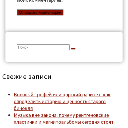
Search
for:
Свежие записи
Военный трофей или царский раритет: как
определить историю и ценность старого
бинокля
Музыка вне закона: почему рентгеновские
пластинки и магнитоальбомы сегодня стоят