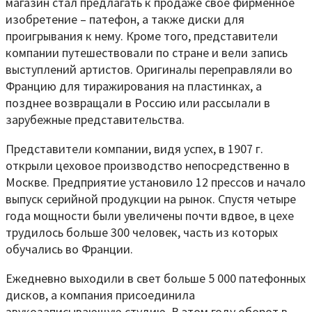
магазин стал предлагать к продаже свое фирменное
изобретение – патефон, а также диски для
проигрывания к нему. Кроме того, представители
компании путешествовали по стране и вели запись
выступлений артистов. Оригиналы переправляли во
Францию для тиражирования на пластинках, а
позднее возвращали в Россию или рассылали в
зарубежные представительства.
Представители компании, видя успех, в 1907 г.
открыли цеховое производство непосредственно в
Москве. Предприятие установило 12 прессов и начало
выпуск серийной продукции на рынок. Спустя четыре
года мощности были увеличены почти вдвое, в цехе
трудилось больше 300 человек, часть из которых
обучались во Франции.
Ежедневно выходили в свет больше 5 000 патефонных
дисков, а компания присоединила
звукозаписывающую студию. В этом году оборот в