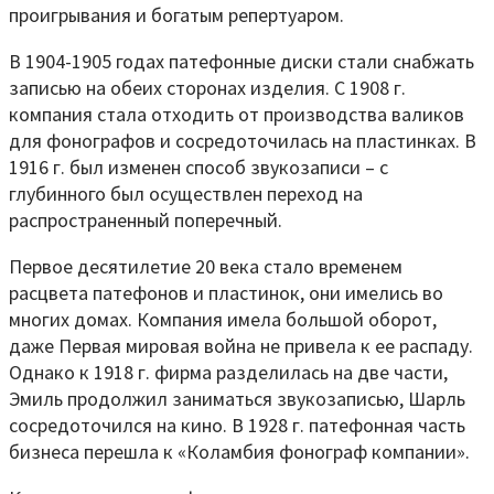
проигрывания и богатым репертуаром.
В 1904-1905 годах патефонные диски стали снабжать
записью на обеих сторонах изделия. С 1908 г.
компания стала отходить от производства валиков
для фонографов и сосредоточилась на пластинках. В
1916 г. был изменен способ звукозаписи – с
глубинного был осуществлен переход на
распространенный поперечный.
Первое десятилетие 20 века стало временем
расцвета патефонов и пластинок, они имелись во
многих домах. Компания имела большой оборот,
даже Первая мировая война не привела к ее распаду.
Однако к 1918 г. фирма разделилась на две части,
Эмиль продолжил заниматься звукозаписью, Шарль
сосредоточился на кино. В 1928 г. патефонная часть
бизнеса перешла к «Коламбия фонограф компании».