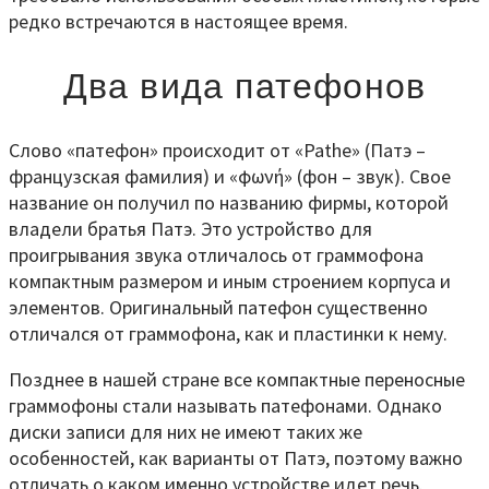
редко встречаются в настоящее время.
Два вида патефонов
Слово «патефон» происходит от «Pathe» (Патэ –
французская фамилия) и «φωνή» (фон – звук). Свое
название он получил по названию фирмы, которой
владели братья Патэ. Это устройство для
проигрывания звука отличалось от граммофона
компактным размером и иным строением корпуса и
элементов. Оригинальный патефон существенно
отличался от граммофона, как и пластинки к нему.
Позднее в нашей стране все компактные переносные
граммофоны стали называть патефонами. Однако
диски записи для них не имеют таких же
особенностей, как варианты от Патэ, поэтому важно
отличать о каком именно устройстве идет речь.