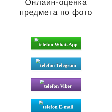
Онлайн-оценка
предмета по фото
WhatsApp
Telegram
Viber
E-mail