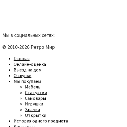
телефон:
920-40-21;
e-mail:
9204021@mail.ru
Согласие на обработку персональных данных
Мы в социальных сетях:
© 2010-2026 Ретро Мир
Главная
Онлайн-оценка
Выезд на дом
О скупке
Мы покупаем
Мебель
Статуэтки
Самовары
Игрушки
Значки
Открытки
История одного предмета
Контакты