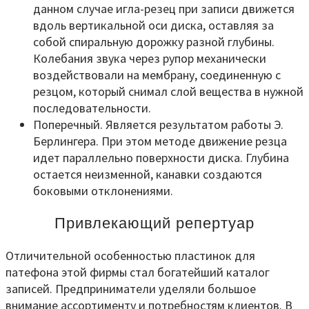
данном случае игла-резец при записи движется
вдоль вертикальной оси диска, оставляя за
собой спиральную дорожку разной глубины.
Колебания звука через рупор механически
воздействовали на мембрану, соединенную с
резцом, который снимал слой вещества в нужной
последовательности.
Поперечный. Является результатом работы Э.
Берлингера. При этом методе движение резца
идет параллельно поверхности диска. Глубина
остается неизменной, канавки создаются
боковыми отклонениями.
Привлекающий репертуар
Отличительной особенностью пластинок для
патефона этой фирмы стал богатейший каталог
записей. Предприниматели уделяли большое
внимание ассортименту и потребностям клиентов. В