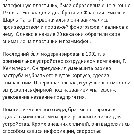
патефонную пластинку, была образована еще в конце
19 века. Ею владели два брата из Франции: Эмиль и
Шарль Патэ. Первоначально они занимались
производством и продажей фонографов и валиков к
нему. Однако в начале 20 века они обратили свое
внимание на пластинки и граммофон.
Последний был модернизирован в 1901 г. в
оригинальное устройство сотрудником компании, Г.
Кеммлером. Он предложил уменьшить размер
раструба и убрать его внутрь корпуса, сделав
компактным. И первоначальная, и улучшенная модели
выпускались фирмой под названием «патефон»,
увековечив название предприятия.
Помимо измененного вида, братья постарались
сделать уникальными и проигрываемые диски для
устройства. Кроме внешних отличий, они выделялись
способом записи информации, скоростью