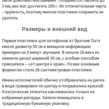
были довольно массивными. Толщина составляла до
3 мм, вес мог достигать 200 г. Их отличительная черта
– хрупкость, поэтому многие пластинки сохранить не
удалось.
Размеры и внешний вид
Первые пластинки для патефонов от братьев Патэ
имели диаметр 50 см и вмещали информацию
примерно на 5 минут звучания. В начале 20 века их
сменили диски шириной 30 см, с особым способом
грамзаписи – «от центра к краю». Позже основным
форматом стали 28-сантиметровые пластинки.
Имена исполнителей обычно отображались на диске
в виде гравировки по центру и покрывались краской.
Классическая этикетка наклеивалась только на
избранные рекорды. Записи помещались в
традиционную бумажную упаковку.